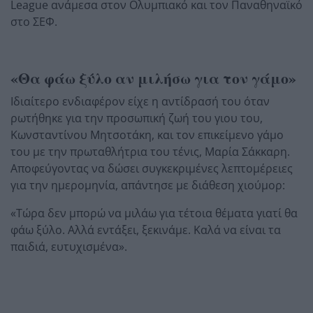
League ανάμεσα στον Ολυμπιακό και τον Παναθηναϊκό
στο ΣΕΦ.
«Θα φάω ξύλο αν μιλήσω για τον γάμο»
Ιδιαίτερο ενδιαφέρον είχε η αντίδρασή του όταν
ρωτήθηκε για την προσωπική ζωή του γιου του,
Κωνσταντίνου Μητσοτάκη, και τον επικείμενο γάμο
του με την πρωταθλήτρια του τένις, Μαρία Σάκκαρη.
Αποφεύγοντας να δώσει συγκεκριμένες λεπτομέρειες
για την ημερομηνία, απάντησε με διάθεση χιούμορ:
«Τώρα δεν μπορώ να μιλάω για τέτοια θέματα γιατί θα
φάω ξύλο. Αλλά εντάξει, ξεκινάμε. Καλά να είναι τα
παιδιά, ευτυχισμένα».