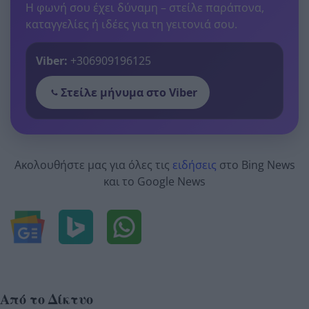
Η φωνή σου έχει δύναμη – στείλε παράπονα,
καταγγελίες ή ιδέες για τη γειτονιά σου.
Viber:
+306909196125
Στείλε μήνυμα στο Viber
Ακολουθήστε μας για όλες τις
ειδήσεις
στο Bing News
και το Google News
Από το Δίκτυο