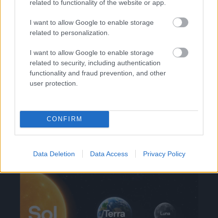
related to functionality of the website or app.
I want to allow Google to enable storage
related to personalization.
I want to allow Google to enable storage
related to security, including authentication
functionality and fraud prevention, and other
user protection.
CONFIRM
Δεκαπενταύγουστος 2026: Πόσο αυξάνεται το
μεροκάματο το Σάββατο
Data Deletion
Data Access
Privacy Policy