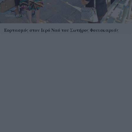
Εορτασμός στον Ιερό Ναό του Σωτήρος Φονισκαριάς