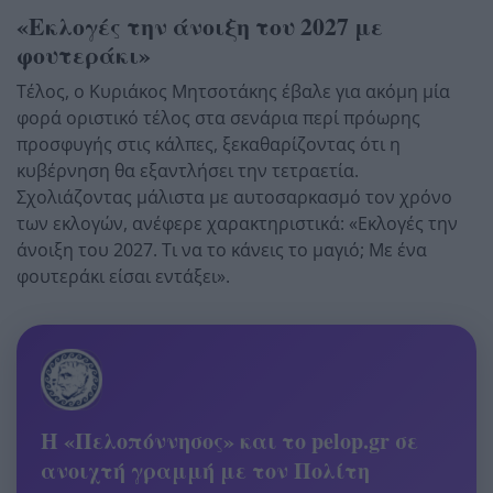
«Εκλογές την άνοιξη του 2027 με
φουτεράκι»
Τέλος, ο Κυριάκος Μητσοτάκης έβαλε για ακόμη μία
φορά οριστικό τέλος στα σενάρια περί πρόωρης
προσφυγής στις κάλπες, ξεκαθαρίζοντας ότι η
κυβέρνηση θα εξαντλήσει την τετραετία.
Σχολιάζοντας μάλιστα με αυτοσαρκασμό τον χρόνο
των εκλογών, ανέφερε χαρακτηριστικά: «Εκλογές την
άνοιξη του 2027. Τι να το κάνεις το μαγιό; Με ένα
φουτεράκι είσαι εντάξει».
Η «Πελοπόννησος» και το pelop.gr σε
ανοιχτή γραμμή με τον Πολίτη