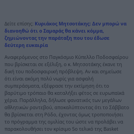
Δείτε επίσης:
Κυριάκος Μητσοτάκης: Δεν μπορώ να
διανοηθώ ότι ο Σαμαράς θα κάνει κόμμα,
ζημιώνοντας την παράταξη που του έδωσε
δεύτερη ευκαιρία
Αναφερόμενος στο Παγκόσμιο Κύπελλο Ποδοσφαίρου
που βρίσκεται σε εξέλιξη, ο κ. Μητσοτάκης έκανε τη
δική του ποδοσφαιρική πρόβλεψη. Αν και σημείωσε
ότι είναι ακόμη πολύ νωρίς για ασφαλή
συμπεράσματα, εξέφρασε την εκτίμηση ότι το
βαρύτιμο τρόπαιο θα καταλήξει φέτος σε ευρωπαϊκά
χέρια. Παράλληλα, δήλωσε φανατικός των μεγάλων
αθλητικών ραντεβού, αποκαλύπτοντας ότι το Σάββατο
θα βρίσκεται στη Ρόδο, έχοντας όμως τροποποιήσει
το πρόγραμμα της ομιλίας του ώστε να προλάβει να
παρακολουθήσει τον κρίσιμο 5ο τελικό της Basket