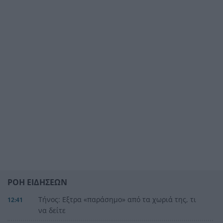
ΡΟΗ ΕΙΔΗΣΕΩΝ
Τήνος: Εξτρα «παράσημο» από τα χωριά της, τι
12:41
να δείτε