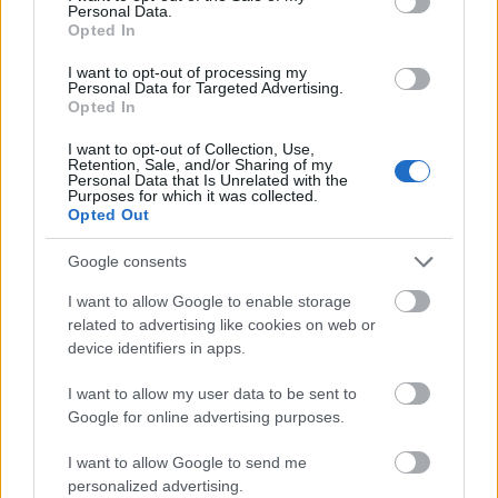
Personal Data.
Opted In
I want to opt-out of processing my
Personal Data for Targeted Advertising.
Opted In
I want to opt-out of Collection, Use,
Retention, Sale, and/or Sharing of my
Personal Data that Is Unrelated with the
Purposes for which it was collected.
Opted Out
Google consents
Η Google ΑΙ ο Hassabis και η δήλωση για την θεραπεία
I want to allow Google to enable storage
του καρκίνου που εξηγεί τις αλλαγές στην κορυφή
related to advertising like cookies on web or
device identifiers in apps.
I want to allow my user data to be sent to
Google for online advertising purposes.
I want to allow Google to send me
personalized advertising.