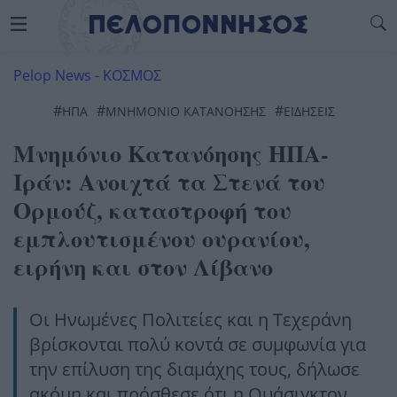
Pelop News
-
ΚΟΣΜΟΣ
#
#
#
ΗΠΑ
ΜΝΗΜΌΝΙΟ ΚΑΤΑΝΌΗΣΗΣ
ΕΙΔΗΣΕΙΣ
Μνημόνιο Κατανόησης ΗΠΑ-
Ιράν: Ανοιχτά τα Στενά του
Ορμούζ, καταστροφή του
εμπλουτισμένου ουρανίου,
ειρήνη και στον Λίβανο
Οι Ηνωμένες Πολιτείες και η Τεχεράνη
βρίσκονται πολύ κοντά σε συμφωνία για
την επίλυση της διαμάχης τους, δήλωσε
ακόμη και πρόσθεσε ότι η Ουάσιγκτον