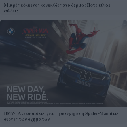
Μικρές κόκκινες κουκκίδες στο δέρμα: Πότε είναι
αθώες;
BMW: Αντιδράσεις για τη διαφήμιση Spider-Man στις
οθόνες των οχημάτων