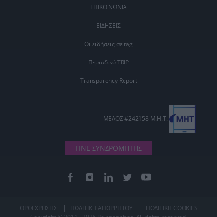
ΕΠΙΚΟΙΝΩΝΙΑ
ΕΙΔΗΣΕΙΣ
Οι ειδήσεις σε tag
Περιοδικό TRIP
Transparency Report
ΜΕΛΟΣ #242158 Μ.Η.Τ.
ΓΙΝΕ ΣΥΝΔΡΟΜΗΤΗΣ
ΟΡΟΙ ΧΡΗΣΗΣ
ΠΟΛΙΤΙΚΗ ΑΠΟΡΡΗΤΟΥ
ΠΟΛΙΤΙΚΗ COOKIES
Copyright © 2011 - 2026 Peloponnisos. All rights reserved.