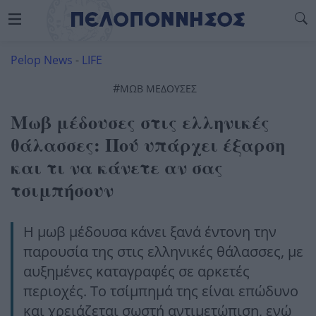
Pelop News
-
LIFE
#
ΜΩΒ ΜΕΔΟΥΣΕΣ
Μωβ μέδουσες στις ελληνικές
θάλασσες: Πού υπάρχει έξαρση
και τι να κάνετε αν σας
τσιμπήσουν
Η μωβ μέδουσα κάνει ξανά έντονη την
παρουσία της στις ελληνικές θάλασσες, με
αυξημένες καταγραφές σε αρκετές
περιοχές. Το τσίμπημά της είναι επώδυνο
και χρειάζεται σωστή αντιμετώπιση, ενώ