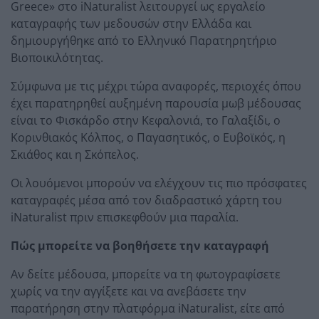
Greece» στο iNaturalist λειτουργεί ως εργαλείο
καταγραφής των μεδουσών στην Ελλάδα και
δημιουργήθηκε από το Ελληνικό Παρατηρητήριο
Βιοποικιλότητας.
Σύμφωνα με τις μέχρι τώρα αναφορές, περιοχές όπου
έχει παρατηρηθεί αυξημένη παρουσία μωβ μέδουσας
είναι το Φισκάρδο στην Κεφαλονιά, το Γαλαξίδι, ο
Κορινθιακός Κόλπος, ο Παγασητικός, ο Ευβοϊκός, η
Σκιάθος και η Σκόπελος.
Οι λουόμενοι μπορούν να ελέγχουν τις πιο πρόσφατες
καταγραφές μέσα από τον διαδραστικό χάρτη του
iNaturalist πριν επισκεφθούν μια παραλία.
Πώς μπορείτε να βοηθήσετε την καταγραφή
Αν δείτε μέδουσα, μπορείτε να τη φωτογραφίσετε
χωρίς να την αγγίξετε και να ανεβάσετε την
παρατήρηση στην πλατφόρμα iNaturalist, είτε από