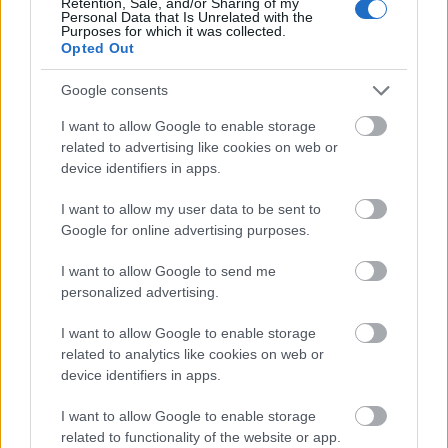
Retention, Sale, and/or Sharing of my
Personal Data that Is Unrelated with the
Purposes for which it was collected.
Opted Out
Google consents
I want to allow Google to enable storage
related to advertising like cookies on web or
Apple AirTags: Τα υπέρ και τα κατά που πρέπει να
device identifiers in apps.
γνωρίζετε πριν αγοράσετε
I want to allow my user data to be sent to
Google for online advertising purposes.
I want to allow Google to send me
personalized advertising.
I want to allow Google to enable storage
related to analytics like cookies on web or
device identifiers in apps.
I want to allow Google to enable storage
related to functionality of the website or app.