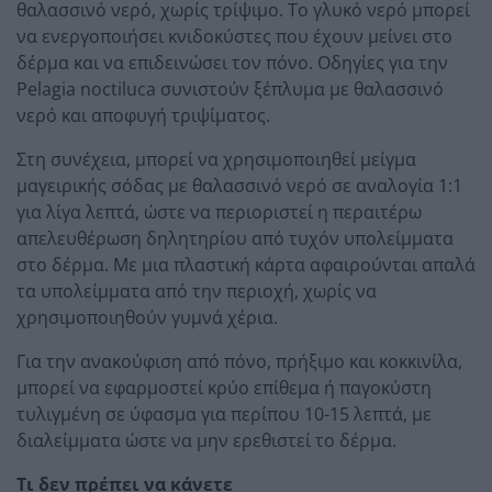
θαλασσινό νερό, χωρίς τρίψιμο. Το γλυκό νερό μπορεί
να ενεργοποιήσει κνιδοκύστες που έχουν μείνει στο
δέρμα και να επιδεινώσει τον πόνο. Οδηγίες για την
Pelagia noctiluca συνιστούν ξέπλυμα με θαλασσινό
νερό και αποφυγή τριψίματος.
Στη συνέχεια, μπορεί να χρησιμοποιηθεί μείγμα
μαγειρικής σόδας με θαλασσινό νερό σε αναλογία 1:1
για λίγα λεπτά, ώστε να περιοριστεί η περαιτέρω
απελευθέρωση δηλητηρίου από τυχόν υπολείμματα
στο δέρμα. Με μια πλαστική κάρτα αφαιρούνται απαλά
τα υπολείμματα από την περιοχή, χωρίς να
χρησιμοποιηθούν γυμνά χέρια.
Για την ανακούφιση από πόνο, πρήξιμο και κοκκινίλα,
μπορεί να εφαρμοστεί κρύο επίθεμα ή παγοκύστη
τυλιγμένη σε ύφασμα για περίπου 10-15 λεπτά, με
διαλείμματα ώστε να μην ερεθιστεί το δέρμα.
Τι δεν πρέπει να κάνετε