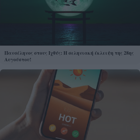
Πανσέληνος στους Ιχθύς: Η σεληνιακή έκλειψη της 28ης
Αυγούστου!