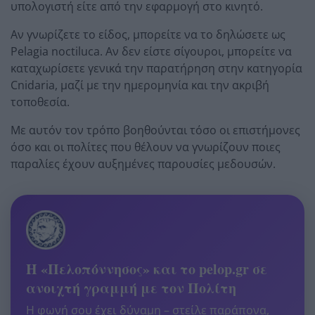
υπολογιστή είτε από την εφαρμογή στο κινητό.
Αν γνωρίζετε το είδος, μπορείτε να το δηλώσετε ως
Pelagia noctiluca. Αν δεν είστε σίγουροι, μπορείτε να
καταχωρίσετε γενικά την παρατήρηση στην κατηγορία
Cnidaria, μαζί με την ημερομηνία και την ακριβή
τοποθεσία.
Με αυτόν τον τρόπο βοηθούνται τόσο οι επιστήμονες
όσο και οι πολίτες που θέλουν να γνωρίζουν ποιες
παραλίες έχουν αυξημένες παρουσίες μεδουσών.
Η «Πελοπόννησος» και το pelop.gr σε
ανοιχτή γραμμή με τον Πολίτη
Η φωνή σου έχει δύναμη – στείλε παράπονα,