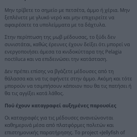
Μην τρίβετε το σημείο με πετσέτα, άμμο ή χέρια. Μην
ξεπλένετε με γλυκό νερό και μην επιχειρείτε να
αφαιρέσετε τα υπολείμματα με τα δάχτυλα.
Στην περίπτωση της μωβ μέδουσας, το ξύδι δεν
συνιστάται, καθώς έρευνες έχουν δείξει ότι μπορεί να
ενεργοποιήσει άμεσα τα κνιδοκύτταρα της Pelagia
noctiluca και να επιδεινώσει την κατάσταση.
Δεν πρέπει επίσης να βγάζετε μέδουσες από τη
θάλασσα και να τις αφήνετε στην άμμο. Ακόμη και τότε
μπορούν να τσιμπήσουν κάποιον που θα τις πατήσει ή
θα τις αγγίξει κατά λάθος.
Πού έχουν καταγραφεί αυξημένες παρουσίες
Οι καταγραφές για τις μέδουσες ανανεώνονται
καθημερινά μέσα από πλατφόρμες πολιτών και
επιστημονικής παρατήρησης. Το project «Jellyfish of