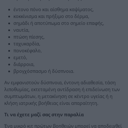
έντονο πόνο και αίσθημα καψίματος,
κοκκίνισμα και πρήξιμο στο δέρμα,
σημάδι ή αποτύπωμα στο σημείο επαφής,
ναυτία,
πτώση πίεσης,
ταχυκαρδία,
πονοκέφαλο,
εμετό,
διάρροια,
βρογχόσπασμο ή δύσπνοια.
Αν εμφανιστούν δύσπνοια, έντονη αδιαθεσία, τάση
λιποθυμίας, εκτεταμένη αντίδραση ή επιδείνωση των
συμπτωμάτων, η μετακίνηση σε κέντρο υγείας ή η
κλήση ιατρικής βοήθειας είναι απαραίτητη.
Τι να έχετε μαζί σας στην παραλία
Ένα μικρό κιτ πρώτων βοηθειών μπορεί να αποδειχθεί