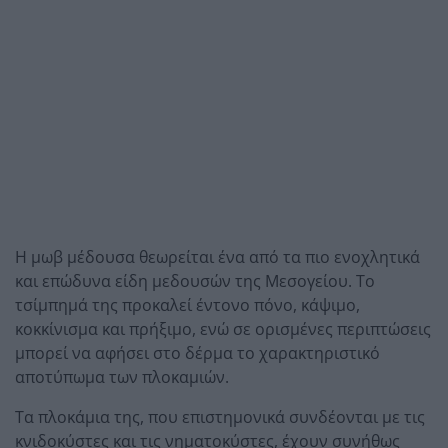
Η μωβ μέδουσα θεωρείται ένα από τα πιο ενοχλητικά
και επώδυνα είδη μεδουσών της Μεσογείου. Το
τσίμπημά της προκαλεί έντονο πόνο, κάψιμο,
κοκκίνισμα και πρήξιμο, ενώ σε ορισμένες περιπτώσεις
μπορεί να αφήσει στο δέρμα το χαρακτηριστικό
αποτύπωμα των πλοκαμιών.
Τα πλοκάμια της, που επιστημονικά συνδέονται με τις
κνιδοκύστες και τις νηματοκύστες, έχουν συνήθως