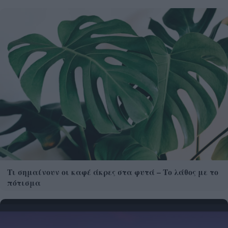
Τι σημαίνουν οι καφέ άκρες στα φυτά – Το λάθος με το
πότισμα