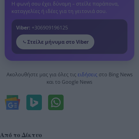
Η φωνή σου έχει δύναμη – στείλε παράπονα,
καταγγελίες ή ιδέες για τη γειτονιά σου.
Viber:
+306909196125
Στείλε μήνυμα στο Viber
Ακολουθήστε μας για όλες τις
ειδήσεις
στο Bing News
και το Google News
Από το Δίκτυο