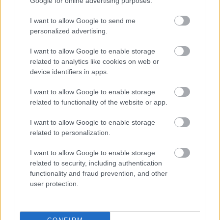
Google for online advertising purposes.
I want to allow Google to send me
personalized advertising.
I want to allow Google to enable storage
related to analytics like cookies on web or
device identifiers in apps.
«Το κόλπο του αιώνα» στο θερινό θέατρο στα
I want to allow Google to enable storage
Τσουκαλέικα
related to functionality of the website or app.
I want to allow Google to enable storage
related to personalization.
I want to allow Google to enable storage
related to security, including authentication
functionality and fraud prevention, and other
user protection.