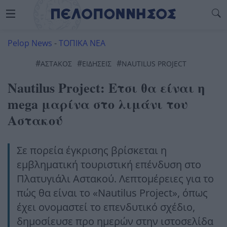
Pelop News
-
ΤΟΠΙΚΑ ΝΕΑ
#
#
#
ΑΣΤΑΚΟΣ
ΕΙΔΗΣΕΙΣ
NAUTILUS PROJECT
Nautilus Project: Ετσι θα είναι η
mega μαρίνα στο λιμάνι του
Αστακού
Σε πορεία έγκρισης βρίσκεται η
εμβληματική τουριστική επένδυση στο
Πλατυγιάλι Αστακού. Λεπτομέρειες για το
πώς θα είναι το «Nautilus Project», όπως
έχει ονομαστεί το επενδυτικό σχέδιο,
δημοσίευσε προ ημερών στην ιστοσελίδα