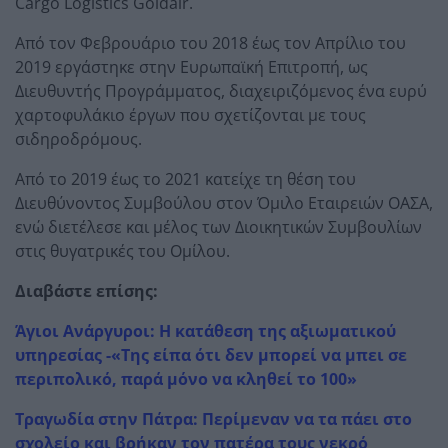
Cargo Logistics Goldair.
Από τον Φεβρουάριο του 2018 έως τον Απρίλιο του
2019 εργάστηκε στην Ευρωπαϊκή Επιτροπή, ως
Διευθυντής Προγράμματος, διαχειριζόμενος ένα ευρύ
χαρτοφυλάκιο έργων που σχετίζονται με τους
σιδηροδρόμους.
Από το 2019 έως το 2021 κατείχε τη θέση του
Διευθύνοντος Συμβούλου στον Όμιλο Εταιρειών ΟΑΣΑ,
ενώ διετέλεσε και μέλος των Διοικητικών Συμβουλίων
στις θυγατρικές του Ομίλου.
Διαβάστε επίσης:
Άγιοι Ανάργυροι: Η κατάθεση της αξιωματικού
υπηρεσίας -«Της είπα ότι δεν μπορεί να μπει σε
περιπολικό, παρά μόνο να κληθεί το 100»
Τραγωδία στην Πάτρα: Περίμεναν να τα πάει στο
σχολείο και βρήκαν τον πατέρα τους νεκρό