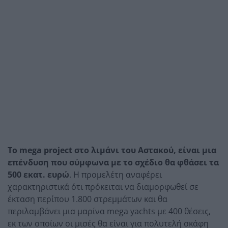
Το mega project στο λιμάνι του Αστακού, είναι μια
επένδυση που σύμφωνα με το σχέδιο θα φθάσει τα
500 εκατ. ευρώ
. Η προμελέτη αναφέρει
χαρακτηριστικά ότι πρόκειται να διαμορφωθεί σε
έκταση περίπου 1.800 στρεμμάτων και θα
περιλαμβάνει μια μαρίνα mega yachts με 400 θέσεις,
εκ των οποίων οι μισές θα είναι για πολυτελή σκάφη