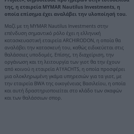
της, η εταιρεία MYMAR Nautilus Investments, η
οποία επίσημα έχει αναλάβει την υλοποίησή του.
Μαζί με τη MYMAR Nautilus Investments στην
επένδυση σημαντικό ρόλο έχει η ελληνική
κατασκευαστική εταιρεία ARCHIRODON, η οποία θα
αναλάβει την κατασκευή του, καθώς ειδικεύεται στις
θαλάσσιες υποδομές. Επίσης, τη διαχείριση, την
οργάνωση και τη λειτουργία των γιοτ θα την έχουν
από κοινού η εταιρεία A1YACHTS, η οποία προσφέρει
μια ολοκληρωμένη γκάμα υπηρεσιών για τα γιοτ, με
την εταιρεία BWA της οικογένειας Βασιλείου, η οποία
και αυτή δραστηριοποιείται στο κλάδο των σκαφών
και των θαλάσσιων σπορ.