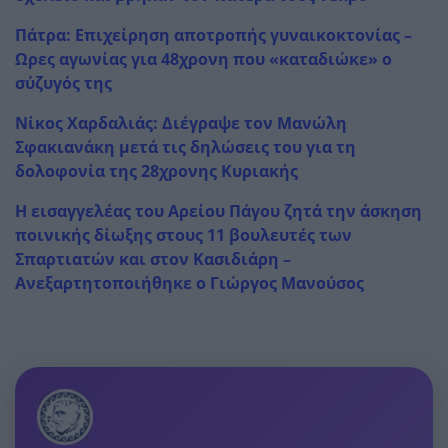
Πάτρα: Επιχείρηση αποτροπής γυναικοκτονίας –
Ωρες αγωνίας για 48χρονη που «καταδιώκε» ο
σύζυγός της
Νίκος Χαρδαλιάς: Διέγραψε τον Μανώλη
Σφακιανάκη μετά τις δηλώσεις του για τη
δολοφονία της 28χρονης Κυριακής
Η εισαγγελέας του Αρείου Πάγου ζητά την άσκηση
ποινικής δίωξης στους 11 βουλευτές των
Σπαρτιατών και στον Κασιδιάρη –
Ανεξαρτητοποιήθηκε ο Γιώργος Μανούσος