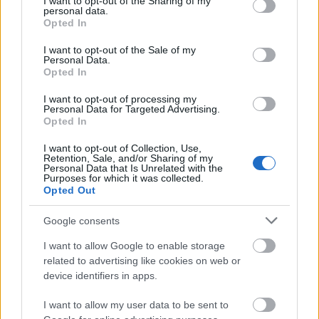
not limited to your visit or usage behaviour. You may click to
I want to opt-out of the Sharing of my
personal data.
grant or deny consent to Google and its third-party tags to
Opted In
use your data for below specified purposes in below Google
consent section.
I want to opt-out of the Sale of my
Personal Data.
Opted In
I want to opt-out of processing my
Personal Data for Targeted Advertising.
Opted In
I want to opt-out of Collection, Use,
Retention, Sale, and/or Sharing of my
Personal Data that Is Unrelated with the
Purposes for which it was collected.
Opted Out
Google consents
I want to allow Google to enable storage
related to advertising like cookies on web or
device identifiers in apps.
I want to allow my user data to be sent to