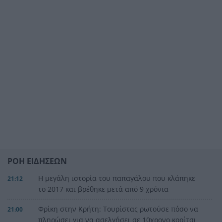
ΡΟΗ ΕΙΔΗΣΕΩΝ
Η μεγάλη ιστορία του παπαγάλου που κλάπηκε
21:12
το 2017 και βρέθηκε μετά από 9 χρόνια
Φρίκη στην Κρήτη: Τουρίστας ρωτούσε πόσο να
21:00
πληρώσει για να ασελγήσει σε 10χρονο κορίτσι