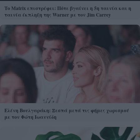
Το Matrix επιστρέφει: Πότε βγαίνει η 5η ταινία και η
ταινία έκπληξη της Warner με τον Jim Carrey
Ελένη Βουλγαράκη: Ξεσπά μετά τις φήμες χωρισμού
με τον Φώτη Ιωαννίδη