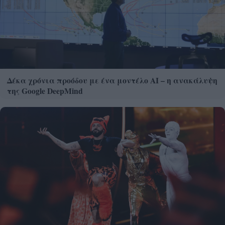
Δέκα χρόνια προόδου με ένα μοντέλο ΑΙ – η ανακάλυψη
της Google DeepMind