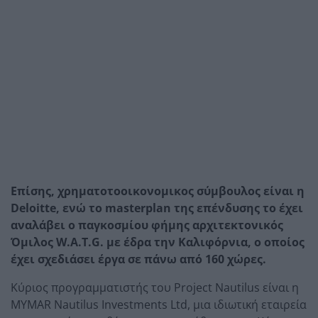
Επίσης, χρηματοτοοικονομικος σύμβουλος είναι η
Deloitte, ενώ το masterplan της επένδυσης το έχει
αναλάβει ο παγκοσμίου φήμης αρχιτεκτονικός
Όμιλος W.A.T.G. με έδρα την Καλιφόρνια, ο οποίος
έχει σχεδιάσει έργα σε πάνω από 160 χώρες.
Κύριος προγραμματιστής του Project Nautilus είναι η
MYMAR Nautilus Investments Ltd, μια ιδιωτική εταιρεία