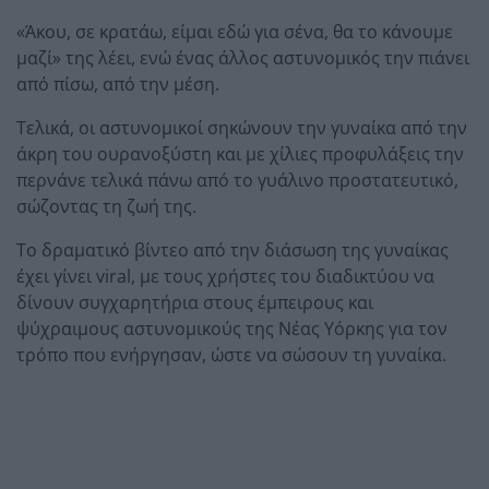
«Άκου, σε κρατάω, είμαι εδώ για σένα, θα το κάνουμε
μαζί» της λέει, ενώ ένας άλλος αστυνομικός την πιάνει
από πίσω, από την μέση.
Τελικά, οι αστυνομικοί σηκώνουν την γυναίκα από την
άκρη του ουρανοξύστη και με χίλιες προφυλάξεις την
περνάνε τελικά πάνω από το γυάλινο προστατευτικό,
σώζοντας τη ζωή της.
Το δραματικό βίντεο από την διάσωση της γυναίκας
έχει γίνει viral, με τους χρήστες του διαδικτύου να
δίνουν συγχαρητήρια στους έμπειρους και
ψύχραιμους αστυνομικούς της Νέας Υόρκης για τον
τρόπο που ενήργησαν, ώστε να σώσουν τη γυναίκα.