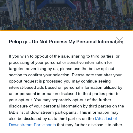
Pelop.gr -
Do Not Process My Personal Information
If you wish to opt-out of the sale, sharing to third parties, or
processing of your personal or sensitive information for
targeted advertising by us, please use the below opt-out
section to confirm your selection. Please note that after your
opt-out request is processed you may continue seeing
interest-based ads based on personal information utilized by
Πάτρα: Δηλώσεις συμμετοχής για τον 5ο Νυχτερινό
us or personal information disclosed to third parties prior to
Ημιμαραθώνιο «Φάνης Τσιμιγκάτος»
your opt-out. You may separately opt-out of the further
disclosure of your personal information by third parties on the
IAB’s list of downstream participants. This information may
also be disclosed by us to third parties on the
IAB’s List of
Downstream Participants
that may further disclose it to other
third parties.