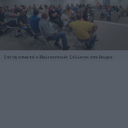
Στέγη αποκτά ο Πολιτιστικός Σύλλογος στο Ισωμα