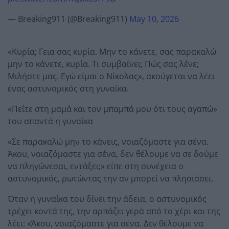
— Breaking911 (@Breaking911)
May 10, 2026
«Κυρία; Γεια σας κυρία. Μην το κάνετε, σας παρακαλώ
μην το κάνετε, κυρία. Τι συμβαίνει; Πώς σας λένε;
Μιλήστε μας. Εγώ είμαι ο Νίκολας», ακούγεται να λέει
ένας αστυνομικός στη γυναίκα.
«Πείτε στη μαμά και τον μπαμπά μου ότι τους αγαπώ»
του απαντά η γυναίκα
«Σε παρακαλώ μην το κάνεις, νοιαζόμαστε για σένα.
Άκου, νοιαζόμαστε για σένα, δεν θέλουμε να σε δούμε
να πληγώνεσαι, εντάξει;» είπε στη συνέχεια ο
αστυνομικός, ρωτώντας την αν μπορεί να πλησιάσει.
Όταν η γυναίκα του δίνει την άδεια, ο αστυνομικός
τρέχει κοντά της, την αρπάζει γερά από το χέρι και της
λέει: «Άκου, νοιαζόμαστε για σένα. Δεν θέλουμε να