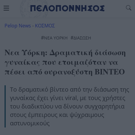
Pelop News
-
ΚΟΣΜΟΣ
#
#
ΝΈΑ ΥΌΡΚΗ
ΔΙΑΣΩΣΗ
Νεα Υόρκη: Δραματική διάσωση
γυναίκας που ετοιμαζόταν να
πέσει από ουρανοξύστη ΒΙΝΤΕΟ
Το δραματικό βίντεο από την διάσωση της
γυναίκας έχει γίνει viral, με τους χρήστες
του διαδικτύου να δίνουν συγχαρητήρια
στους έμπειρους και ψύχραιμους
αστυνομικούς