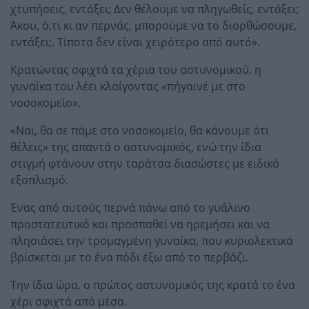
χτυπήσεις, εντάξει; Δεν θέλουμε να πληγωθείς, εντάξει;
Άκου, ό,τι κι αν περνάς, μπορούμε να το διορθώσουμε,
εντάξει;. Τίποτα δεν είναι χειρότερο από αυτό».
Κρατώντας σφιχτά τα χέρια του αστυνομικού, η
γυναίκα του λέει κλαίγοντας «πήγαινέ με στο
νοσοκομείο».
«Ναι, θα σε πάμε στο νοσοκομείο, θα κάνουμε ότι
θέλεις» της απαντά ο αστυνομικός, ενώ την ίδια
στιγμή φτάνουν στην ταράτσα διασώστες με ειδικό
εξοπλισμό.
Ένας από αυτούς περνά πάνω από το γυάλινο
προστατευτικό και προσπαθεί να ηρεμήσει και να
πλησιάσει την τρομαγμένη γυναίκα, που κυριολεκτικά
βρίσκεται με το ένα πόδι έξω από το περβάζι.
Την ίδια ώρα, ο πρώτος αστυνομικός της κρατά το ένα
χέρι σφιχτά από μέσα.