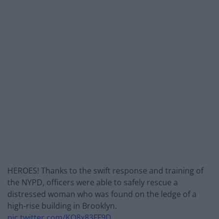
HEROES! Thanks to the swift response and training of
the NYPD, officers were able to safely rescue a
distressed woman who was found on the ledge of a
high-rise building in Brooklyn.
pic.twitter.com/KQ8x83FF9D