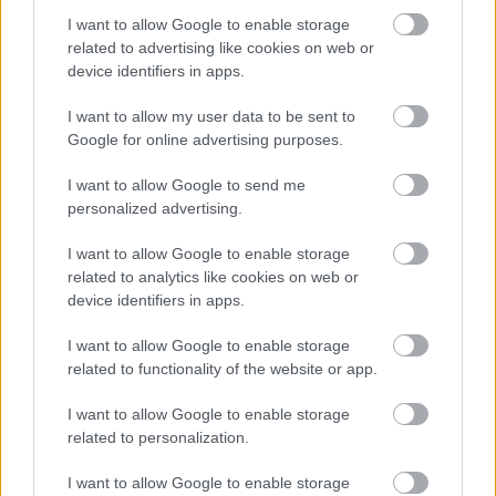
I want to allow Google to enable storage
related to advertising like cookies on web or
device identifiers in apps.
«Θερινό Σινεμά – Μαζί για την Ψυχική Υγεία» από
τον Σ.Ο.Ψ.Υ Πάτρας
I want to allow my user data to be sent to
Google for online advertising purposes.
I want to allow Google to send me
personalized advertising.
I want to allow Google to enable storage
related to analytics like cookies on web or
device identifiers in apps.
I want to allow Google to enable storage
related to functionality of the website or app.
I want to allow Google to enable storage
related to personalization.
I want to allow Google to enable storage
Δεν ανοίγει η μπάρα στα διόδια με το e-pass ενώ έχει