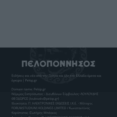
Ειδήσεις
και νέα από την
Πάτρα
και όλη την Ελλάδα άμεσα και
έγκυρα | Pelop.gr
Domain name: Pelop.gr
Νόμιμος Εκπρόσωπος - Διευθύνων Σύμβουλος: ΛΟΥΛΟΥΔΗΣ
ΘΕΟΔΩΡΟΣ (louloudis@pelop.gr)
Ιδιοκτησία: Π. ΗΛΕΚΤΡΟΝΙΚΕΣ ΕΚΔΟΣΕΙΣ Ι.Κ.Ε. - Μέτοχοι:
FORUMSTUDIUM HOLDINGS LIMITED / Κωνσταντίνος
Καράπαπας /Σωτήρης Μπέσκος