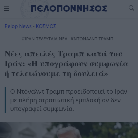
Pelop News
-
ΚΟΣΜΟΣ
#
#
ΙΡΆΝ ΤΕΛΕΥΤΑΊΑ ΝΈΑ
ΝΤΟΝΑΛΝΤ ΤΡΑΜΠ
Νέες απειλές Τραμπ κατά του
Ιράν: «Ή υπογράφουν συμφωνία
ή τελειώνουμε τη δουλειά»
Ο Ντόναλντ Τραμπ προειδοποιεί το Ιράν
με πλήρη στρατιωτική εμπλοκή αν δεν
υπογραφεί συμφωνία.