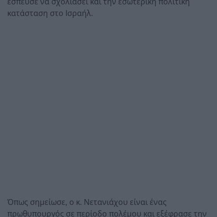
έσπευσε να σχολιάσει και την εσωτερική πολιτική
κατάσταση στο Ισραήλ.
Όπως σημείωσε, ο κ. Νετανιάχου είναι ένας
πρωθυπουργός σε περίοδο πολέμου και εξέφρασε την