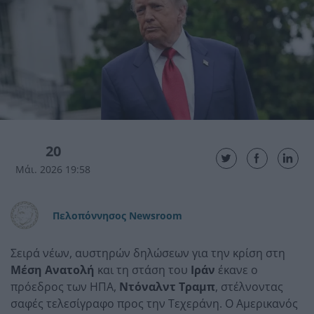
20
Μάι. 2026 19:58
Πελοπόννησος Newsroom
Σειρά νέων, αυστηρών δηλώσεων για την κρίση στη
Μέση Ανατολή
και τη στάση του
Ιράν
έκανε ο
πρόεδρος των ΗΠΑ,
Ντόναλντ Τραμπ
, στέλνοντας
σαφές τελεσίγραφο προς την Τεχεράνη. Ο Αμερικανός