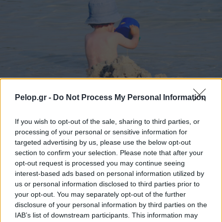
Pelop.gr -
Do Not Process My Personal Information
If you wish to opt-out of the sale, sharing to third parties, or
processing of your personal or sensitive information for
Τουρισμός για Ολους 2026: Τα SOS για να κερδίσετε το
targeted advertising by us, please use the below opt-out
voucher διακοπών
section to confirm your selection. Please note that after your
opt-out request is processed you may continue seeing
interest-based ads based on personal information utilized by
us or personal information disclosed to third parties prior to
your opt-out. You may separately opt-out of the further
disclosure of your personal information by third parties on the
IAB’s list of downstream participants. This information may