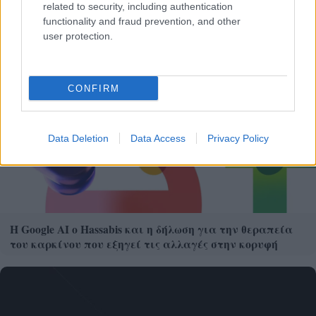
related to security, including authentication
χρήματα «μέσα»;
functionality and fraud prevention, and other
user protection.
CONFIRM
Data Deletion
Data Access
Privacy Policy
Η Google ΑΙ ο Hassabis και η δήλωση για την θεραπεία
του καρκίνου που εξηγεί τις αλλαγές στην κορυφή