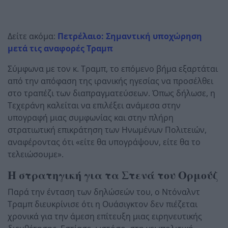
Δείτε ακόμα:
Πετρέλαιο: Σημαντική υποχώρηση
μετά τις αναφορές Τραμπ
Σύμφωνα με τον κ. Τραμπ, το επόμενο βήμα εξαρτάται
από την απόφαση της ιρανικής ηγεσίας να προσέλθει
στο τραπέζι των διαπραγματεύσεων. Όπως δήλωσε, η
Τεχεράνη καλείται να επιλέξει ανάμεσα στην
υπογραφή μιας συμφωνίας και στην πλήρη
στρατιωτική επικράτηση των Ηνωμένων Πολιτειών,
αναφέροντας ότι «είτε θα υπογράψουν, είτε θα το
τελειώσουμε».
Η στρατηγική για τα Στενά του Ορμούζ
Παρά την ένταση των δηλώσεών του, ο Ντόναλντ
Τραμπ διευκρίνισε ότι η Ουάσιγκτον δεν πιέζεται
χρονικά για την άμεση επίτευξη μιας ειρηνευτικής