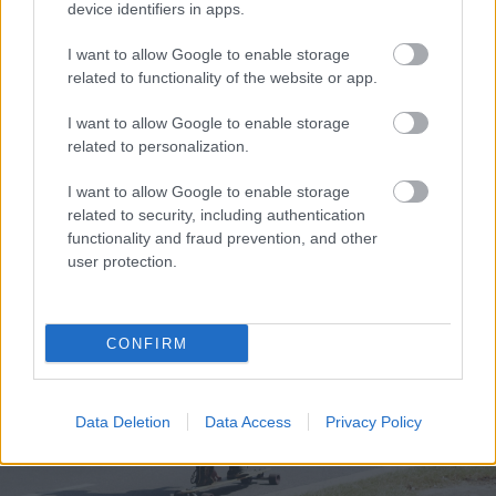
device identifiers in apps.
I want to allow Google to enable storage
related to functionality of the website or app.
I want to allow Google to enable storage
Η Γιορτή Θράψαλου στην Αβυθο με γεύση και χορό
related to personalization.
ΦΩΤΟ
I want to allow Google to enable storage
related to security, including authentication
functionality and fraud prevention, and other
user protection.
CONFIRM
Data Deletion
Data Access
Privacy Policy