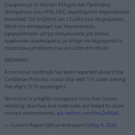
Σύμφωνα με το Κέντρο Ελέγχου και Πρόληψης
Νοσημάτων των ΗΠΑ, CDC, συμπτώματα παρουσίασαν
συνολικά 102 επιβάτες και 13 μέλη του πληρώματος.
Μετά την καταγραφή των περιστατικών,
εφαρμόστηκαν μέτρα απομόνωσης για όσους
εμφάνισαν συμπτώματα, με στόχο να περιοριστεί η
περαιτέρω μετάδοση του ιού μέσα στο πλοίο.
BREAKING:
A norovirus outbreak has been reported aboard the
Caribbean Princess cruise ship with 115 cases among
the ship’s 3116 passengers.
Norovirus is a highly contagious virus that causes
vomiting, diarrhea and outbreaks are linked to close-
contact environments.
pic.twitter.com/tInLQx8Qx6
— Current Report (@Currentreport1)
May 9, 2026