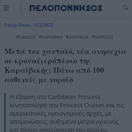
Pelop News
-
ΚΟΣΜΟΣ
#
#
#
#
ΕΙΔΗΣΕΙΣ
ΚΑΡΑΙΒΙΚΗ
ΧΑΝΤΑΪΌΣ
ΝΟΡΟΪΌΣ
Μετά τον χανταϊό, νέα ανησυχία
σε κρουαζιερόπλοιο της
Καραϊβικής: Πάνω από 100
ασθενείς με νοροϊό
Η έξαρση στο Caribbean Princess
κινητοποίησε την Princess Cruises και τις
αμερικανικές υγειονομικές αρχές, με
απομονώσεις, αυξημένα μέτρα υγιεινής
και πλήρη απολύμανση του πλοίου.