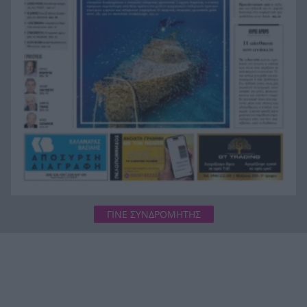
Στον Αστακό ολοκληρώνεται το Ράλι Ιονίου
19:04
ΓΙΝΕ ΣΥΝΔΡΟΜΗΤΗΣ