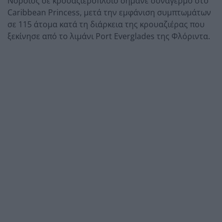
Νοροϊός σε κρουαζιερόπλοιο σήμανε συναγερμό στο
Caribbean Princess, μετά την εμφάνιση συμπτωμάτων
σε 115 άτομα κατά τη διάρκεια της κρουαζιέρας που
ξεκίνησε από το λιμάνι Port Everglades της Φλόριντα.