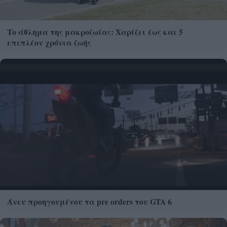
Το άθλημα της μακροζωίας: Χαρίζει έως και 5
επιπλέον χρόνια ζωής
Άνευ προηγουμένου τα pre orders του GTA 6