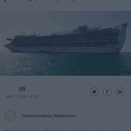
09
Μάι. 2026 14:22
Πελοπόννησος Newsroom