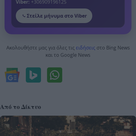
Viber:
+306909196125
Στείλε μήνυμα στο Viber
Ακολουθήστε μας για όλες τις
ειδήσεις
στο Bing News
και το Google News
Από το Δίκτυο