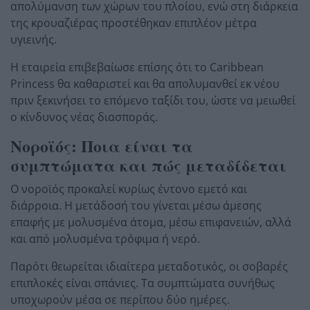
απολύμανση των χώρων του πλοίου, ενώ στη διάρκεια
της κρουαζιέρας προστέθηκαν επιπλέον μέτρα
υγιεινής.
Η εταιρεία επιβεβαίωσε επίσης ότι το Caribbean
Princess θα καθαριστεί και θα απολυμανθεί εκ νέου
πριν ξεκινήσει το επόμενο ταξίδι του, ώστε να μειωθεί
ο κίνδυνος νέας διασποράς.
Νοροϊός: Ποια είναι τα
συμπτώματα και πώς μεταδίδεται
Ο νοροϊός προκαλεί κυρίως έντονο εμετό και
διάρροια. Η μετάδοσή του γίνεται μέσω άμεσης
επαφής με μολυσμένα άτομα, μέσω επιφανειών, αλλά
και από μολυσμένα τρόφιμα ή νερό.
Παρότι θεωρείται ιδιαίτερα μεταδοτικός, οι σοβαρές
επιπλοκές είναι σπάνιες. Τα συμπτώματα συνήθως
υποχωρούν μέσα σε περίπου δύο ημέρες.