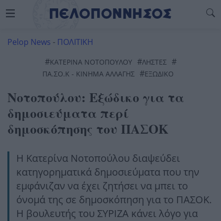
Pelop News
-
ΠΟΛΙΤΙΚΗ
#
#
#
ΚΑΤΕΡΙΝΑ ΝΟΤΟΠΟΥΛΟΥ
ΛΗΣΤΕΣ
#
ΠΑ.ΣΟ.Κ - ΚΊΝΗΜΑ ΑΛΛΑΓΉΣ
ΕΞΩΔΙΚΟ
Νοτοπούλου: Εξώδικο για τα
δημοσιεύματα περί
δημοσκόπησης του ΠΑΣΟΚ
Η Κατερίνα Νοτοπούλου διαψεύδει
κατηγορηματικά δημοσιεύματα που την
εμφάνιζαν να έχει ζητήσει να μπει το
όνομά της σε δημοσκόπηση για το ΠΑΣΟΚ.
Η βουλευτής του ΣΥΡΙΖΑ κάνει λόγο για