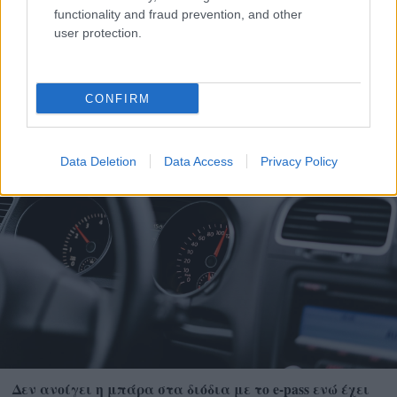
functionality and fraud prevention, and other
user protection.
Η εορτή της Μεταμόρφωσης στον Ψαθόπυργο ΦΩΤΟ
CONFIRM
Data Deletion
Data Access
Privacy Policy
Δεν ανοίγει η μπάρα στα διόδια με το e-pass ενώ έχει