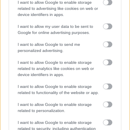
I want to allow Google to enable storage
related to advertising like cookies on web or
device identifiers in apps.
I want to allow my user data to be sent to
Google for online advertising purposes.
Το Minecraft έρχεται στο Nintendo Switch 2 όπως δεν το
έχετε ξαναδεί
I want to allow Google to send me
personalized advertising.
I want to allow Google to enable storage
related to analytics like cookies on web or
device identifiers in apps.
I want to allow Google to enable storage
related to functionality of the website or app.
I want to allow Google to enable storage
related to personalization.
I want to allow Google to enable storage
related to security, including authentication