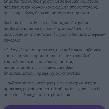
δημόσια παρουσία της στη Θεσσαλονίκη και στους
πολιτικούς και κοινωνικούς αγώνες στους οποίους,
όπως σημειώνει, ήταν και παραμένει παρούσα.
Κλείνοντας, επιτίθεται σε όσους, κατά την ίδια,
υιοθετούν πρακτικές πολιτικής συναλλαγής και
μετατρέπουν την πολιτική ζωή σε πεδίο μεταγραφικών
σεναρίων.
«Οι λογικές και οι πρακτικές των πολιτικών παζαριών
και της ποδοσφαιροποίησης της πολιτικής ζωής
ταιριάζουν στους συντάκτες και τους
πληροφοριοδότες τέτοιων αναληθών
δημοσιευμάτων», γράφει χαρακτηριστικά.
Η ανάρτησή της καταλήγει με τη φράση: «Αυτές οι
πρακτικές με βρίσκουν σταθερά αντίθετη -και έτσι θα
συνεχίσω. Συνεχίζουμε τη δουλειά».