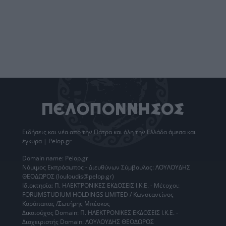
Ειδήσεις
και νέα από την
Πάτρα
και όλη την Ελλάδα άμεσα και
έγκυρα | Pelop.gr
Domain name: Pelop.gr
Νόμιμος Εκπρόσωπος - Διευθύνων Σύμβουλος: ΛΟΥΛΟΥΔΗΣ
ΘΕΟΔΩΡΟΣ (louloudis@pelop.gr)
Ιδιοκτησία: Π. ΗΛΕΚΤΡΟΝΙΚΕΣ ΕΚΔΟΣΕΙΣ Ι.Κ.Ε. - Μέτοχοι:
FORUMSTUDIUM HOLDINGS LIMITED / Κωνσταντίνος
Καράπαπας /Σωτήρης Μπέσκος
Δικαιούχος Domain: Π. ΗΛΕΚΤΡΟΝΙΚΕΣ ΕΚΔΟΣΕΙΣ Ι.Κ.Ε. -
Διαχειριστής Domain: ΛΟΥΛΟΥΔΗΣ ΘΕΟΔΩΡΟΣ