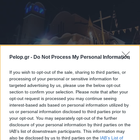
Pelop.gr -
Do Not Process My Personal Information
If you wish to opt-out of the sale, sharing to third parties, or
processing of your personal or sensitive information for
targeted advertising by us, please use the below opt-out
Με λαμπρότητα ο εορτασμός της Μεταμορφώσεως του
section to confirm your selection. Please note that after your
Σωτήρος στην Οβρυά ΦΩΤΟ
opt-out request is processed you may continue seeing
interest-based ads based on personal information utilized by
us or personal information disclosed to third parties prior to
your opt-out. You may separately opt-out of the further
disclosure of your personal information by third parties on the
IAB’s list of downstream participants. This information may
also be disclosed by us to third parties on the
IAB’s List of