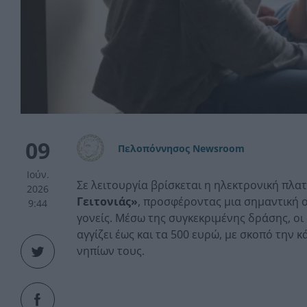
09
Πελοπόννησος Newsroom
Ιούν.
Σε λειτουργία βρίσκεται η ηλεκτρονική πλ
2026
Γειτονιάς»
, προσφέροντας μια σημαντική 
9:44
γονείς. Μέσω της συγκεκριμένης δράσης, οι
αγγίζει έως και τα 500 ευρώ, με σκοπό την
νηπίων τους.