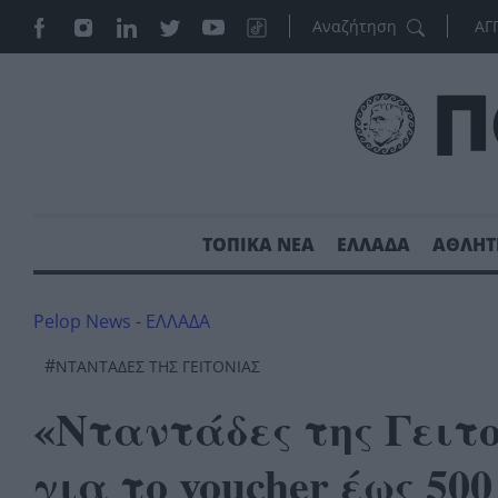
ΑΓ
ΤΟΠΙΚΑ ΝΕΑ
ΕΛΛΑΔΑ
ΑΘΛΗΤ
Pelop News
-
ΕΛΛΑΔΑ
#
ΝΤΑΝΤΑΔΕΣ ΤΗΣ ΓΕΙΤΟΝΙΑΣ
«Νταντάδες της Γειτ
για το voucher έως 50