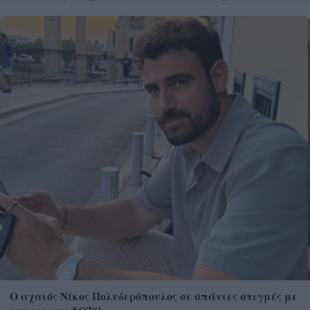
Ο αχαιός Νίκος Πολυδερόπουλος σε σπάνιες στιγμές με