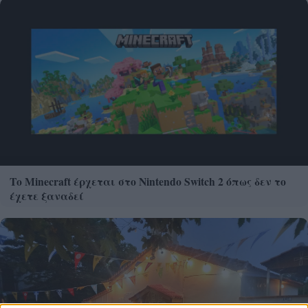
Το Minecraft έρχεται στο Nintendo Switch 2 όπως δεν το
έχετε ξαναδεί