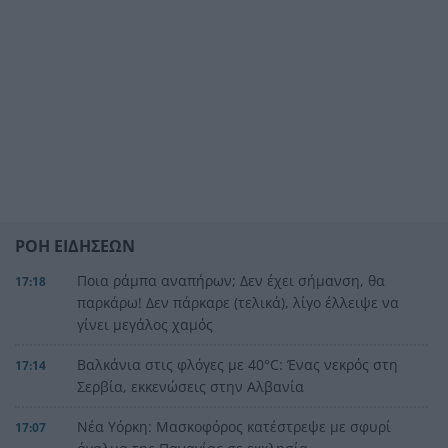
ΡΟΗ ΕΙΔΗΣΕΩΝ
Ποια ράμπα αναπήρων; Δεν έχει σήμανση, θα
17:18
παρκάρω! Δεν πάρκαρε (τελικά), λίγο έλλειψε να
γίνει μεγάλος χαμός
Βαλκάνια στις φλόγες με 40°C: Ένας νεκρός στη
17:14
Σερβία, εκκενώσεις στην Αλβανία
Νέα Υόρκη: Μασκοφόρος κατέστρεψε με σφυρί
17:07