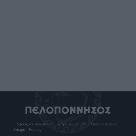
Ειδήσεις
και νέα από την
Πάτρα
και όλη την Ελλάδα άμεσα και
έγκυρα | Pelop.gr