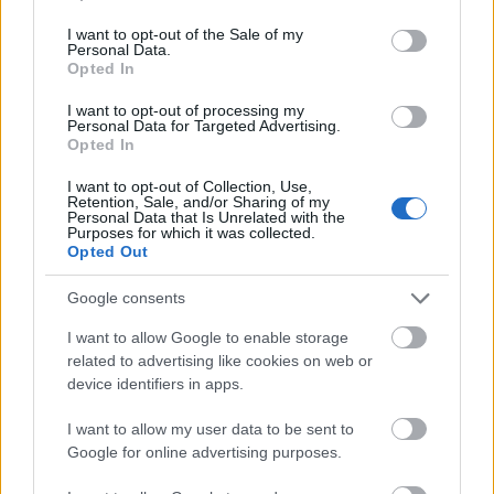
use your data for below specified purposes in below Google
consent section.
I want to opt-out of the Sale of my
Personal Data.
Opted In
I want to opt-out of processing my
Personal Data for Targeted Advertising.
Opted In
Δεν ανοίγει η μπάρα στα διόδια με το e-pass ενώ έχει
I want to opt-out of Collection, Use,
χρήματα «μέσα»;
Retention, Sale, and/or Sharing of my
Personal Data that Is Unrelated with the
Purposes for which it was collected.
Opted Out
Google consents
I want to allow Google to enable storage
related to advertising like cookies on web or
device identifiers in apps.
I want to allow my user data to be sent to
Google for online advertising purposes.