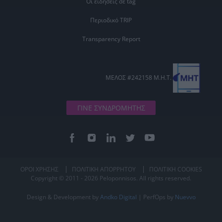
Οι ειδήσεις σε tag
Περιοδικό TRIP
Transparency Report
ΜΕΛΟΣ #242158 Μ.Η.Τ.
ΓΙΝΕ ΣΥΝΔΡΟΜΗΤΗΣ
ΟΡΟΙ ΧΡΗΣΗΣ
ΠΟΛΙΤΙΚΗ ΑΠΟΡΡΗΤΟΥ
ΠΟΛΙΤΙΚΗ COOKIES
Copyright © 2011 - 2026 Peloponnisos. All rights reserved.
Design & Development by
Andko Digital
| PerfOps by
Nuevvo