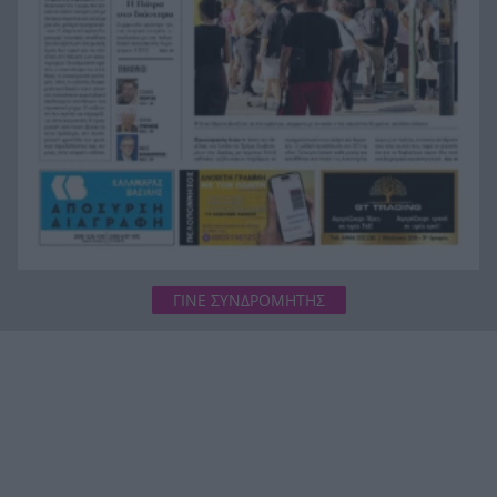
μεγάλο αρχηγό της Μίλαν
ΓΙΝΕ ΣΥΝΔΡΟΜΗΤΗΣ