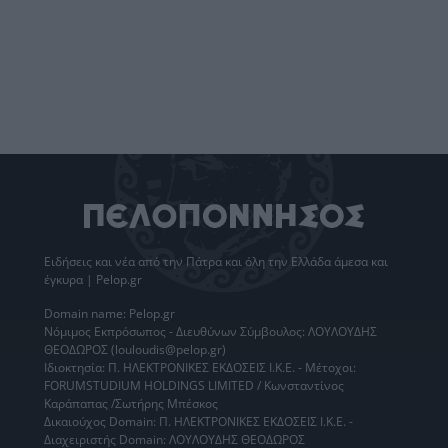
Ειδήσεις
και νέα από την
Πάτρα
και όλη την Ελλάδα άμεσα και
έγκυρα | Pelop.gr
Domain name: Pelop.gr
Νόμιμος Εκπρόσωπος - Διευθύνων Σύμβουλος: ΛΟΥΛΟΥΔΗΣ
ΘΕΟΔΩΡΟΣ (louloudis@pelop.gr)
Ιδιοκτησία: Π. ΗΛΕΚΤΡΟΝΙΚΕΣ ΕΚΔΟΣΕΙΣ Ι.Κ.Ε. - Μέτοχοι:
FORUMSTUDIUM HOLDINGS LIMITED / Κωνσταντίνος
Καράπαπας /Σωτήρης Μπέσκος
Δικαιούχος Domain: Π. ΗΛΕΚΤΡΟΝΙΚΕΣ ΕΚΔΟΣΕΙΣ Ι.Κ.Ε. -
Διαχειριστής Domain: ΛΟΥΛΟΥΔΗΣ ΘΕΟΔΩΡΟΣ