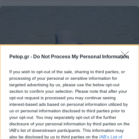
Pelop.gr -
Do Not Process My Personal Information
If you wish to opt-out of the sale, sharing to third parties, or
processing of your personal or sensitive information for
targeted advertising by us, please use the below opt-out
section to confirm your selection. Please note that after your
opt-out request is processed you may continue seeing
interest-based ads based on personal information utilized by
us or personal information disclosed to third parties prior to
Τουρισμός για Ολους 2026: Τα SOS για να κερδίσετε το
your opt-out. You may separately opt-out of the further
voucher διακοπών
disclosure of your personal information by third parties on the
IAB’s list of downstream participants. This information may
also be disclosed by us to third parties on the
IAB’s List of