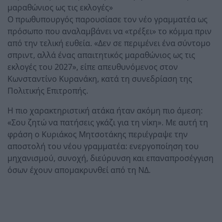
μαραθώνιος ως τις εκλογές»
Ο πρωθυπουργός παρουσίασε τον νέο γραμματέα ως
πρόσωπο που αναλαμβάνει να «τρέξει» το κόμμα πριν
από την τελική ευθεία. «Δεν σε περιμένει ένα σύντομο
σπριντ, αλλά ένας απαιτητικός μαραθώνιος ως τις
εκλογές του 2027», είπε απευθυνόμενος στον
Κωνσταντίνο Κυρανάκη, κατά τη συνεδρίαση της
Πολιτικής Επιτροπής.
Η πιο χαρακτηριστική ατάκα ήταν ακόμη πιο άμεση:
«Σου ζητώ να πατήσεις γκάζι για τη νίκη». Με αυτή τη
φράση ο Κυριάκος Μητσοτάκης περιέγραψε την
αποστολή του νέου γραμματέα: ενεργοποίηση του
μηχανισμού, συνοχή, διεύρυνση και επαναπροσέγγιση
όσων έχουν απομακρυνθεί από τη ΝΔ.