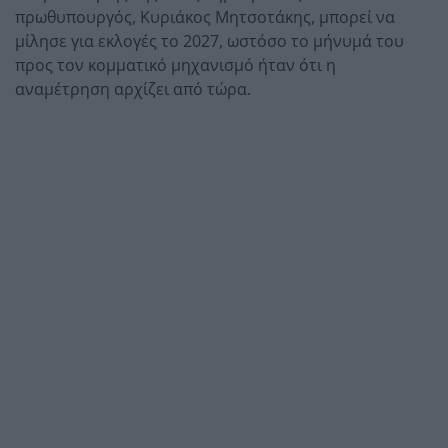
πρωθυπουργός, Κυριάκος Μητσοτάκης, μπορεί να
μίλησε για εκλογές το 2027, ωστόσο το μήνυμά του
προς τον κομματικό μηχανισμό ήταν ότι η
αναμέτρηση αρχίζει από τώρα.