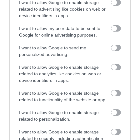
I want to allow Google to enable storage
related to advertising like cookies on web or
device identifiers in apps.
I want to allow my user data to be sent to
Google for online advertising purposes.
Εκατομμύρια οδηγοί «εγκαταλείπουν» το Google Maps
για αυτή την εφαρμογή: Δεν έχει διαφημίσεις και δεν
I want to allow Google to send me
θέλει ίντερνετ
personalized advertising.
I want to allow Google to enable storage
related to analytics like cookies on web or
device identifiers in apps.
I want to allow Google to enable storage
related to functionality of the website or app.
I want to allow Google to enable storage
related to personalization.
I want to allow Google to enable storage
related to security, including authentication