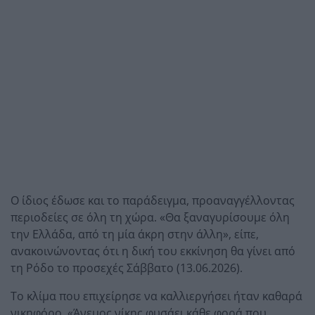
Ο ίδιος έδωσε και το παράδειγμα, προαναγγέλλοντας
περιοδείες σε όλη τη χώρα. «Θα ξαναγυρίσουμε όλη
την Ελλάδα, από τη μία άκρη στην άλλη», είπε,
ανακοινώνοντας ότι η δική του εκκίνηση θα γίνει από
τη Ρόδο το προσεχές Σάββατο (13.06.2026).
Το κλίμα που επιχείρησε να καλλιεργήσει ήταν καθαρά
νικηφόρο. «Άνεμος νίκης φυσάει κάθε φορά που