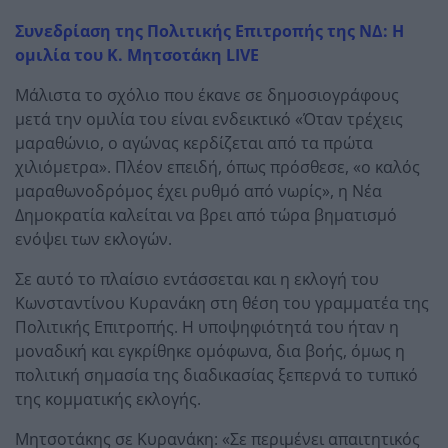
Συνεδρίαση της Πολιτικής Επιτροπής της ΝΔ: Η
ομιλία του Κ. Μητσοτάκη LIVE
Μάλιστα το σχόλιο που έκανε σε δημοσιογράφους
μετά την ομιλία του είναι ενδεικτικό «Όταν τρέχεις
μαραθώνιο, ο αγώνας κερδίζεται από τα πρώτα
χιλιόμετρα». Πλέον επειδή, όπως πρόσθεσε, «ο καλός
μαραθωνοδρόμος έχει ρυθμό από νωρίς», η Νέα
Δημοκρατία καλείται να βρει από τώρα βηματισμό
ενόψει των εκλογών.
Σε αυτό το πλαίσιο εντάσσεται και η εκλογή του
Κωνσταντίνου Κυρανάκη στη θέση του γραμματέα της
Πολιτικής Επιτροπής. Η υποψηφιότητά του ήταν η
μοναδική και εγκρίθηκε ομόφωνα, δια βοής, όμως η
πολιτική σημασία της διαδικασίας ξεπερνά το τυπικό
της κομματικής εκλογής.
Μητσοτάκης σε Κυρανάκη: «Σε περιμένει απαιτητικός