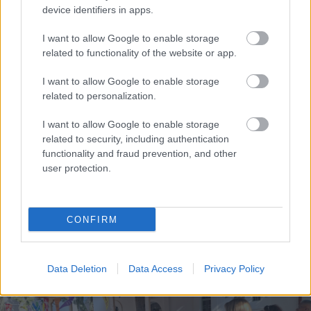
device identifiers in apps.
I want to allow Google to enable storage
related to functionality of the website or app.
I want to allow Google to enable storage
related to personalization.
I want to allow Google to enable storage
related to security, including authentication
functionality and fraud prevention, and other
user protection.
Απεριόριστο ChatGPT δωρεάν: Η OpenAI καταργεί τα
όρια στις συνομιλίες
CONFIRM
Data Deletion
Data Access
Privacy Policy