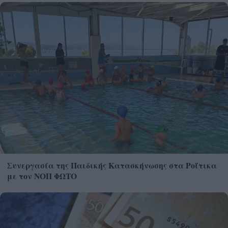
Συνεργασία της Παιδικής Κατασκήνωσης στα Ροΐτικα
με τον ΝΟΠ ΦΩΤΟ