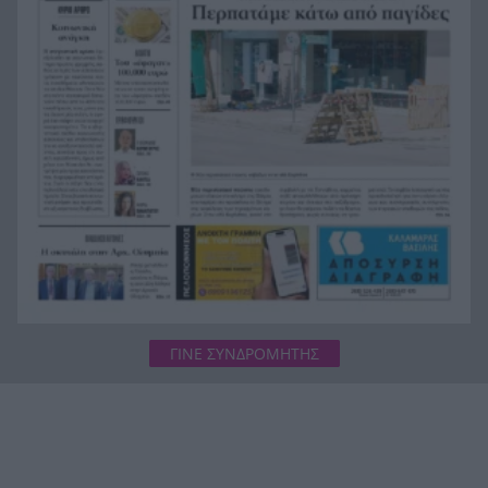
Πού θα δείτε την μάχη της Σάκκαρη στο Τορόντο
11:32
ΓΙΝΕ ΣΥΝΔΡΟΜΗΤΗΣ