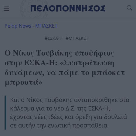
Pelop News
-
ΜΠΑΣΚΕΤ
#
#
ΕΣΚΑ-Η
ΜΠΆΣΚΕΤ
Ο Νίκος Τουβάκης υποψήφιος
στην ΕΣΚΑ-Η: «Συστράτευση
δυνάμεων, να πάμε το μπάσκετ
μπροστά»
Και ο Νίκος Τουβάκης ανταποκρίθηκε στο
κάλεσμα για το νέο Δ.Σ. της ΕΣΚΑ-Η,
έχοντας νέες ιδέες και όρεξη για δουλειά
σε αυτήν την ενωτική προσπάθεια.