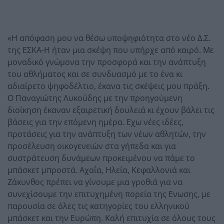
«Η απόφαση μου να θέσω υποψηφιότητα στο νέο Δ.Σ.
της ΕΣΚΑ-Η ήταν μια σκέψη που υπήρχε από καιρό. Με
μοναδικό γνώμονα την προσφορά και την ανάπτυξη
του αθλήματος και σε συνδυασμό με το ένα κι
αδιαίρετο ψηφοδέλτιο, έκανα τις σκέψεις μου πράξη.
Ο Παναγιώτης Λυκούδης με την προηγούμενη
διοίκηση έκαναν εξαιρετική δουλειά κι έχουν βάλει τις
βάσεις για την επόμενη ημέρα. Εχω νέες ιδέες,
προτάσεις για την ανάπτυξη των νέων αθλητών, την
προσέλευση οικογενειών στα γήπεδα και για
συστράτευση δυνάμεων προκειμένου να πάμε το
μπάσκετ μπροστά. Αχαΐα, Ηλεία, Κεφαλλονιά και
Ζάκυνθος πρέπει να γίνουμε μια γροθιά για να
συνεχίσουμε την επιτυχημένη πορεία της Ενωσης, με
παρουσία σε όλες τις κατηγορίες του ελληνικού
μπάσκετ και την Ευρώπη. Καλή επιτυχία σε όλους τους