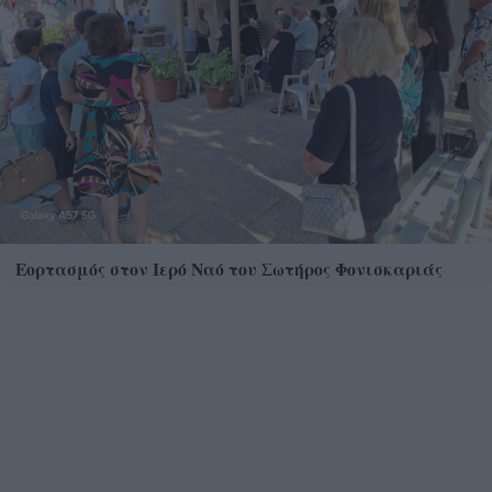
Εορτασμός στον Ιερό Ναό του Σωτήρος Φονισκαριάς