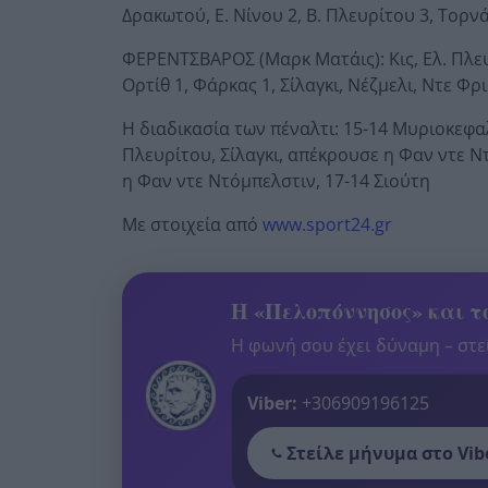
Δρακωτού, Ε. Νίνου 2, Β. Πλευρίτου 3, Τορ
ΦΕΡΕΝΤΣΒΑΡΟΣ (Μαρκ Ματάις): Κις, Ελ. Πλευρ
Ορτίθ 1, Φάρκας 1, Σίλαγκι, Νέζμελι, Ντε Φρ
Η διαδικασία των πέναλτι: 15-14 Μυριοκεφα
Πλευρίτου, Σίλαγκι, απέκρουσε η Φαν ντε Ν
η Φαν ντε Ντόμπελστιν, 17-14 Σιούτη
Με στοιχεία από
www.sport24.gr
Η «Πελοπόννησος» και το
Η φωνή σου έχει δύναμη – στεί
Viber:
+306909196125
Στείλε μήνυμα στο Vib