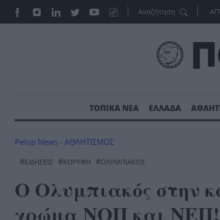
ΑΓ
ΤΟΠΙΚΑ ΝΕΑ
ΕΛΛΑΔΑ
ΑΘΛΗΤ
Pelop News
-
ΑΘΛΗΤΙΣΜΟΣ
#
#
#
ΕΙΔΗΣΕΙΣ
ΚΟΡΥΦΉ
ΟΛΥΜΠΙΑΚΌΣ
Ο Ολυμπιακός στην κ
χρώμα ΝΟΠ και ΝΕΠ!