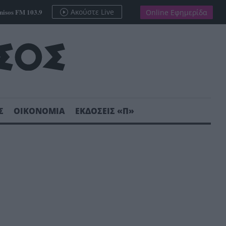
nisos FM 103.9
Ακούστε Live
Online Εφημερίδα
Σ
ΟΙΚΟΝΟΜΙΑ
ΕΚΔΟΣΕΙΣ «Π»