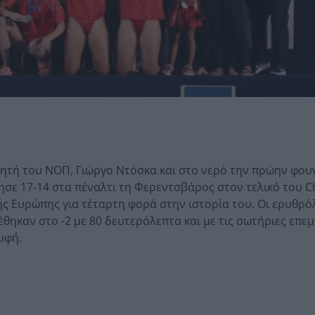
ητή του ΝΟΠ, Γιώργο Ντόσκα και στο νερό την πρώην φου
κησε 17-14 στα πέναλτι τη Φερεντσβάρος στον τελικό του 
ής Ευρώπης για τέταρτη φορά στην ιστορία του. Οι ερυθρό
ηκαν στο -2 με 80 δευτερόλεπτα και με τις σωτήριες επεμ
υφή.