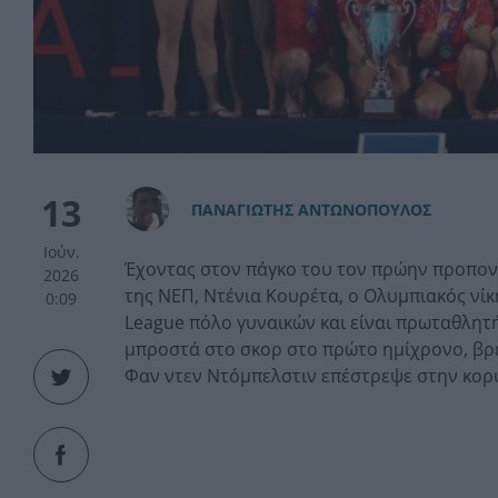
13
ΠAΝΑΓΙΩΤΗΣ ΑΝΤΩΝΟΠΟΥΛΟΣ
Ιούν.
Έχοντας στον πάγκο του τον πρώην προπον
2026
της ΝΕΠ, Ντένια Κουρέτα, ο Ολυμπιακός νί
0:09
League πόλο γυναικών και είναι πρωταθλητ
μπροστά στο σκορ στο πρώτο ημίχρονο, βρέθ
Φαν ντεν Ντόμπελστιν επέστρεψε στην κορ