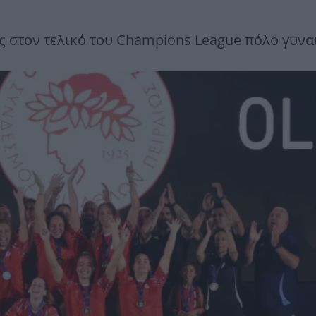
ς στον τελικό του Champions League πόλο γυν