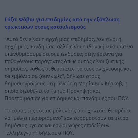
Γάζα: Φόβοι για επιδημίες από την εξάπλωση
τρωκτικών στους καταυλισμούς
“Αυτό δεν είναι η αρχή μιας επιδημίας, Δεν είναι η
αρχή μιας πανδημίας, αλλά είναι η ιδανική ευκαιρία να
υπενθυμίσουμε ότι οι επενδύσεις στην έρευνα για
παθογόνους παράγοντες όπως αυτός είναι ζωτικής
σημασίας, καθώς οι θεραπείες, τα τεστ ανίχνευσης και
τα εμβόλια σώζουν ζωές”, δήλωσε στους
δημοσιογράφους στη Γενεύη η Μαρία Βαν Κέρκοβ, η
οποία διευθύνει το Τμήμα Πρόληψης και
Προετοιμασίας για επιδημίες και πανδημίες του ΠΟΥ.
Το εύρος της εστίας μόλυνσης από χανταϊό θα πρέπει
να “μείνει περιορισμένο” εάν εφαρμοστούν τα μέτρα
δημόσιας υγείας και εάν οι χώρες επιδείξουν
“αλληλεγγύη”, δήλωσε ο ΠΟΥ.