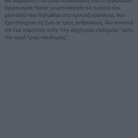
Με σημερινή (7/5/2026) ανακοίνωσή του ο Παγκόσμιος
Οργανισμός Υγείας γνωστοποίησε ότι η εστία του
χανταϊού που δηλώθηκε στο κρουαζιερόπλοιο, που
έχει στοιχίσει τη ζωή σε τρεις ανθρώπους, δεν συνιστά
επί του παρόντος ούτε “την αρχή μιας επιδημίας” ούτε
την αρχή “μιας πανδημίας”.