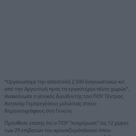
“Οργανώσαμε την αποστολή 2.500 διαγνωστικών κιτ
από την Αργεντινή προς τα εργαστήρια πέντε χωρών”,
ανακοίνωσε ο γενικός διευθυντής του ΠΟΥ Τέντρος
Αντανόμ Γεμπρεγέσους μιλώντας στους
δημοσιογράφους στη Γενεύη.
Πρόσθεσε επίσης ότι ο ΠΟΥ “ενημέρωσε” τις 12 χώρες
των 29 επιβατών του κρουαζιερόπλοιου όπου