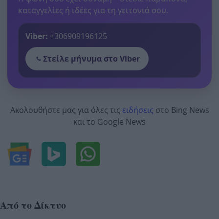
καταγγελίες ή ιδέες για τη γειτονιά σου.
Viber:
+306909196125
Στείλε μήνυμα στο Viber
Ακολουθήστε μας για όλες τις
ειδήσεις
στο Bing News
και το Google News
Από το Δίκτυο