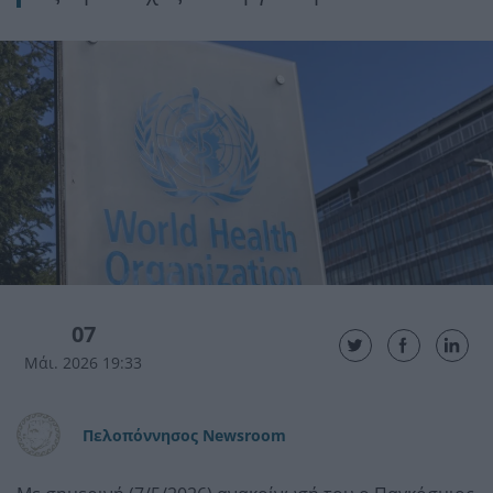
07
Μάι. 2026 19:33
Πελοπόννησος Newsroom