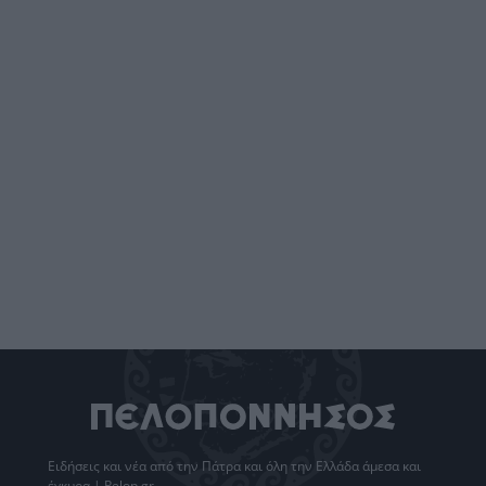
Ειδήσεις
και νέα από την
Πάτρα
και όλη την Ελλάδα άμεσα και
έγκυρα | Pelop.gr