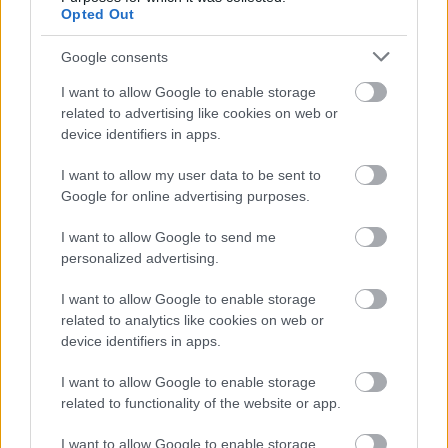
Opted Out
Google consents
I want to allow Google to enable storage
related to advertising like cookies on web or
device identifiers in apps.
I want to allow my user data to be sent to
Google for online advertising purposes.
I want to allow Google to send me
personalized advertising.
Εκατομμύρια οδηγοί «εγκαταλείπουν» το Google Maps
I want to allow Google to enable storage
για αυτή την εφαρμογή: Δεν έχει διαφημίσεις και δεν
related to analytics like cookies on web or
θέλει ίντερνετ
device identifiers in apps.
I want to allow Google to enable storage
related to functionality of the website or app.
I want to allow Google to enable storage