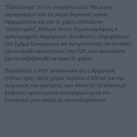
“Πιστεύουμε” ότι το επεισόδιο αυτό “θα μείνει
περιορισμένο εάν τα μέτρα δημόσιας υγείας
εφαρμοστούν και εάν οι χώρες επιδείξουν
“αλληλεγγύη”, δήλωσε στους δημοσιογράφους ο
Αμπντιραχμάν Μαχάμουντ, διευθυντής επιχειρήσεων
στο Τμήμα Συναγερμού και Αντιμετώπισης σε έκτακτες
υγειονομικές καταστάσεις του ΠΟΥ, ενώ κρούσματα
έχουν επιβεβαιωθεί σε αρκετές χώρες.
Παράλληλα, ο ΠΟΥ ανακοίνωσε ότι η Αργεντινή
στέλνει προς πέντε χώρες περίπου 2.500 κιτ για την
ανίχνευση του χανταϊού, που αποτελεί το επίκεντρο
διεθνούς υγειονομικού συναγερμού μετά τον
εντοπισμό μιας εστίας σε κρουαζιερόπλοιο.