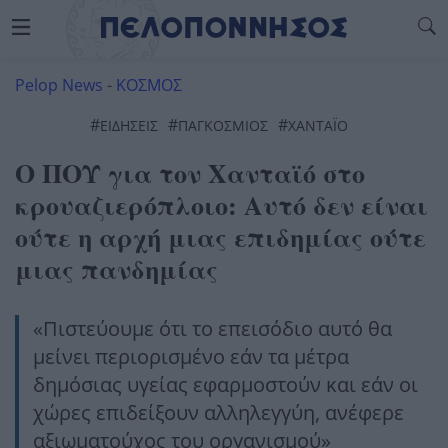
Pelop News
-
ΚΟΣΜΟΣ
#
#
#
ΕΙΔΗΣΕΙΣ
ΠΑΓΚΟΣΜΙΟΣ
ΧΑΝΤΑΪ́Ό
Ο ΠΟΥ για τον Χανταϊό στο
κρουαζιερόπλοιο: Αυτό δεν είναι
ούτε η αρχή μιας επιδημίας ούτε
μιας πανδημίας
«Πιστεύουμε ότι το επεισόδιο αυτό θα
μείνει περιορισμένο εάν τα μέτρα
δημόσιας υγείας εφαρμοστούν και εάν οι
χώρες επιδείξουν αλληλεγγύη, ανέφερε
αξιωματούχος του οργανισμού»