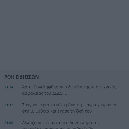
ΡΟΗ ΕΙΔΗΣΕΩΝ
Άρτα: Συνελήφθησαν ο διευθυντής κι ο τεχνικός
21:24
ασφαλείας του ΔΕΔΔΗΕ
Τραγικό περιστατικό, τράκαρε με αγριογούρουνο
21:12
στη Β. Εύβοια και έχασε τη ζωή του
Αλλάζουν τα πάντα στη Δανία λόγω της
21:00
τεχνικής νοημοσύνης, οι μαθητές θα