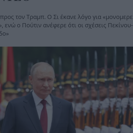
προς τον Τραμπ. Ο Σι έκανε λόγο για «μονομερε
», ενώ ο Πούτιν ανέφερε ότι οι σχέσεις Πεκίνο
δο»