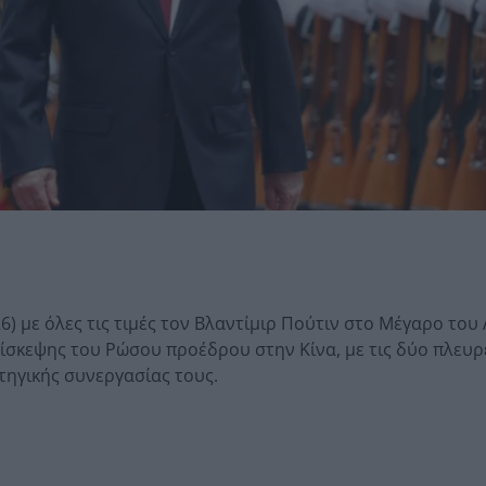
6) με όλες τις τιμές τον Βλαντίμιρ Πούτιν στο Μέγαρο του
πίσκεψης του Ρώσου προέδρου στην Κίνα, με τις δύο πλευρ
ηγικής συνεργασίας τους.