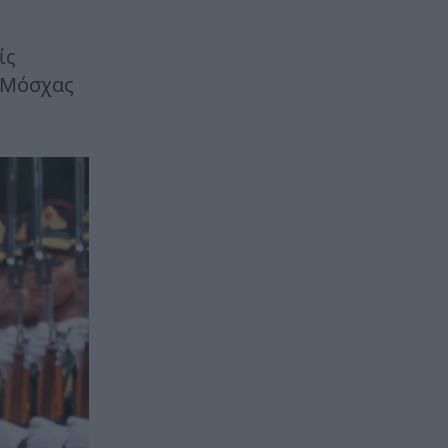
ίς
υ-Μόσχας