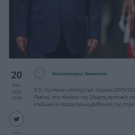
20
Πελοπόννησος Newsroom
Μάι.
Ο Σι Τζινπίνγκ υποδέχτηκε σήμερα (20/5/202
2026
Πεκίνο, στο πλαίσιο της 24ωρης κρατικής ε
10:40
επιδιώκουν περαιτέρω εμβάθυνση της στρατ