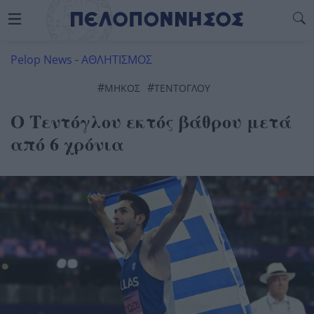
Pelop News
-
ΑΘΛΗΤΙΣΜΟΣ
#
#
ΜΉΚΟΣ
ΤΕΝΤΌΓΛΟΥ
Ο Τεντόγλου εκτός βάθρου μετά
από 6 χρόνια