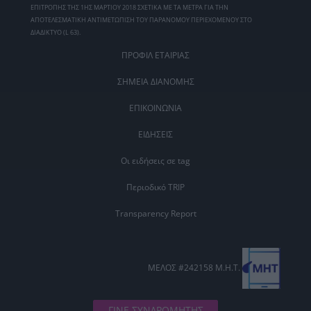
ΕΠΙΤΡΟΠΗΣ ΤΗΣ 1ΗΣ ΜΑΡΤΙΟΥ 2018 ΣΧΕΤΙΚΑ ΜΕ ΤΑ ΜΕΤΡΑ ΓΙΑ ΤΗΝ
ΑΠΟΤΕΛΕΣΜΑΤΙΚΗ ΑΝΤΙΜΕΤΩΠΙΣΗ ΤΟΥ ΠΑΡΑΝΟΜΟΥ ΠΕΡΙΕΧΟΜΕΝΟΥ ΣΤΟ
ΔΙΑΔΙΚΤΥΟ (L 63).
ΠΡΟΦΙΛ ΕΤΑΙΡΙΑΣ
ΣΗΜΕΙΑ ΔΙΑΝΟΜΗΣ
ΕΠΙΚΟΙΝΩΝΙΑ
ΕΙΔΗΣΕΙΣ
Οι ειδήσεις σε tag
Περιοδικό TRIP
Transparency Report
ΜΕΛΟΣ #242158 Μ.Η.Τ.
ΓΙΝΕ ΣΥΝΔΡΟΜΗΤΗΣ