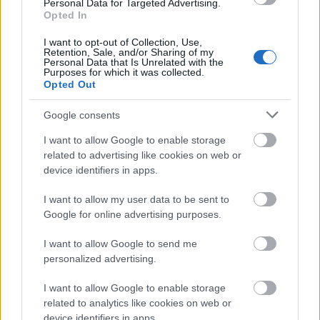
Personal Data for Targeted Advertising.
Opted In
I want to opt-out of Collection, Use,
Retention, Sale, and/or Sharing of my
Personal Data that Is Unrelated with the
Purposes for which it was collected.
Η Γιορτή Θράψαλου στην Αβυθο με γεύση και χορό
Opted Out
ΦΩΤΟ
Google consents
I want to allow Google to enable storage
related to advertising like cookies on web or
device identifiers in apps.
I want to allow my user data to be sent to
Google for online advertising purposes.
I want to allow Google to send me
personalized advertising.
I want to allow Google to enable storage
related to analytics like cookies on web or
device identifiers in apps.