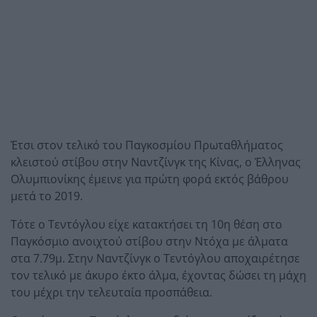
Έτσι στον τελικό του Παγκοσμίου Πρωταθλήματος
κλειστού στίβου στην Ναντζίνγκ της Κίνας, ο Έλληνας
Ολυμπιονίκης έμεινε για πρώτη φορά εκτός βάθρου
μετά το 2019.
Τότε ο Τεντόγλου είχε κατακτήσει τη 10η θέση στο
Παγκόσμιο ανοιχτού στίβου στην Ντόχα με άλματα
στα 7.79μ. Στην Ναντζίνγκ ο Τεντόγλου αποχαιρέτησε
τον τελικό με άκυρο έκτο άλμα, έχοντας δώσει τη μάχη
του μέχρι την τελευταία προσπάθεια.