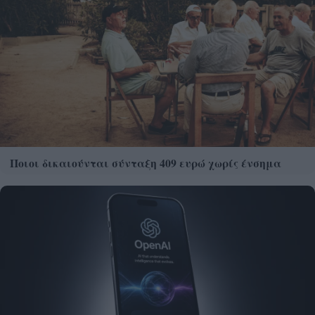
Ποιοι δικαιούνται σύνταξη 409 ευρώ χωρίς ένσημα