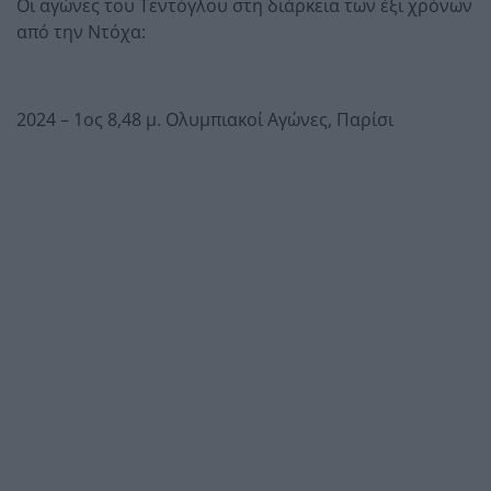
Οι αγώνες του Τεντόγλου στη διάρκεια των έξι χρόνων
από την Ντόχα:
2024 – 1ος 8,48 μ. Ολυμπιακοί Αγώνες, Παρίσι