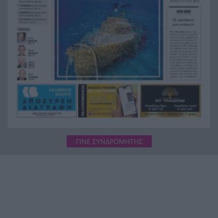
Στον Αστακό ολοκληρώνεται το Ράλι Ιονίου
19:04
ΓΙΝΕ ΣΥΝΔΡΟΜΗΤΗΣ