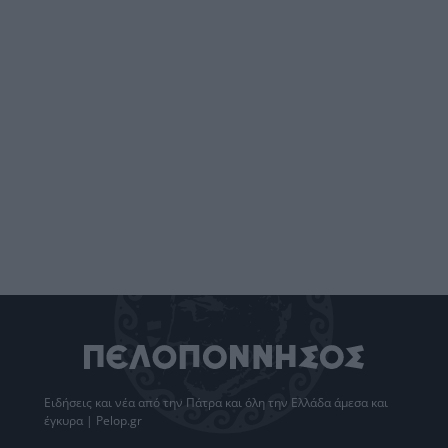
Ειδήσεις
και νέα από την
Πάτρα
και όλη την Ελλάδα άμεσα και
έγκυρα | Pelop.gr