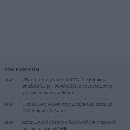
ΡΟΗ ΕΙΔΗΣΕΩΝ
«Ένα τέταρτο γινόταν ΚΑΡΠΑ. Δεν βρίσκαμε
21:48
σημάδια ζωής», συγκλονίζει ο ναυαγοσώστης
για τον πνιγμό στα Μάλια
Ο καύσωνας λιώνει τους Σλοβάκους, ρεκόρ με
21:36
42,2 βαθμούς Κελσίου
Άρτα: Συνελήφθησαν ο διευθυντής κι ο τεχνικός
21:24
ασφαλείας του ΔΕΔΔΗΕ