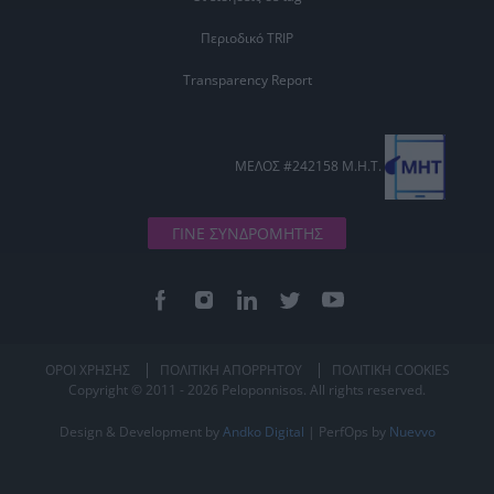
Περιοδικό TRIP
Transparency Report
ΜΕΛΟΣ #242158 Μ.Η.Τ.
ΓΙΝΕ ΣΥΝΔΡΟΜΗΤΗΣ
ΟΡΟΙ ΧΡΗΣΗΣ
ΠΟΛΙΤΙΚΗ ΑΠΟΡΡΗΤΟΥ
ΠΟΛΙΤΙΚΗ COOKIES
Copyright © 2011 - 2026 Peloponnisos. All rights reserved.
Design & Development by
Andko Digital
| PerfOps by
Nuevvo