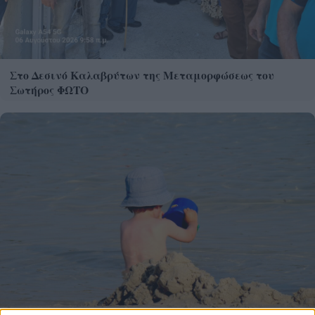
Στο Δεσινό Καλαβρύτων της Μεταμορφώσεως του
Σωτήρος ΦΩΤΟ