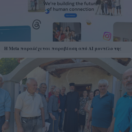
Η Meta παραδέχεται παραβίαση από AI μοντέλο της