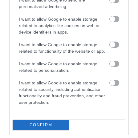
personalized advertising.
I want to allow Google to enable storage
related to analytics like cookies on web or
device identifiers in apps.
I want to allow Google to enable storage
related to functionality of the website or app.
I want to allow Google to enable storage
Δεν ανοίγει η μπάρα στα διόδια με το e-pass ενώ έχει
related to personalization.
χρήματα «μέσα»;
I want to allow Google to enable storage
related to security, including authentication
functionality and fraud prevention, and other
user protection.
CONFIRM