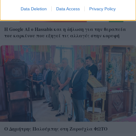
Data Deletion
Data Access
Privacy Policy
Η Google ΑΙ ο Hassabis και η δήλωση για την θεραπεία
του καρκίνου που εξηγεί τις αλλαγές στην κορυφή
Ο Δημήτρης Παλούμπης στη Ζαρούχλα ΦΩΤΟ