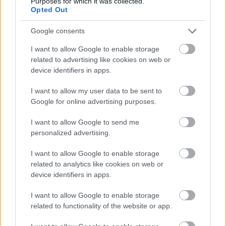
Purposes for which it was collected.
Opted Out
Google consents
I want to allow Google to enable storage
related to advertising like cookies on web or
device identifiers in apps.
I want to allow my user data to be sent to
Google for online advertising purposes.
I want to allow Google to send me
personalized advertising.
Το Minecraft έρχεται στο Nintendo Switch 2 όπως δεν το
έχετε ξαναδεί
I want to allow Google to enable storage
related to analytics like cookies on web or
device identifiers in apps.
I want to allow Google to enable storage
related to functionality of the website or app.