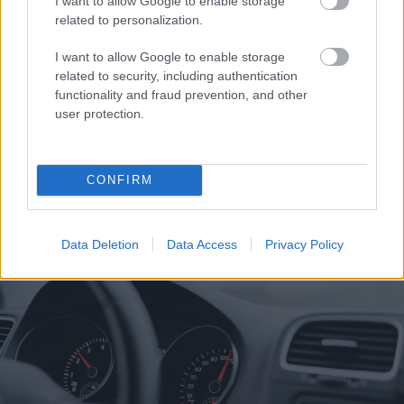
I want to allow Google to enable storage
related to personalization.
I want to allow Google to enable storage
related to security, including authentication
functionality and fraud prevention, and other
user protection.
CONFIRM
22ο Παγκαλαβρυτινό Αντάμωμα στην Κλειτορία
Data Deletion
Data Access
Privacy Policy