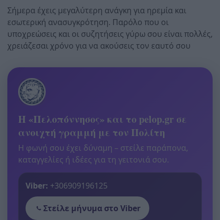
Σήμερα έχεις μεγαλύτερη ανάγκη για ηρεμία και
εσωτερική ανασυγκρότηση. Παρόλο που οι
υποχρεώσεις και οι συζητήσεις γύρω σου είναι πολλές,
χρειάζεσαι χρόνο για να ακούσεις τον εαυτό σου
Η «Πελοπόννησος» και το pelop.gr σε
ανοιχτή γραμμή με τον Πολίτη
Η φωνή σου έχει δύναμη – στείλε παράπονα,
καταγγελίες ή ιδέες για τη γειτονιά σου.
Viber:
+306909196125
Στείλε μήνυμα στο Viber