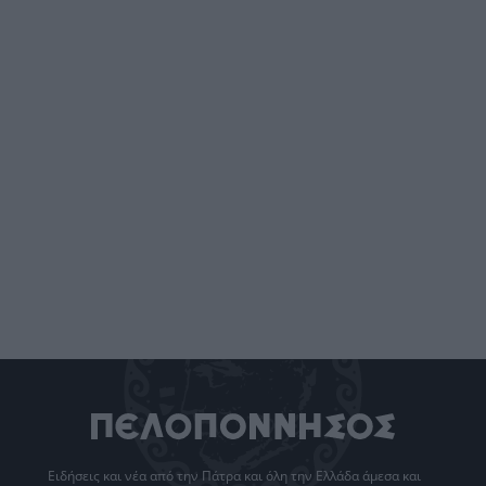
Ειδήσεις
και νέα από την
Πάτρα
και όλη την Ελλάδα άμεσα και