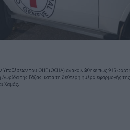
ν Υποθέσεων του ΟΗΕ (OCHA) ανακοινώθηκε πως 915 φορτ
 Λωρίδα της Γάζας, κατά τη δεύτερη ημέρα εφαρμογής τη
αι Χαμάς.