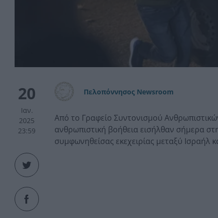
20
Πελοπόννησος Newsroom
Ιαν.
Από το Γραφείο Συντονισμού Ανθρωπιστικώ
2025
ανθρωπιστική βοήθεια εισήλθαν σήμερα στη
23:59
συμφωνηθείσας εκεχειρίας μεταξύ Ισραήλ κ