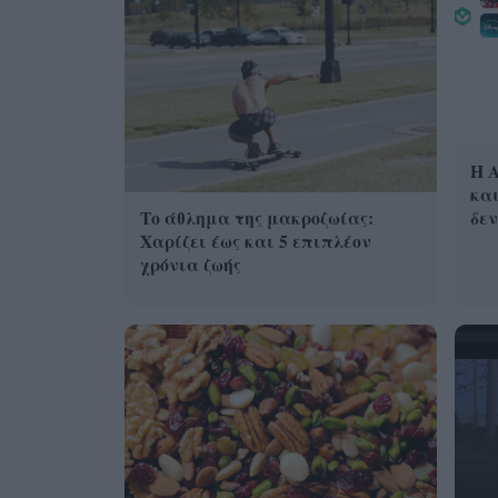
Η A
και
δεν
Το άθλημα της μακροζωίας:
Χαρίζει έως και 5 επιπλέον
χρόνια ζωής