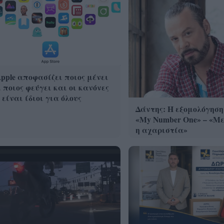
pple αποφασίζει ποιος μένει
 ποιος φεύγει και οι κανόνες
 είναι ίδιοι για όλους
Δάντης: Η εξομολόγηση
«My Number One» – «Με
η αχαριστία»