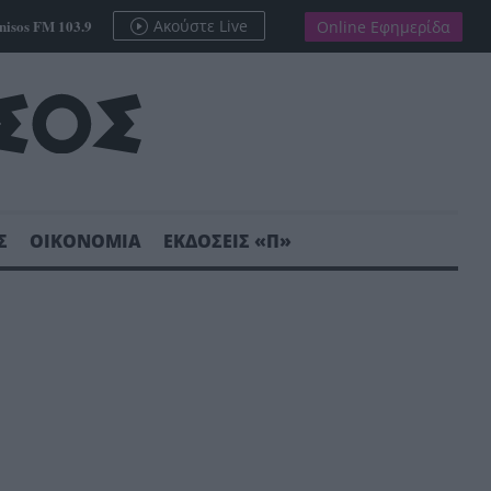
nisos FM 103.9
Ακούστε Live
Online Εφημερίδα
Σ
ΟΙΚΟΝΟΜΙΑ
ΕΚΔΟΣΕΙΣ «Π»