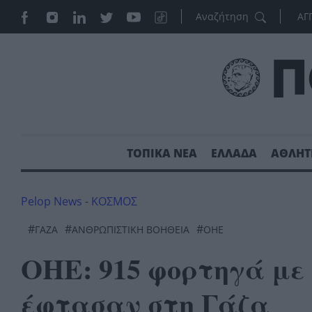
ΑΓ
ΤΟΠΙΚΑ ΝΕΑ
ΕΛΛΑΔΑ
ΑΘΛΗΤ
Pelop News
-
ΚΟΣΜΟΣ
#
#
#
ΓΑΖΑ
ΑΝΘΡΩΠΙΣΤΙΚΗ ΒΟΗΘΕΙΑ
ΟΗΕ
ΟΗΕ: 915 φορτηγά με
έφτασαν στη Γάζα