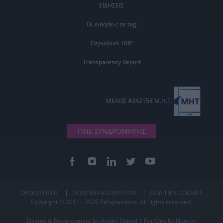
ΕΙΔΗΣΕΙΣ
Οι ειδήσεις σε tag
Περιοδικό TRIP
Transparency Report
ΜΕΛΟΣ #242158 Μ.Η.Τ.
ΓΙΝΕ ΣΥΝΔΡΟΜΗΤΗΣ
ΟΡΟΙ ΧΡΗΣΗΣ
ΠΟΛΙΤΙΚΗ ΑΠΟΡΡΗΤΟΥ
ΠΟΛΙΤΙΚΗ COOKIES
Copyright © 2011 - 2026 Peloponnisos. All rights reserved.
Design & Development by
Andko Digital
| PerfOps by
Nuevvo