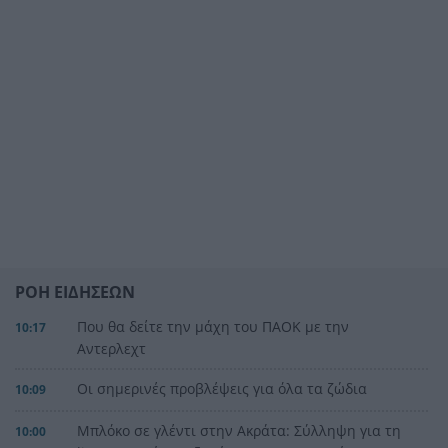
ΡΟΗ ΕΙΔΗΣΕΩΝ
Που θα δείτε την μάχη του ΠΑΟΚ με την
10:17
Αντερλεχτ
Οι σημερινές προβλέψεις για όλα τα ζώδια
10:09
Μπλόκο σε γλέντι στην Ακράτα: Σύλληψη για τη
10:00