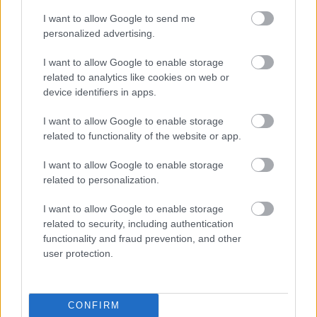
I want to allow Google to send me
personalized advertising.
I want to allow Google to enable storage
related to analytics like cookies on web or
device identifiers in apps.
I want to allow Google to enable storage
related to functionality of the website or app.
I want to allow Google to enable storage
related to personalization.
Ελαστικά & Καλοκαίρι: Πώς να ελέγξετε τα λάστιχα
σε 2 λεπτά πριν το ταξίδι
I want to allow Google to enable storage
related to security, including authentication
functionality and fraud prevention, and other
user protection.
CONFIRM