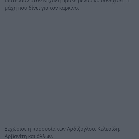
διατεθούν στον Μιχάλη προκειμένου να συνεχίσει τη
μάχη που δίνει για τον καρκίνο.
Ξεχώρισε η παρουσία των Αρδίζογλου, Κελεσίδη,
Αρβανίτη και άλλων.