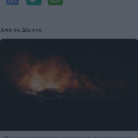
Από το Δίκτυο
Πώς να προστατευτείτε από τον καπνό των πυρκαγιών