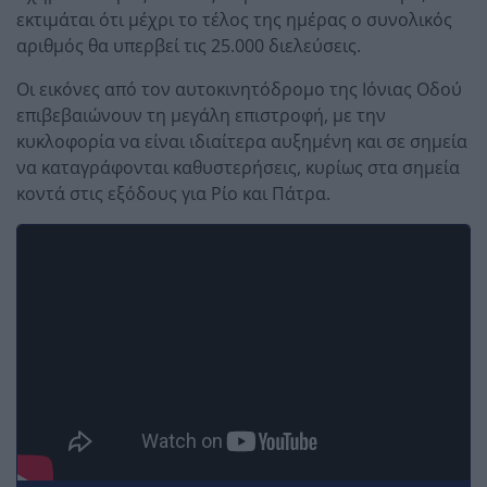
εκτιμάται ότι μέχρι το τέλος της ημέρας ο συνολικός
αριθμός θα υπερβεί τις 25.000 διελεύσεις.
Οι εικόνες από τον αυτοκινητόδρομο της Ιόνιας Οδού
επιβεβαιώνουν τη μεγάλη επιστροφή, με την
κυκλοφορία να είναι ιδιαίτερα αυξημένη και σε σημεία
να καταγράφονται καθυστερήσεις, κυρίως στα σημεία
κοντά στις εξόδους για Ρίο και Πάτρα.