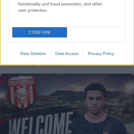
functionality and fraud prevention, and other
user protection.
CONFIRM
Data Deletion
Data Access
Privacy Policy
Το X πληρώνει πλέον μόνο για πρωτότυπο περιεχόμενο
και με δυο προυποθέσεις