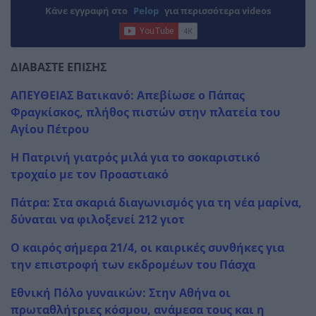
Κάνε εγγραφή στο
Pelop
για περισσότερα videos
ΔΙΑΒΑΣΤΕ ΕΠΙΣΗΣ
ΑΠΕΥΘΕΙΑΣ Βατικανό: Απεβίωσε ο Πάπας
Φραγκίσκος, πλήθος πιστών στην πλατεία του
Αγίου Πέτρου
Η Πατρινή γιατρός μιλά για το σοκαριστικό
τροχαίο με τον Προαστιακό
Πάτρα: Στα σκαριά διαγωνισμός για τη νέα μαρίνα,
δύναται να φιλοξενεί 212 γιοτ
Ο καιρός σήμερα 21/4, οι καιρικές συνθήκες για
την επιστροφή των εκδρομέων του Πάσχα
Εθνική Πόλο γυναικών: Στην Αθήνα οι
πρωταθλήτριες κόσμου, ανάμεσα τους και η