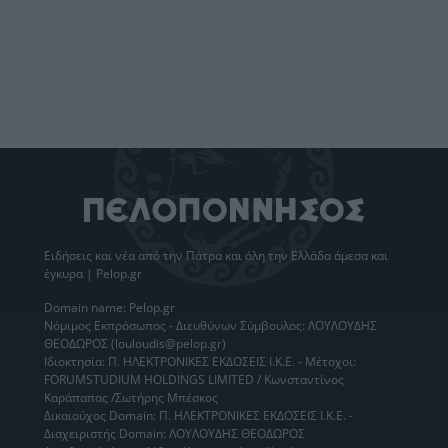
Ειδήσεις
και νέα από την
Πάτρα
και όλη την Ελλάδα άμεσα και
έγκυρα | Pelop.gr
Domain name: Pelop.gr
Νόμιμος Εκπρόσωπος - Διευθύνων Σύμβουλος: ΛΟΥΛΟΥΔΗΣ
ΘΕΟΔΩΡΟΣ (louloudis@pelop.gr)
Ιδιοκτησία: Π. ΗΛΕΚΤΡΟΝΙΚΕΣ ΕΚΔΟΣΕΙΣ Ι.Κ.Ε. - Μέτοχοι:
FORUMSTUDIUM HOLDINGS LIMITED / Κωνσταντίνος
Καράπαπας /Σωτήρης Μπέσκος
Δικαιούχος Domain: Π. ΗΛΕΚΤΡΟΝΙΚΕΣ ΕΚΔΟΣΕΙΣ Ι.Κ.Ε. -
Διαχειριστής Domain: ΛΟΥΛΟΥΔΗΣ ΘΕΟΔΩΡΟΣ