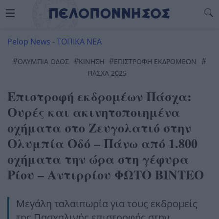
Pelop News
-
ΤΟΠΙΚΑ ΝΕΑ
#
#
#
#
ΟΛΎΜΠΙΑ ΟΔΌΣ
ΚΊΝΗΣΗ
ΕΠΙΣΤΡΟΦΗ ΕΚΔΡΟΜΕΩΝ
ΠΑΣΧΑ 2025
Επιστροφή εκδρομέων Πάσχα:
Ουρές και ακινητοποιημένα
οχήματα στο Ζευγολατιό στην
Ολυμπία Οδό – Πάνω από 1.800
οχήματα την ώρα στη γέφυρα
Ρίου – Αντιρρίου ΦΩΤΟ ΒΙΝΤΕΟ
Μεγάλη ταλαιπωρία για τους εκδρομείς
της Πασχαλινής επιστροφής στην