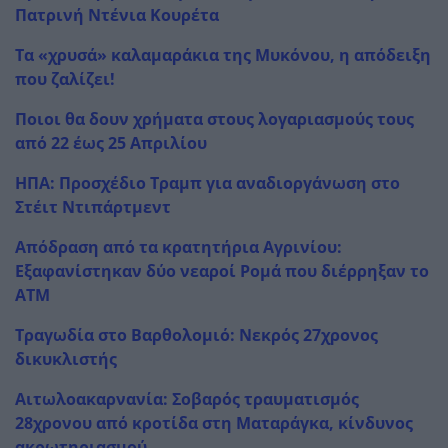
Πατρινή Ντένια Κουρέτα
Τα «χρυσά» καλαμαράκια της Μυκόνου, η απόδειξη
που ζαλίζει!
Ποιοι θα δουν χρήματα στους λογαριασμούς τους
από 22 έως 25 Απριλίου
ΗΠΑ: Προσχέδιο Τραμπ για αναδιοργάνωση στο
Στέιτ Ντιπάρτμεντ
Απόδραση από τα κρατητήρια Αγρινίου:
Εξαφανίστηκαν δύο νεαροί Ρομά που διέρρηξαν το
ATM
Τραγωδία στο Βαρθολομιό: Νεκρός 27χρονος
δικυκλιστής
Αιτωλοακαρνανία: Σοβαρός τραυματισμός
28χρονου από κροτίδα στη Ματαράγκα, κίνδυνος
ακρωτηριασμού