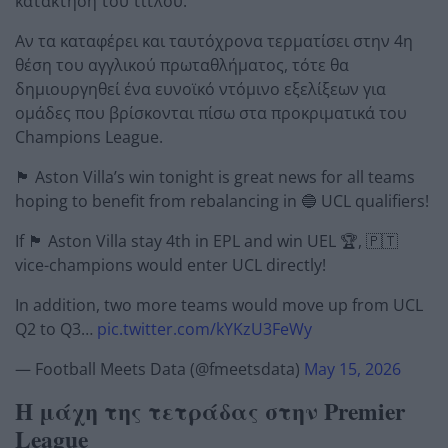
κατάκτηση του τίτλου.
Αν τα καταφέρει και ταυτόχρονα τερματίσει στην 4η
θέση του αγγλικού πρωταθλήματος, τότε θα
δημιουργηθεί ένα ευνοϊκό ντόμινο εξελίξεων για
ομάδες που βρίσκονται πίσω στα προκριματικά του
Champions League.
🏴󠁧󠁢󠁥󠁮󠁧󠁿 Aston Villa’s win tonight is great news for all teams
hoping to benefit from rebalancing in 🔵 UCL qualifiers!
If 🏴󠁧󠁢󠁥󠁮󠁧󠁿 Aston Villa stay 4th in EPL and win UEL 🏆, 🇵🇹
vice-champions would enter UCL directly!
In addition, two more teams would move up from UCL
Q2 to Q3…
pic.twitter.com/kYKzU3FeWy
— Football Meets Data (@fmeetsdata)
May 15, 2026
Η μάχη της τετράδας στην Premier
League