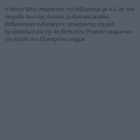
Η Άστον Βίλα επικράτησε της Λίβερπουλ με 4-2, σε ένα
παιχνίδι που είχε ένταση, ρυθμό και μεγάλο
βαθμολογικό ενδιαφέρον, αποκτώντας ισχυρό
προβάδισμα για την 4η θέση στην Premier League και
την έξοδο στο Champions League.