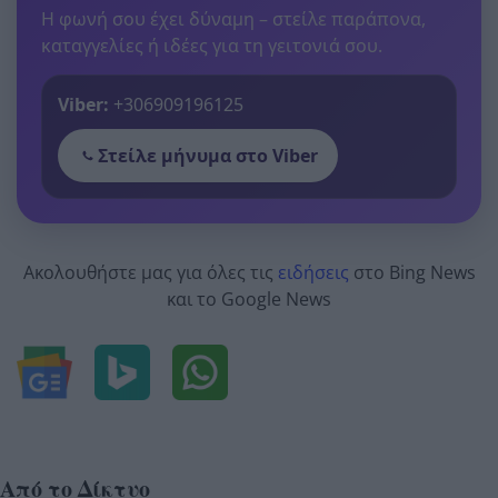
Η φωνή σου έχει δύναμη – στείλε παράπονα,
καταγγελίες ή ιδέες για τη γειτονιά σου.
Viber:
+306909196125
Στείλε μήνυμα στο Viber
Ακολουθήστε μας για όλες τις
ειδήσεις
στο Bing News
και το Google News
Από το Δίκτυο