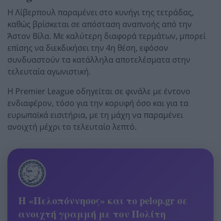
Η Λίβερπουλ παραμένει στο κυνήγι της τετράδας,
καθώς βρίσκεται σε απόσταση αναπνοής από την
Άστον Βίλα. Με καλύτερη διαφορά τερμάτων, μπορεί
επίσης να διεκδικήσει την 4η θέση, εφόσον
συνδυαστούν τα κατάλληλα αποτελέσματα στην
τελευταία αγωνιστική.
Η Premier League οδηγείται σε φινάλε με έντονο
ενδιαφέρον, τόσο για την κορυφή όσο και για τα
ευρωπαϊκά εισιτήρια, με τη μάχη να παραμένει
ανοιχτή μέχρι το τελευταίο λεπτό.
Η «Πελοπόννησος» και το pelop.gr σε
ανοιχτή γραμμή με τον Πολίτη