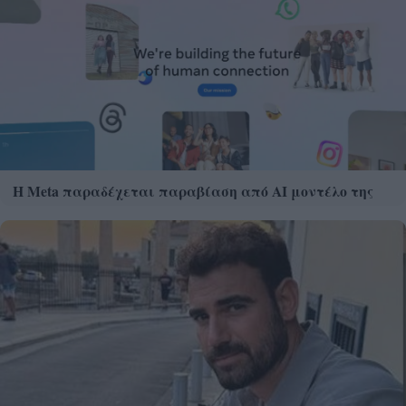
Η Meta παραδέχεται παραβίαση από AI μοντέλο της