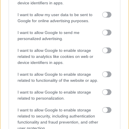
device identifiers in apps.
Το Minecraft έρχεται στο Nintendo Switch 2 όπως δεν το
I want to allow my user data to be sent to
έχετε ξαναδεί
Google for online advertising purposes.
I want to allow Google to send me
personalized advertising.
I want to allow Google to enable storage
related to analytics like cookies on web or
device identifiers in apps.
I want to allow Google to enable storage
related to functionality of the website or app.
I want to allow Google to enable storage
related to personalization.
I want to allow Google to enable storage
related to security, including authentication
functionality and fraud prevention, and other
Πλήθος πιστών στην Μεταμόρφωση του Σωτήρος Ροδιάς
user protection.