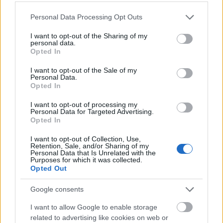
Please note that this website/app uses one or more Google
Personal Data Processing Opt Outs
services and may gather and store information including but
not limited to your visit or usage behaviour. You may click to
I want to opt-out of the Sharing of my
personal data.
grant or deny consent to Google and its third-party tags to
Opted In
use your data for below specified purposes in below Google
consent section.
I want to opt-out of the Sale of my
Personal Data.
Τουρισμός για Ολους 2026: Τα SOS για να κερδίσετε το
Opted In
voucher διακοπών
I want to opt-out of processing my
Personal Data for Targeted Advertising.
Opted In
I want to opt-out of Collection, Use,
Retention, Sale, and/or Sharing of my
Personal Data that Is Unrelated with the
Purposes for which it was collected.
Opted Out
Google consents
I want to allow Google to enable storage
related to advertising like cookies on web or