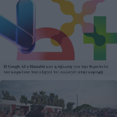
Η Google ΑΙ ο Hassabis και η δήλωση για την θεραπεία
του καρκίνου που εξηγεί τις αλλαγές στην κορυφή