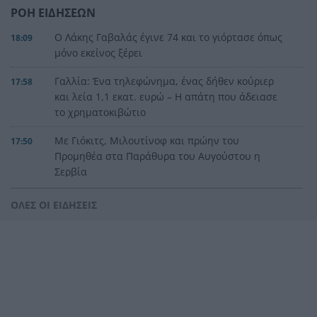
ΡΟΗ ΕΙΔΗΣΕΩΝ
Ο Λάκης Γαβαλάς έγινε 74 και το γιόρτασε όπως
18:09
μόνο εκείνος ξέρει
Γαλλία: Ένα τηλεφώνημα, ένας δήθεν κούριερ
17:58
και λεία 1,1 εκατ. ευρώ – Η απάτη που άδειασε
το χρηματοκιβώτιο
Με Γιόκιτς, Μιλουτίνοφ και πρώην του
17:50
Προμηθέα στα Παράθυρα του Αυγούστου η
Σερβία
Ράλι Ιονίου: Εσκιζε τα κύματα ο ΙΟΠ και στη 2η
17:41
ΟΛΕΣ ΟΙ ΕΙΔΗΣΕΙΣ
ιστιοδρομία
Αστυνομικός στη Μύκονο συνελήφθη για
17:35
επικίνδυνη οδήγηση και απείθεια
Κρακοβία: Η ευρωπαϊκή πόλη που τον χειμώνα
17:27
μοιάζει βγαλμένη από ταινία – Τι κρύβεται κάτω