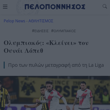
Pelop News
-
ΑΘΛΗΤΙΣΜΟΣ
#
#
ΕΙΔΗΣΕΙΣ
ΟΛΥΜΠΙΑΚΌΣ
Ολυμπιακός: «Κλείνει» τον
Ουνάι Λόπεθ
Προ των πυλών μεταγραφή από τη La Liga