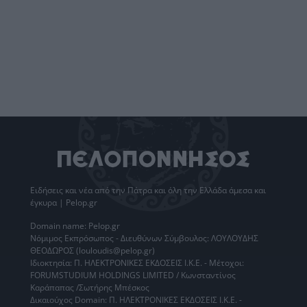
Ειδήσεις
και νέα από την
Πάτρα
και όλη την Ελλάδα άμεσα και
έγκυρα | Pelop.gr
Domain name: Pelop.gr
Νόμιμος Εκπρόσωπος - Διευθύνων Σύμβουλος: ΛΟΥΛΟΥΔΗΣ
ΘΕΟΔΩΡΟΣ (louloudis@pelop.gr)
Ιδιοκτησία: Π. ΗΛΕΚΤΡΟΝΙΚΕΣ ΕΚΔΟΣΕΙΣ Ι.Κ.Ε. - Μέτοχοι:
FORUMSTUDIUM HOLDINGS LIMITED / Κωνσταντίνος
Καράπαπας /Σωτήρης Μπέσκος
Δικαιούχος Domain: Π. ΗΛΕΚΤΡΟΝΙΚΕΣ ΕΚΔΟΣΕΙΣ Ι.Κ.Ε. -