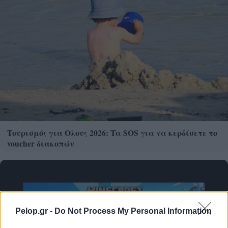
Τουρισμός για Ολους 2026: Τα SOS για να κερδίσετε το
voucher διακοπών
Pelop.gr -
Do Not Process My Personal Information