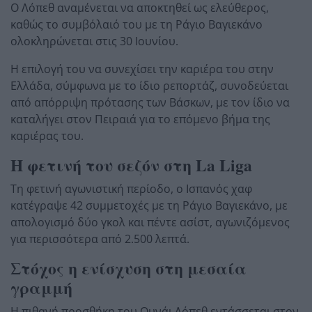
Ο Λόπεθ αναμένεται να αποκτηθεί ως ελεύθερος,
καθώς το συμβόλαιό του με τη Ράγιο Βαγιεκάνο
ολοκληρώνεται στις 30 Ιουνίου.
Η επιλογή του να συνεχίσει την καριέρα του στην
Ελλάδα, σύμφωνα με το ίδιο ρεπορτάζ, συνοδεύεται
από απόρριψη πρότασης των Βάσκων, με τον ίδιο να
καταλήγει στον Πειραιά για το επόμενο βήμα της
καριέρας του.
Η φετινή του σεζόν στη La Liga
Τη φετινή αγωνιστική περίοδο, ο Ισπανός χαφ
κατέγραψε 42 συμμετοχές με τη Ράγιο Βαγιεκάνο, με
απολογισμό δύο γκολ και πέντε ασίστ, αγωνιζόμενος
για περισσότερα από 2.500 λεπτά.
Στόχος η ενίσχυση στη μεσαία
γραμμή
Η πιθανή προσθήκη του Ουνάι Λόπεθ εντάσσεται στον