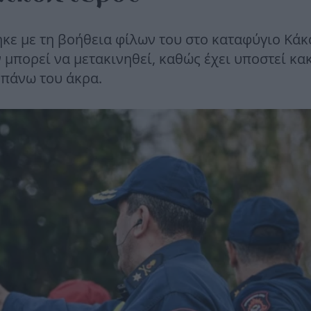
κε με τη βοήθεια φίλων του στο καταφύγιο Κάκ
 μπορεί να μετακινηθεί, καθώς έχει υποστεί κα
 πάνω του άκρα.