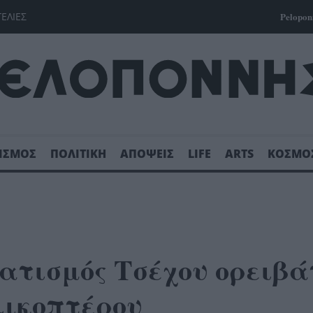
ΓΕΛΙΕΣ
Pelopon
ΙΣΜΟΣ
ΠΟΛΙΤΙΚΗ
ΑΠΟΨΕΙΣ
LIFE
ARTS
ΚΟΣΜΟ
ατισμός Τσέχου ορειβά
λικοπτέρου