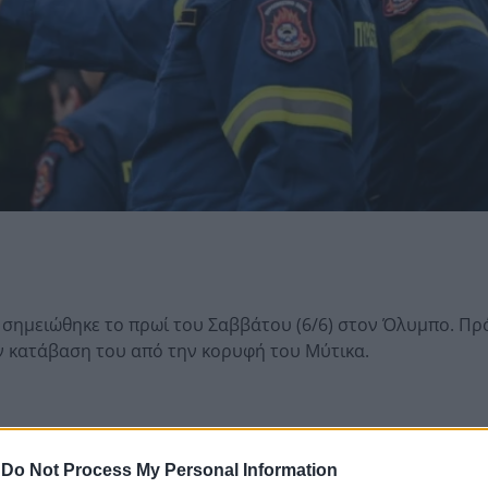
ημειώθηκε το πρωί του Σαββάτου (6/6) στον Όλυμπο. Πρό
ν κατάβαση του από την κορυφή του Μύτικα.
-
Do Not Process My Personal Information