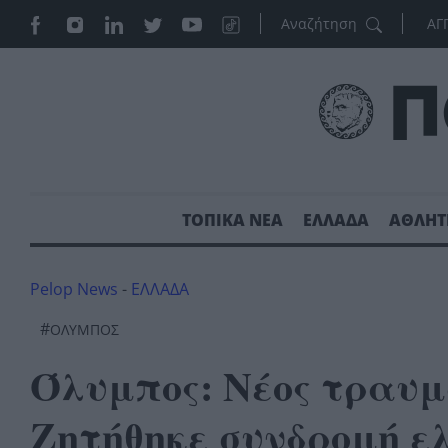
ΑΓ
ΤΟΠΙΚΑ ΝΕΑ
ΕΛΛΑΔΑ
ΑΘΛΗΤ
Pelop News
-
ΕΛΛΑΔΑ
#
ΟΛΥΜΠΟΣ
Όλυμπος: Νέος τραυμ
Ζητήθηκε συνδρομή ε