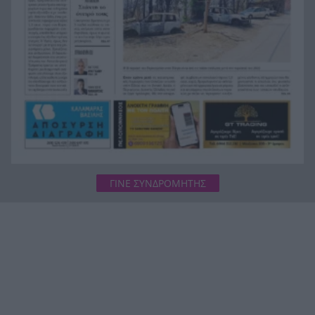
για τη δολοφονία της 38χρονης Βρετανίδας
ΓΙΝΕ ΣΥΝΔΡΟΜΗΤΗΣ