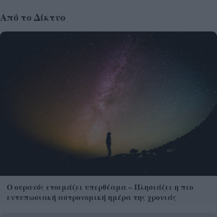
Από το Δίκτυο
Ο ουρανός ετοιμάζει υπερθέαμα – Πλησιάζει η πιο
εντυπωσιακή αστρονομική ημέρα της χρονιάς