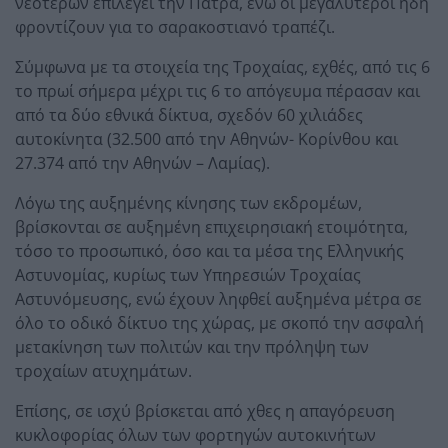
νεότερων επιλέγει την Πάτρα, ενώ οι μεγαλύτεροι ήδη
φροντίζουν για το σαρακοστιανό τραπέζι.
Σύμφωνα με τα στοιχεία της Τροχαίας, εχθές, από τις 6
το πρωί σήμερα μέχρι τις 6 το απόγευμα πέρασαν και
από τα δύο εθνικά δίκτυα, σχεδόν 60 χιλιάδες
αυτοκίνητα (32.500 από την Αθηνών- Κορίνθου και
27.374 από την Αθηνών – Λαμίας).
Λόγω της αυξημένης κίνησης των εκδρομέων,
βρίσκονται σε αυξημένη επιχειρησιακή ετοιμότητα,
τόσο το προσωπικό, όσο και τα μέσα της Ελληνικής
Αστυνομίας, κυρίως των Υπηρεσιών Τροχαίας
Αστυνόμευσης, ενώ έχουν ληφθεί αυξημένα μέτρα σε
όλο το οδικό δίκτυο της χώρας, με σκοπό την ασφαλή
μετακίνηση των πολιτών και την πρόληψη των
τροχαίων ατυχημάτων.
Επίσης, σε ισχύ βρίσκεται από χθες η απαγόρευση
κυκλοφορίας όλων των φορτηγών αυτοκινήτων