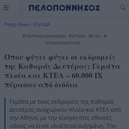
Pelop News
-
ΕΛΛΑΔΑ
#
#
#
#
ΠΑΤΡΙΝΟ ΚΑΡΝΑΒΑΛΙ
ΑΤΤΙΚΉ
ΚΤΕΛ
ΕΠΙΣΚΕΨΙΜΌΤΗΤΑ
Όπου φύγει φύγει οι εκδρομείς
της Καθαράς Δευτέρας: Γεμάτα
πλοία και ΚΤΕΛ – 60.000 ΙΧ
πέρασαν από διόδια
Γεμάτα με τους εκδρομείς της Καθαράς
Δευτέρας αναχωρούν πλοία και ΚΤΕΛ από
την Αθήνα, με την κίνηση στις εθνικές
οδούς να είναι ιδιαίτερα αυξημένη. Την