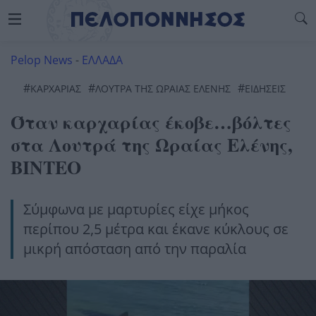
Pelop News
-
ΕΛΛΑΔΑ
#
#
#
ΚΑΡΧΑΡΊΑΣ
ΛΟΥΤΡΆ ΤΗΣ ΩΡΑΊΑΣ ΕΛΈΝΗΣ
ΕΙΔΗΣΕΙΣ
Όταν καρχαρίας έκοβε…βόλτες
στα Λουτρά της Ωραίας Ελένης,
ΒΙΝΤΕΟ
Σύμφωνα με μαρτυρίες είχε μήκος
περίπου 2,5 μέτρα και έκανε κύκλους σε
μικρή απόσταση από την παραλία