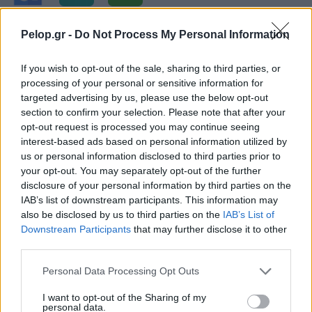
Pelop.gr -
Do Not Process My Personal Information
If you wish to opt-out of the sale, sharing to third parties, or
processing of your personal or sensitive information for
targeted advertising by us, please use the below opt-out
section to confirm your selection. Please note that after your
opt-out request is processed you may continue seeing
interest-based ads based on personal information utilized by
us or personal information disclosed to third parties prior to
your opt-out. You may separately opt-out of the further
disclosure of your personal information by third parties on the
IAB’s list of downstream participants. This information may
also be disclosed by us to third parties on the
IAB’s List of
Downstream Participants
that may further disclose it to other
third parties.
Please note that this website/app uses one or more Google
Personal Data Processing Opt Outs
services and may gather and store information including but
not limited to your visit or usage behaviour. You may click to
I want to opt-out of the Sharing of my
personal data.
grant or deny consent to Google and its third-party tags to