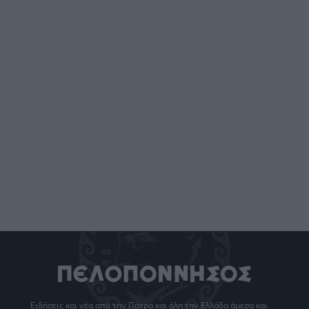
Ειδήσεις
και νέα από την
Πάτρα
και όλη την Ελλάδα άμεσα και