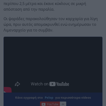
περίπου 2,5 μέτρα και έκανε κύκλους σε μικρή
απόσταση από την παραλία.
Οι ψαράδες παρακολούθησαν τον καρχαρία για λίγη
ώρα, πριν αυτός απομακρυνθεί ενώ ενημέρωσαν το
Λιμεναρχείο για το συμβάν.
Κάνε εγγραφή στο
Pelop
για περισσότερα videos