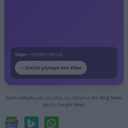
Viber:
+306909196125
Στείλε μήνυμα στο Viber
Ακολουθήστε μας για όλες τις
ειδήσεις
στο Bing News
και το Google News