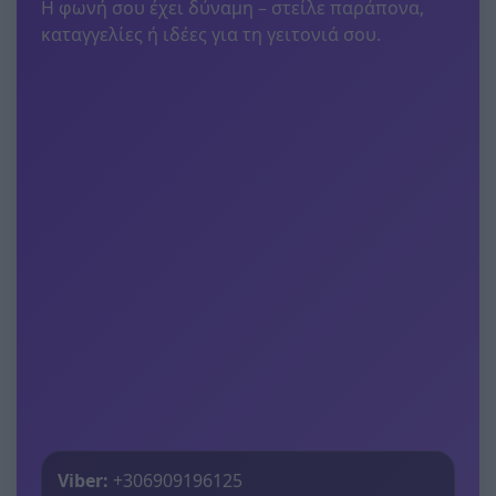
Η φωνή σου έχει δύναμη – στείλε παράπονα,
καταγγελίες ή ιδέες για τη γειτονιά σου.
Viber:
+306909196125