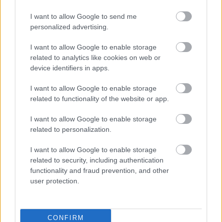
I want to allow Google to send me
personalized advertising.
I want to allow Google to enable storage
related to analytics like cookies on web or
device identifiers in apps.
I want to allow Google to enable storage
Δεν ανοίγει η μπάρα στα διόδια με το e-pass ενώ έχει
related to functionality of the website or app.
χρήματα «μέσα»;
I want to allow Google to enable storage
related to personalization.
I want to allow Google to enable storage
related to security, including authentication
functionality and fraud prevention, and other
user protection.
CONFIRM