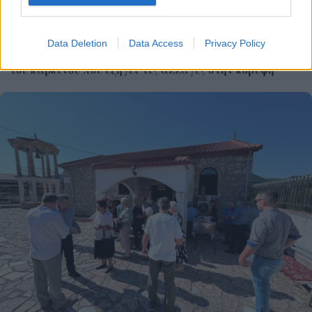
Data Deletion
Data Access
Privacy Policy
Η Google ΑΙ ο Hassabis και η δήλωση για την θεραπεία
του καρκίνου που εξηγεί τις αλλαγές στην κορυφή