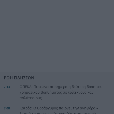
ΡΟΗ ΕΙΔΗΣΕΩΝ
ΟΠΕΚΑ: Πιστώνεται σήμερα η δεύτερη δόση του
7:13
χρηματικού βοηθήματος σε τρίτεκνους και
πολύτεκνους
Καιρός: Ο υδράργυρος παίρνει την ανηφόρα –
7:08
Ξεκινά τριήμερο με έντονη ζέστη και ισχυρά