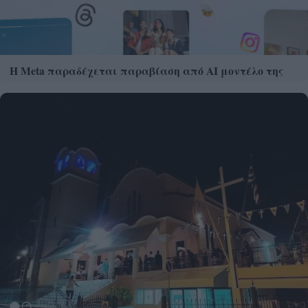
Η Meta παραδέχεται παραβίαση από AI μοντέλο της