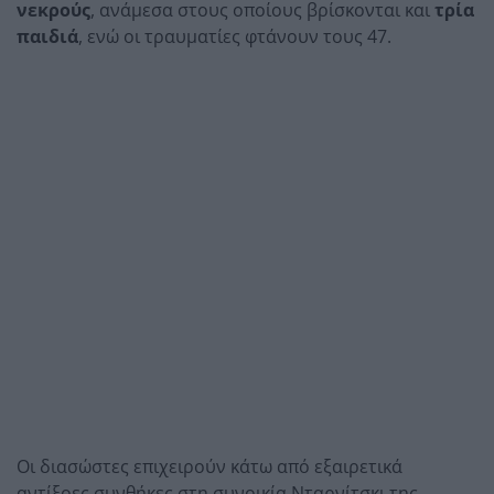
νεκρούς
, ανάμεσα στους οποίους βρίσκονται και
τρία
παιδιά
, ενώ οι τραυματίες φτάνουν τους 47.
Οι διασώστες επιχειρούν κάτω από εξαιρετικά
αντίξοες συνθήκες στη συνοικία Νταρνίτσκι της