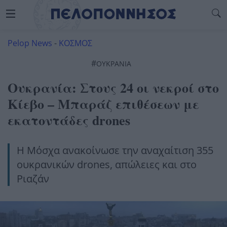
Pelop News
-
ΚΟΣΜΟΣ
#
ΟΥΚΡΑΝΊΑ
Ουκρανία: Στους 24 οι νεκροί στο
Κίεβο – Μπαράζ επιθέσεων με
εκατοντάδες drones
Η Μόσχα ανακοίνωσε την αναχαίτιση 355
ουκρανικών drones, απώλειες και στο
Ριαζάν