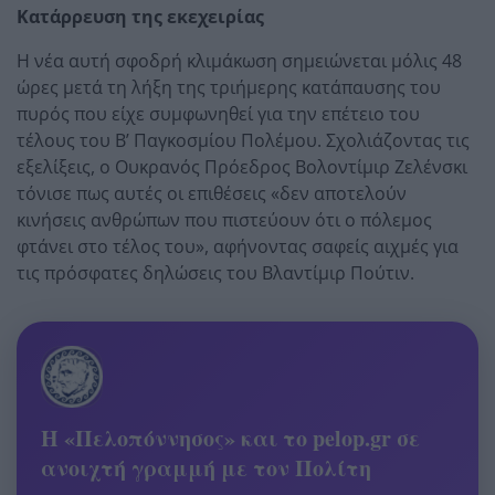
Κατάρρευση της εκεχειρίας
Η νέα αυτή σφοδρή κλιμάκωση σημειώνεται μόλις 48
ώρες μετά τη λήξη της τριήμερης κατάπαυσης του
πυρός που είχε συμφωνηθεί για την επέτειο του
τέλους του Β’ Παγκοσμίου Πολέμου. Σχολιάζοντας τις
εξελίξεις, ο Ουκρανός Πρόεδρος Βολοντίμιρ Ζελένσκι
τόνισε πως αυτές οι επιθέσεις «δεν αποτελούν
κινήσεις ανθρώπων που πιστεύουν ότι ο πόλεμος
φτάνει στο τέλος του», αφήνοντας σαφείς αιχμές για
τις πρόσφατες δηλώσεις του Βλαντίμιρ Πούτιν.
Η «Πελοπόννησος» και το pelop.gr σε
ανοιχτή γραμμή με τον Πολίτη