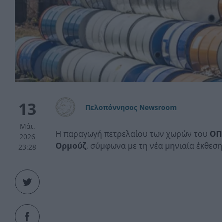
13
Πελοπόννησος Newsroom
Μάι.
Η παραγωγή πετρελαίου των χωρών του
ΟΠ
2026
Ορμούζ
, σύμφωνα με τη νέα μηνιαία έκθεσ
23:28