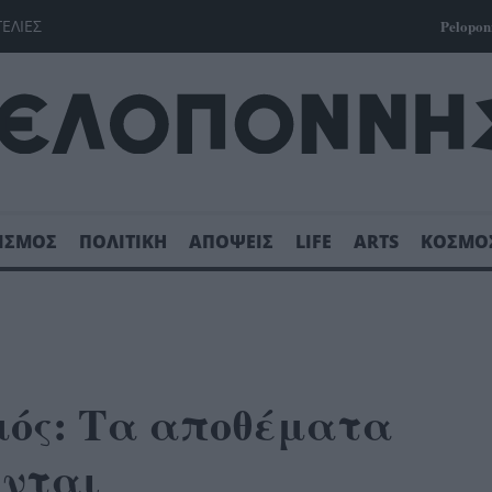
ΓΕΛΙΕΣ
Pelopon
ΙΣΜΟΣ
ΠΟΛΙΤΙΚΗ
ΑΠΟΨΕΙΣ
LIFE
ARTS
ΚΟΣΜΟ
μός: Τα αποθέματα
ύνται