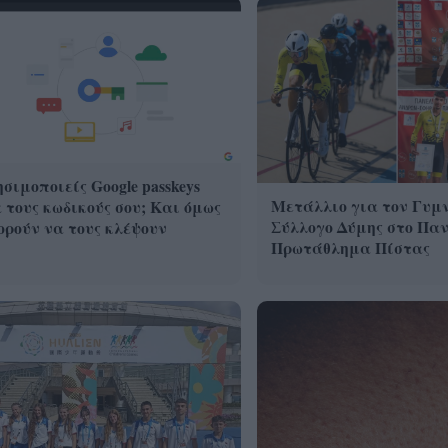
σιμοποιείς Google passkeys
Μετάλλιο για τον Γυμ
 τους κωδικούς σου; Και όμως
Σύλλογο Δύμης στο Πα
ρούν να τους κλέψουν
Πρωτάθλημα Πίστας