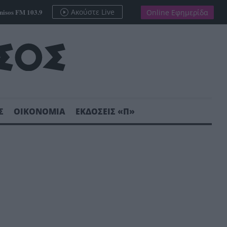
nisos FM 103.9
Ακούστε Live
Online Εφημερίδα
Σ
ΟΙΚΟΝΟΜΙΑ
ΕΚΔΟΣΕΙΣ «Π»