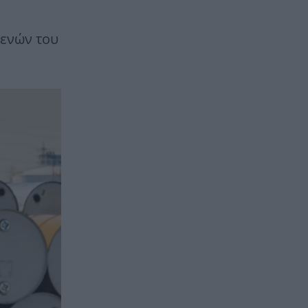
τενών του