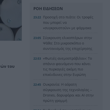
ΡΟΗ ΕΙΔΗΣΕΩΝ
Προσοχή στο πιάτο: Οι τροφές
23:22
που μπορεί να
«συγκρουστούν» με φάρμακα
Σύγκρουση ελικοπτέρων στην
23:05
Ψάθα: Στο μικροσκόπιο ο
συντονισμός της επιχείρησης
«Φωτιές-ανεμοστρόβιλοι»: Το
22:53
σπάνιο φαινόμενο που κάνει
νών του
τις πυρκαγιές ακόμη πιο
επικίνδυνες στην Ευρώπη
Ουκρανία: Η αόρατη
22:45
σύγκρουση της τεχνολογίας –
Drones, δορυφόροι και AI στην
πρώτη γραμμή