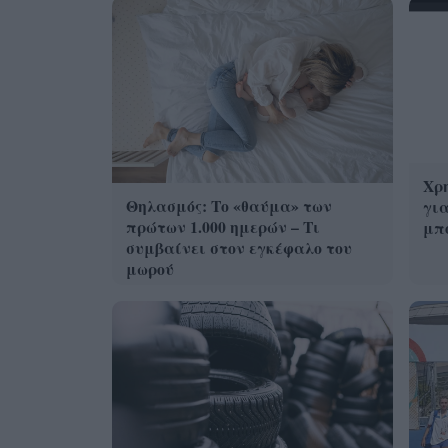
Χρη
Θηλασμός: Το «θαύμα» των
για
πρώτων 1.000 ημερών – Τι
μπο
συμβαίνει στον εγκέφαλο του
μωρού