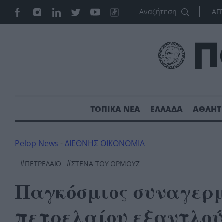
ΑΓ
ΤΟΠΙΚΑ ΝΕΑ
ΕΛΛΑΔΑ
ΑΘΛΗΤ
Pelop News
-
ΔΙΕΘΝΗΣ ΟΙΚΟΝΟΜΙΑ
#
#
ΠΕΤΡΈΛΑΙΟ
ΣΤΕΝΑ ΤΟΥ ΟΡΜΟΥΖ
Παγκόσμιος συναγερ
πετρελαίου εξαντλο