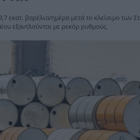
7 εκατ. βαρέλια/ημέρα μετά το κλείσιμο των Σ
ίου εξαντλούνται με ρεκόρ ρυθμούς.