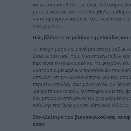
κάπως απαισιόδοξα, το ορίζει ο Σταύρος Ζο
μπορεί να κάνει όλα όσα θα ήθελε, επιθυμο
να το πραγματοποιήσεις, τότε γεννιέται μέ
στα χαμένα».
Πώς βλέπετε το μέλλον της Ελλάδας και 
«Η εποχή μας είναι ξανά μια εποχή φόβων»
διαφωνήσει μαζί του. Μια εποχή φόβων και
πως είναι το οικονομικό και το ψυχολογικό
νοοτροπία μειωμένων προσδοκιών που καλλ
απέναντι στην «κανονικότητα» για την οποί
περιμένω πολλά, ίσως μόνο να δω αν θα κα
«μικρότερου κακού», αν αποφύγουμε την ψή
δεν μπορούν από μόνες τους να καλυτερεύσ
ευθύνης της ζωής μας σε κάποιους άλλους.
Στο κλείσιμο του βιογραφικού σας, αναφ
εσάς;