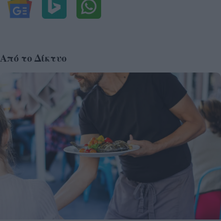
Από το Δίκτυο