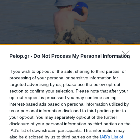
Pelop.gr -
Do Not Process My Personal Information
If you wish to opt-out of the sale, sharing to third parties, or
Τουρισμός για Ολους 2026: Τα SOS για να κερδίσετε το
processing of your personal or sensitive information for
voucher διακοπών
targeted advertising by us, please use the below opt-out
section to confirm your selection. Please note that after your
opt-out request is processed you may continue seeing
interest-based ads based on personal information utilized by
us or personal information disclosed to third parties prior to
your opt-out. You may separately opt-out of the further
disclosure of your personal information by third parties on the
IAB’s list of downstream participants. This information may
also be disclosed by us to third parties on the
IAB’s List of