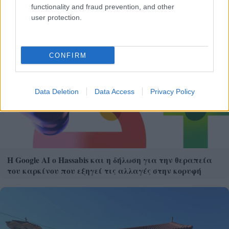
χρήματα «μέσα»;
functionality and fraud prevention, and other
user protection.
CONFIRM
Data Deletion
Data Access
Privacy Policy
Η Google ΑΙ ο Hassabis και η δήλωση για την θεραπεία
του καρκίνου που εξηγεί τις αλλαγές στην κορυφή