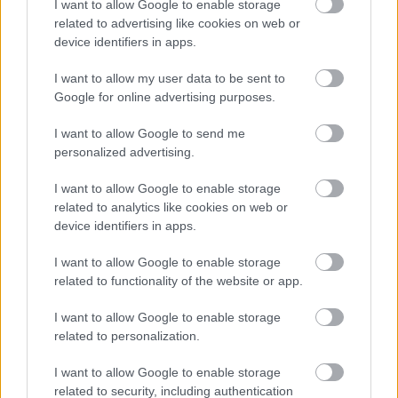
I want to allow Google to enable storage
related to advertising like cookies on web or
device identifiers in apps.
Η εορτή της Μεταμόρφωσης στον Ψαθόπυργο ΦΩΤΟ
I want to allow my user data to be sent to
Google for online advertising purposes.
I want to allow Google to send me
personalized advertising.
I want to allow Google to enable storage
related to analytics like cookies on web or
device identifiers in apps.
I want to allow Google to enable storage
related to functionality of the website or app.
I want to allow Google to enable storage
related to personalization.
I want to allow Google to enable storage
Δεν ανοίγει η μπάρα στα διόδια με το e-pass ενώ έχει
related to security, including authentication