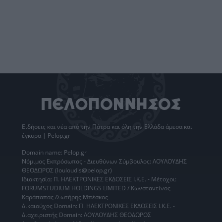
Ειδήσεις
και νέα από την
Πάτρα
και όλη την Ελλάδα άμεσα και
έγκυρα | Pelop.gr
Domain name: Pelop.gr
Νόμιμος Εκπρόσωπος - Διευθύνων Σύμβουλος: ΛΟΥΛΟΥΔΗΣ
ΘΕΟΔΩΡΟΣ (louloudis@pelop.gr)
Ιδιοκτησία: Π. ΗΛΕΚΤΡΟΝΙΚΕΣ ΕΚΔΟΣΕΙΣ Ι.Κ.Ε. - Μέτοχοι:
FORUMSTUDIUM HOLDINGS LIMITED / Κωνσταντίνος
Καράπαπας /Σωτήρης Μπέσκος
Δικαιούχος Domain: Π. ΗΛΕΚΤΡΟΝΙΚΕΣ ΕΚΔΟΣΕΙΣ Ι.Κ.Ε. -
Διαχειριστής Domain: ΛΟΥΛΟΥΔΗΣ ΘΕΟΔΩΡΟΣ