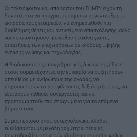
Οι τελειόφοιτοι και απόφοιτοι του ΤΗΜΤΥ είχαν τη
δυνατότητα να πραγματοποιήσουν συνεντεύξεις με
εκπροσώπους εταιρειών, να ενημερωθούν για
διαθέσιμες θέσεις και αντικείμενα απασχόλησης, αλλά
και να αποκτήσουν πιο καθαρή εικόνα για τις
απαιτήσεις των επιχειρήσεων σε κλάδους υψηλής
έντασης γνώσης και τεχνολογίας.
Η διαδικασία της επαγγελματικής δικτύωσης έδωσε
στους συμμετέχοντες την ευκαιρία να συζητήσουν
απευθείας με ανθρώπους της αγοράς, να
παρουσιάσουν το προφίλ και τις δεξιότητές τους, να
εξετάσουν πιθανές συνεργασίες και να
προετοιμαστούν πιο στοχευμένα για τα επόμενα
βήματά τους.
Σε μια περίοδο όπου οι τεχνολογικοί κλάδοι
εξελίσσονται με μεγάλη ταχύτητα, τέτοιες
πρωτοβουλίες αποκτούν ιδιαίτερη σημασία, καθώς