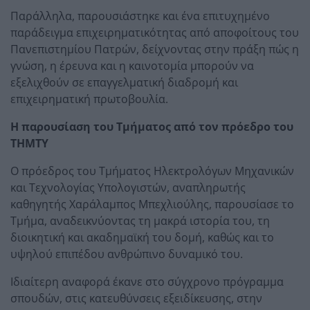
Παράλληλα, παρουσιάστηκε και ένα επιτυχημένο
παράδειγμα επιχειρηματικότητας από αποφοίτους του
Πανεπιστημίου Πατρών, δείχνοντας στην πράξη πώς η
γνώση, η έρευνα και η καινοτομία μπορούν να
εξελιχθούν σε επαγγελματική διαδρομή και
επιχειρηματική πρωτοβουλία.
Η παρουσίαση του Τμήματος από τον πρόεδρο του
ΤΗΜΤΥ
Ο πρόεδρος του Τμήματος Ηλεκτρολόγων Μηχανικών
και Τεχνολογίας Υπολογιστών, αναπληρωτής
καθηγητής Χαράλαμπος Μπεχλιούλης, παρουσίασε το
Τμήμα, αναδεικνύοντας τη μακρά ιστορία του, τη
διοικητική και ακαδημαϊκή του δομή, καθώς και το
υψηλού επιπέδου ανθρώπινο δυναμικό του.
Ιδιαίτερη αναφορά έκανε στο σύγχρονο πρόγραμμα
σπουδών, στις κατευθύνσεις εξειδίκευσης, στην