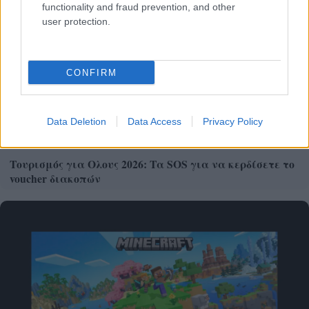
functionality and fraud prevention, and other
user protection.
CONFIRM
Data Deletion
Data Access
Privacy Policy
Τουρισμός για Ολους 2026: Τα SOS για να κερδίσετε το
voucher διακοπών