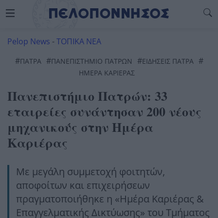
Pelop News
-
ΤΟΠΙΚΑ ΝΕΑ
#
#
#
#
ΠΆΤΡΑ
ΠΑΝΕΠΙΣΤΉΜΙΟ ΠΑΤΡΏΝ
ΕΙΔΗΣΕΙΣ ΠΑΤΡΑ
ΗΜΈΡΑ ΚΑΡΙΈΡΑΣ
Πανεπιστήμιο Πατρών: 33
εταιρείες συνάντησαν 200 νέους
μηχανικούς στην Ημέρα
Καριέρας
Με μεγάλη συμμετοχή φοιτητών,
αποφοίτων και επιχειρήσεων
πραγματοποιήθηκε η «Ημέρα Καριέρας &
Επαγγελματικής Δικτύωσης» του Τμήματος