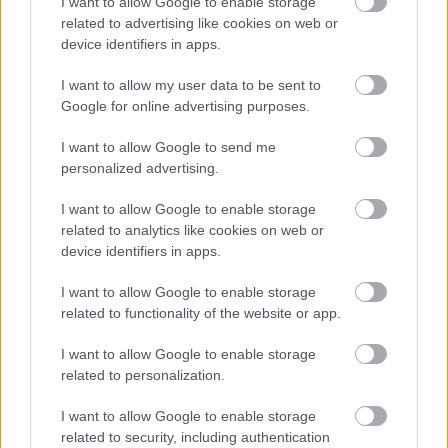
I want to allow Google to enable storage
related to advertising like cookies on web or
device identifiers in apps.
I want to allow my user data to be sent to
Google for online advertising purposes.
I want to allow Google to send me
personalized advertising.
I want to allow Google to enable storage
related to analytics like cookies on web or
device identifiers in apps.
Με λαμπρότητα ο εορτασμός της Μεταμορφώσεως του
Σωτήρος στην Οβρυά ΦΩΤΟ
I want to allow Google to enable storage
related to functionality of the website or app.
I want to allow Google to enable storage
related to personalization.
I want to allow Google to enable storage
related to security, including authentication