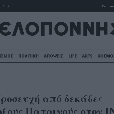
ΓΕΛΙΕΣ
Pelopon
ΙΣΜΟΣ
ΠΟΛΙΤΙΚΗ
ΑΠΟΨΕΙΣ
LIFE
ARTS
ΚΟΣΜΟ
ροσευχή από δεκάδες
οξους Πατρινούς στον Ι