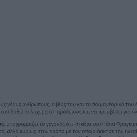
ούς νέους ανθρώπους, ο βίος του και το ποιμαντορικό του 
 του δοθεί απλόχερα ο Παράδεισος και να πρεσβεύει για ό
ς,
υπογραμμίζει το γεγονός ότι «η αξία του Πάπα Φραγκίσ
τα, αλλά κυρίως στον τρόπο με τον οποίο άσκησε την ηγεσί