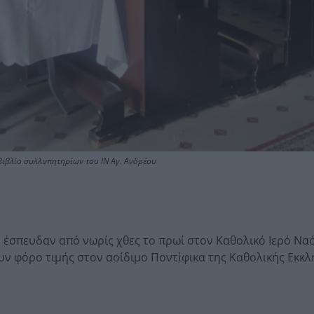
βιβλίο συλλυπητηρίων του ΙΝ Αγ. Ανδρέου
, έσπευδαν από νωρίς χθες το πρωί στον Καθολικό Ιερό Ναό
ν φόρο τιμής στον αοίδιμο Ποντίφικα της Καθολικής Εκκλ