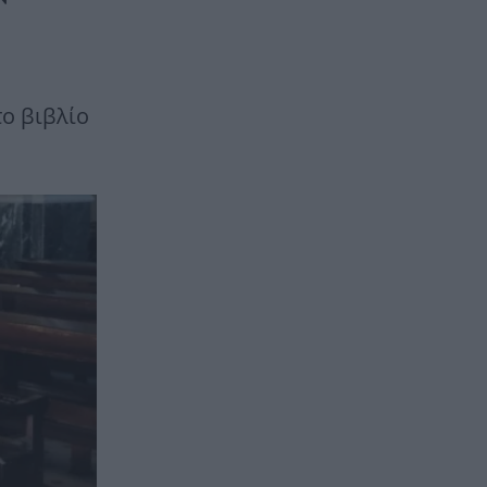
το βιβλίο