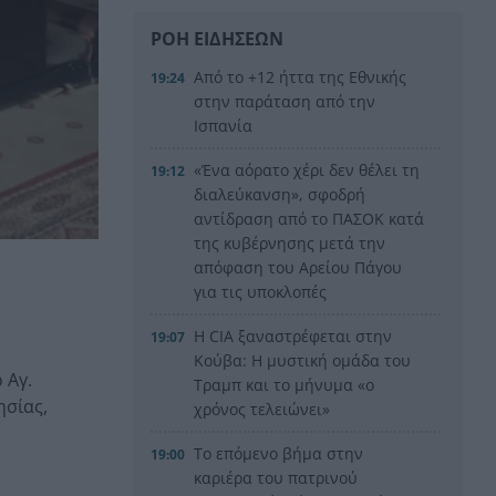
ΡΟΗ ΕΙΔΗΣΕΩΝ
Από το +12 ήττα της Εθνικής
19:24
στην παράταση από την
Ισπανία
«Ένα αόρατο χέρι δεν θέλει τη
19:12
διαλεύκανση», σφοδρή
αντίδραση από το ΠΑΣΟΚ κατά
της κυβέρνησης μετά την
απόφαση του Αρείου Πάγου
για τις υποκλοπές
Η CIA ξαναστρέφεται στην
19:07
Κούβα: Η μυστική ομάδα του
 Αγ.
Τραμπ και το μήνυμα «ο
ησίας,
χρόνος τελειώνει»
Το επόμενο βήμα στην
19:00
καριέρα του πατρινού