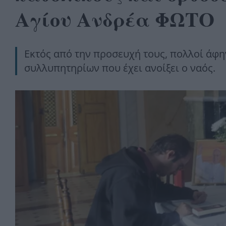
Αγίου Ανδρέα ΦΩΤΟ
Εκτός από την προσευχή τους, πολλοί άφην
συλλυπητηρίων που έχει ανοίξει ο ναός.