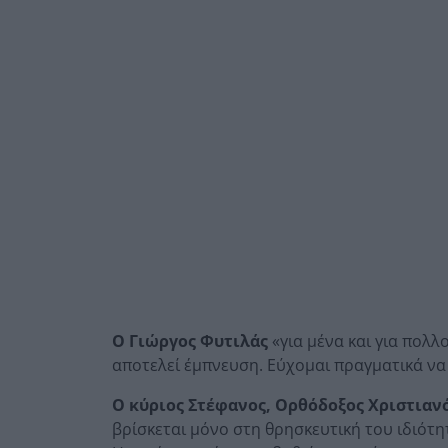
Ο Γιώργος Φυτιλάς
«για μένα και για πολλ
αποτελεί έμπνευση. Εύχομαι πραγματικά να
Ο κύριος Στέφανος, Ορθόδοξος Χριστιανό
βρίσκεται μόνο στη θρησκευτική του ιδιότη