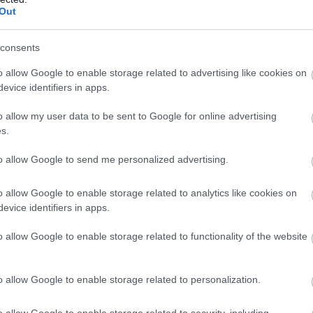
Out
consents
o allow Google to enable storage related to advertising like cookies on
evice identifiers in apps.
o allow my user data to be sent to Google for online advertising
s.
to allow Google to send me personalized advertising.
o allow Google to enable storage related to analytics like cookies on
evice identifiers in apps.
o allow Google to enable storage related to functionality of the website
o allow Google to enable storage related to personalization.
o allow Google to enable storage related to security, including