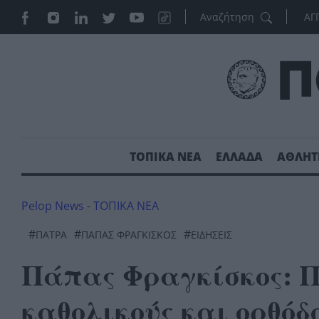
ΑΓ
ΤΟΠΙΚΑ ΝΕΑ
ΕΛΛΑΔΑ
ΑΘΛΗΤ
Pelop News
-
ΤΟΠΙΚΑ ΝΕΑ
#
#
#
ΠΆΤΡΑ
ΠΑΠΑΣ ΦΡΑΓΚΙΣΚΟΣ
ΕΙΔΗΣΕΙΣ
Πάπας Φραγκίσκος: Π
καθολικούς και ορθόδ