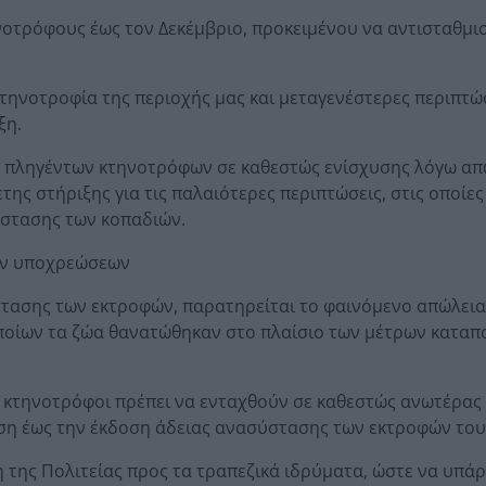
οτρόφους έως τον Δεκέμβριο, προκειμένου να αντισταθμισ
κτηνοτροφία της περιοχής μας και μεταγενέστερες περιπτώ
ξη.
ων πληγέντων κτηνοτρόφων σε καθεστώς ενίσχυσης λόγω απ
ης στήριξης για τις παλαιότερες περιπτώσεις, στις οποίες
ύστασης των κοπαδιών.
ών υποχρεώσεων
ασης των εκτροφών, παρατηρείται το φαινόμενο απώλεια
ποίων τα ζώα θανατώθηκαν στο πλαίσιο των μέτρων κατα
 κτηνοτρόφοι πρέπει να ενταχθούν σε καθεστώς ανωτέρας 
ση έως την έκδοση άδειας ανασύστασης των εκτροφών του
 της Πολιτείας προς τα τραπεζικά ιδρύματα, ώστε να υπάρ