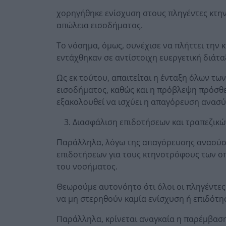
χορηγήθηκε ενίσχυση στους πληγέντες κτην
απώλεια εισοδήματος.
Το νόσημα, όμως, συνέχισε να πλήττει την 
εντάχθηκαν σε αντίστοιχη ευεργετική διάτα
Ως εκ τούτου, απαιτείται η ένταξη όλων τ
εισοδήματος, καθώς και η πρόβλεψη πρόσθετ
εξακολουθεί να ισχύει η απαγόρευση ανασ
Διασφάλιση επιδοτήσεων και τραπεζικ
Παράλληλα, λόγω της απαγόρευσης ανασύστ
επιδοτήσεων για τους κτηνοτρόφους των ο
του νοσήματος.
Θεωρούμε αυτονόητο ότι όλοι οι πληγέντες
να μη στερηθούν καμία ενίσχυση ή επιδότη
Παράλληλα, κρίνεται αναγκαία η παρέμβαση