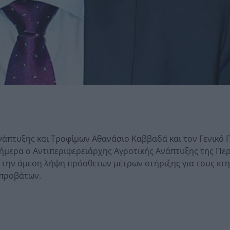
νάπτυξης και Τροφίμων Αθανάσιο Καββαδά και τον Γενικό
μερα ο Αντιπεριφερειάρχης Αγροτικής Ανάπτυξης της Περ
ς την άμεση λήψη πρόσθετων μέτρων στήριξης για τους κ
οπροβάτων.