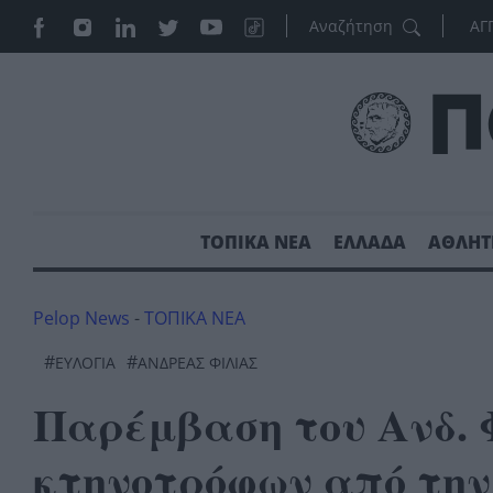
ΑΓ
ΤΟΠΙΚΑ ΝΕΑ
ΕΛΛΑΔΑ
ΑΘΛΗΤ
Pelop News
-
ΤΟΠΙΚΑ ΝΕΑ
#
#
ΕΥΛΟΓΙΆ
ΑΝΔΡΈΑΣ ΦΊΛΙΑΣ
Παρέμβαση του Ανδ. Φ
κτηνοτρόφων από την