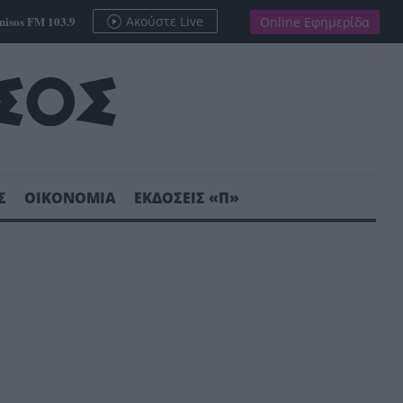
nisos FM 103.9
Ακούστε Live
Online Εφημερίδα
Σ
ΟΙΚΟΝΟΜΙΑ
ΕΚΔΟΣΕΙΣ «Π»