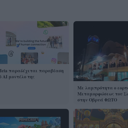
Meta παραδέχεται παραβίαση
 AI μοντέλο της
Με λαμπρότητα ο εορτ
Μεταμορφώσεως του Σ
στην Οβρυά ΦΩΤΟ