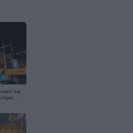
ασμός της
ωτήρος