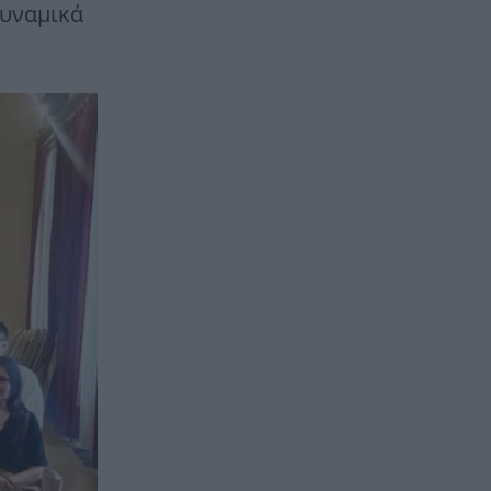
δυναμικά