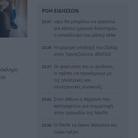
ΡΟΗ ΕΙΔΗΣΕΩΝ
«Δεν θα μπορέσω να εργαστώ
23:57
για κάποιο χρονικό διάστημα»,
η αποκάλυψη του ράπερ Mike
Η τρομερή υποδοχή του Σαλάχ
23:39
στην Τραπεζούντα, ΒΙΝΤΕΟ
Οι φορτιστές και οι κίνδυνοι,
23:21
λόκληρη
τι πρέπει να προσέχουμε με
εία
τις ηλεκτρικές και
ηλεκτρονικές συσκευές
Στην Αθήνα η 46χρονη που
23:02
κατηγορείται για συμμετοχή
στην τραγωδία της Marfin
Ο ΠΑΟΚ τα έκανε θάλασσα και
22:56
τώρα τρέχει