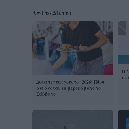
Από το Δίκτυο
Η 
από
Δεκαπενταύγουστος 2026: Πόσο
αυξάνεται το μεροκάματο το
Σάββατο