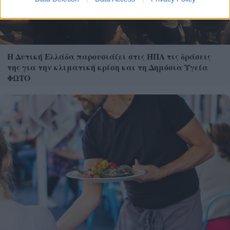
Η Δυτική Ελλάδα παρουσιάζει στις ΗΠΑ τις δράσεις
της για την κλιματική κρίση και τη Δημόσια Υγεία
ΦΩΤΟ