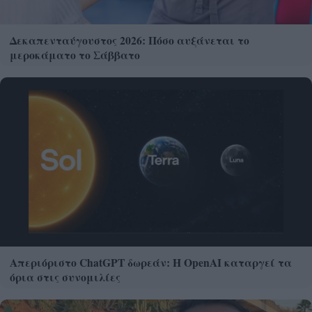
Δεκαπενταύγουστος 2026: Πόσο αυξάνεται το
μεροκάματο το Σάββατο
Απεριόριστο ChatGPT δωρεάν: Η OpenAI καταργεί τα
όρια στις συνομιλίες