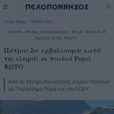
Pelop News
-
ΤΟΠΙΚΑ ΝΕΑ
#
#
#
#
#
#
ΠΆΤΡΑ
ΡΟΜΆ
ΕΜΒΟΛΙΑΣΜΌΣ
ΕΟΔΥ
ΚΟΔΗΠ
#
ΕΙΔΗΣΕΙΣ ΠΑΤΡΑ
ΙΛΑΡΆ
Πάτρα: 2ος εμβολιασμός κατά
της ιλαράς σε παιδιά Ρομά
ΦΩΤΟ
Από το Κέντρο Κοινότητας Δήμου Πατρέων
με Παράρτημα Ρομά και τον ΕΟΔΥ