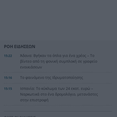
ΡΟΗ ΕΙΔΗΣΕΩΝ
Άδανα: Βγήκαν τα όπλα για ένα χρέος – Το
15:22
βίντεο από τη φονική συμπλοκή σε γραφείο
ενοικιάσεων
Το φαινόμενο της Ιδρυματοποίησης
15:16
Ισπανία: Το κύκλωμα των 24 εκατ. ευρώ –
15:15
Ναρκωτικά στο ένα δρομολόγιο, μετανάστες
στην επιστροφή
Πανεπιστήμιο Πατρών: 168 αιτήσεις από 23
15:06
χώρες για το αγγλόφωνο Ιατρικό Τμήμα