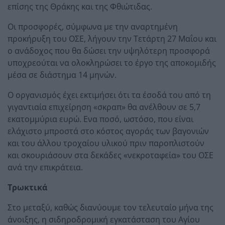
επίσης της Θράκης και της Φθιώτιδας.
Οι προσφορές, σύμφωνα με την αναρτημένη
προκήρυξη του ΟΣΕ, λήγουν την Τετάρτη 27 Μαΐου και
ο ανάδοχος που θα δώσει την υψηλότερη προσφορά
υποχρεούται να ολοκληρώσει το έργο της αποκομιδής
μέσα σε διάστημα 14 μηνών.
Ο οργανισμός έχει εκτιμήσει ότι τα έσοδά του από τη
γιγαντιαία επιχείρηση «σκραπ» θα ανέλθουν σε 5,7
εκατομμύρια ευρώ. Ενα ποσό, ωστόσο, που είναι
ελάχιστο μπροστά στο κόστος αγοράς των βαγονιών
και του άλλου τροχαίου υλικού πριν παροπλιστούν
και σκουριάσουν στα δεκάδες «νεκροταφεία» του ΟΣΕ
ανά την επικράτεια.
Τρωκτικά
Στο μεταξύ, καθώς διανύουμε τον τελευταίο μήνα της
άνοιξης, η σιδηροδρομική εγκατάσταση του Αγίου