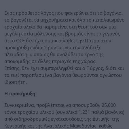
Ενας πρόσθετος λόγος που φανερώνει ότι τα βαγόνια,
τα βαγονέτα, τα μηχανήματα και όλο το πεπαλαιωμένο
τροχαίο υλικό θα παραμείνει στη θέση του σαν μία
μεγάλη εστία μόλυνσης και βρομιάς είναι το γεγονός
ότι ο ΟΣΕ δεν έχει συμπεριλάβει την Πάτρα στην
προκήρυξη ενδιαφέροντος για την ανάδειξη
πλειοδότη, ο οποίος θα αναλάβει το έργο της
αποκομιδής σε άλλες περιοχές της χώρας.
Επίσης, δεν έχει συμπεριληφθεί και ο Πύργος, διότι και
τα εκεί παροπλισμένα βαγόνια θεωρούνται αγνώστου
ιδιοκτήτη.
Η προκήρυξη
Συγκεκριμένα, προβλέπεται να αποσυρθούν 25.000
τόνοι τροχαίου υλικού (συνολικά 1.231 παλιά βαγόνια)
από σιδηροδρομικές εγκαταστάσεις της Δυτικής, της
Κεντρικής και της Ανατολικής Μακεδονίας, καθώς