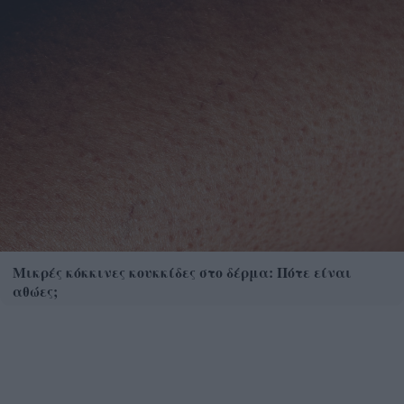
Μικρές κόκκινες κουκκίδες στο δέρμα: Πότε είναι
αθώες;