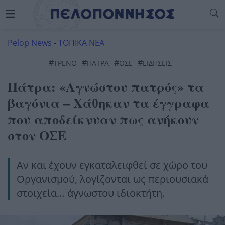
Pelop News
-
ΤΟΠΙΚΑ ΝΕΑ
#
#
#
#
ΤΡΈΝΟ
ΠΆΤΡΑ
ΟΣΕ
ΕΙΔΗΣΕΙΣ
Πάτρα: «Αγνώστου πατρός» τα
βαγόνια – Χάθηκαν τα έγγραφα
που αποδείκνυαν πως ανήκουν
στον ΟΣΕ
Αν και έχουν εγκαταλειφθεί σε χώρο του
Οργανισμού, λογίζονται ως περιουσιακά
στοιχεία… άγνωστου ιδιοκτήτη.