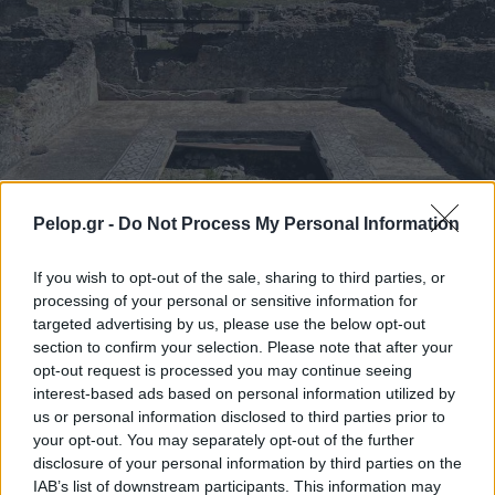
Pelop.gr -
Do Not Process My Personal Information
If you wish to opt-out of the sale, sharing to third parties, or
processing of your personal or sensitive information for
Το 7ο Διεθνές Συνέδριο Αρχαία Ελίκη και Αιγιάλεια
targeted advertising by us, please use the below opt-out
section to confirm your selection. Please note that after your
opt-out request is processed you may continue seeing
interest-based ads based on personal information utilized by
us or personal information disclosed to third parties prior to
your opt-out. You may separately opt-out of the further
disclosure of your personal information by third parties on the
IAB’s list of downstream participants. This information may