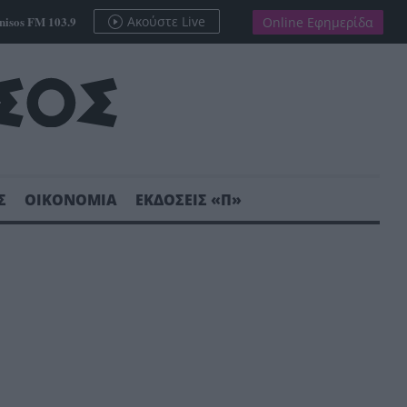
nisos FM 103.9
Ακούστε Live
Online Εφημερίδα
Σ
ΟΙΚΟΝΟΜΙΑ
ΕΚΔΟΣΕΙΣ «Π»