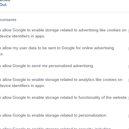
Out
consents
o allow Google to enable storage related to advertising like cookies on
evice identifiers in apps.
 είναι οι: Κωνσταντίνος Παναγιωτόπουλος-Ψάχος, Δημήτρης
o allow my user data to be sent to Google for online advertising
s.
του σπιράλ ο Πέτρος Ψωμάς απευθύνει κάλεσμα μαζικής σ
to allow Google to send me personalized advertising.
ρόνια το σπιράλ κλείνει έναν δεκαετή κύκλο και πεποίθησ
ολιτική αλλαγή στη διοίκηση του Δήμου Πατρέων, με στόχ
o allow Google to enable storage related to analytics like cookies on
ιαδρομής ανόδου, ανάπτυξης και θετικής προοπτικής, με ε
evice identifiers in apps.
ση σήμερα των κατάλληλων ανθρώπων για να ηγηθούν αυτ
α της προσπάθειας που πρέπει ως τότε να καταβληθεί».
o allow Google to enable storage related to functionality of the website
α μέλη της παράταξης οφείλουν να προσέρχονται με έγκυρ
ο ταυτότητας, διαβατήριο ή δίπλωμα οδήγησης, όπως ενη
o allow Google to enable storage related to personalization.
 τον Δημήτρη Μπότσαρη (Πρόεδρο), τον Ανδρέα Σπηλιώτη 
o allow Google to enable storage related to security, including