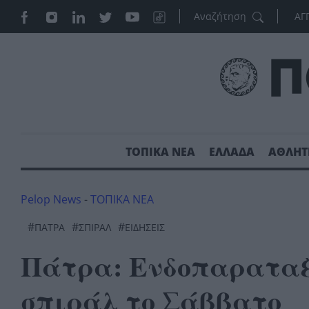
ΑΓ
ΤΟΠΙΚΑ ΝΕΑ
ΕΛΛΑΔΑ
ΑΘΛΗΤ
Pelop News
-
ΤΟΠΙΚΑ ΝΕΑ
#
#
#
ΠΆΤΡΑ
ΣΠΙΡΑΛ
ΕΙΔΗΣΕΙΣ
Πάτρα: Ενδοπαραταξι
σπιράλ το Σάββατο