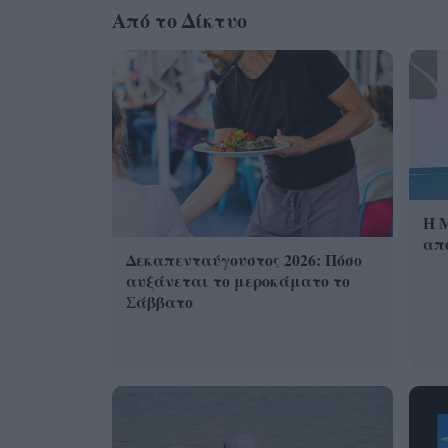
Από το Δίκτυο
Η 
από
Δεκαπενταύγουστος 2026: Πόσο
αυξάνεται το μεροκάματο το
Σάββατο