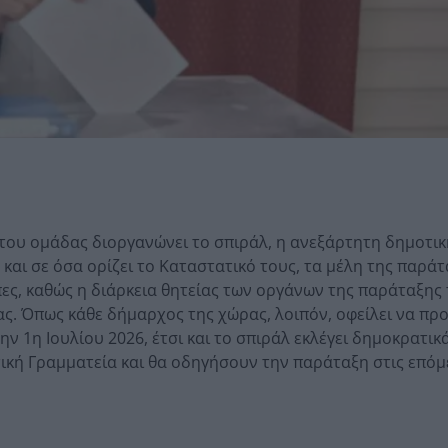
ς του ομάδας διοργανώνει το σπιράλ, η ανεξάρτητη δημοτι
 και σε όσα ορίζει το Καταστατικό τους, τα μέλη της παρά
ες, καθώς η διάρκεια θητείας των οργάνων της παράταξης 
ας. Όπως κάθε δήμαρχος της χώρας, λοιπόν, οφείλει να πρ
ν 1η Ιουλίου 2026, έτσι και το σπιράλ εκλέγει δημοκρατικ
ική Γραμματεία και θα οδηγήσουν την παράταξη στις επόμ