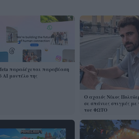
Meta παραδέχεται παραβίαση
 AI μοντέλο της
Ο αχαιός Νίκος Πολυδε
σε σπάνιες στιγμές με 
του ΦΩΤΟ