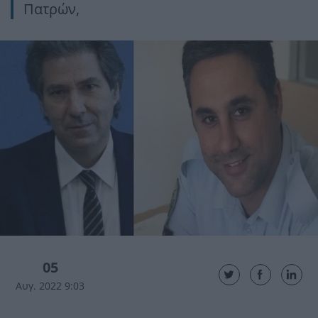
Πατρών,
05
Αυγ. 2022 9:03