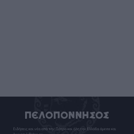
Ειδήσεις
και νέα από την
Πάτρα
και όλη την Ελλάδα άμεσα και