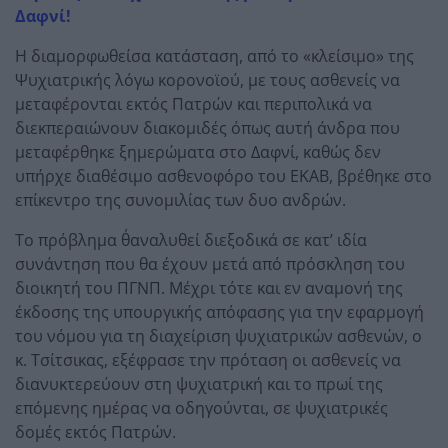
Δαφνί!
Η διαμορφωθείσα κατάσταση, από το «κλείσιμο» της
Ψυχιατρικής λόγω κορονοϊού, με τους ασθενείς να
μεταφέρονται εκτός Πατρών και περιπολικά να
διεκπεραιώνουν διακομιδές όπως αυτή άνδρα που
μεταφέρθηκε ξημερώματα στο Δαφνί, καθώς δεν
υπήρχε διαθέσιμο ασθενοφόρο του ΕΚΑΒ, βρέθηκε στο
επίκεντρο της συνομιλίας των δυο ανδρών.
Το πρόβλημα θ΄αναλυθεί διεξοδικά σε κατ’ ιδία
συνάντηση που θα έχουν μετά από πρόσκληση του
διοικητή του ΠΓΝΠ. Μέχρι τότε και εν αναμονή της
έκδοσης της υπουργικής απόφασης για την εφαρμογή
του νόμου για τη διαχείριση ψυχιατρικών ασθενών, ο
κ. Τσίτσικας, εξέφρασε την πρόταση οι ασθενείς να
διανυκτερεύουν στη ψυχιατρική και το πρωί της
επόμενης ημέρας να οδηγούνται, σε ψυχιατρικές
δομές εκτός Πατρών.