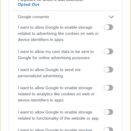
Opted Out
Google consents
I want to allow Google to enable storage
related to advertising like cookies on web or
Μετάλλιο για τον Γυμναστικό Σύλλογο Δύμης στο
device identifiers in apps.
Πανελλήνιο Πρωτάθλημα Πίστας
I want to allow my user data to be sent to
Google for online advertising purposes.
I want to allow Google to send me
personalized advertising.
I want to allow Google to enable storage
related to analytics like cookies on web or
device identifiers in apps.
I want to allow Google to enable storage
related to functionality of the website or app.
I want to allow Google to enable storage