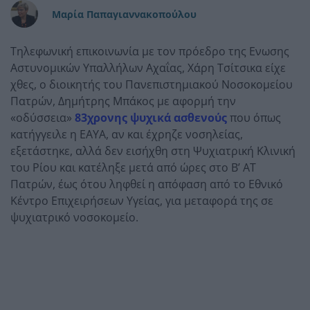
Μαρία Παπαγιαννακοπούλου
Τηλεφωνική επικοινωνία με τον πρόεδρο της Ενωσης
Αστυνομικών Υπαλλήλων Αχαΐας, Χάρη Τσίτσικα είχε
χθες, ο διοικητής του Πανεπιστημιακού Νοσοκομείου
Πατρών, Δημήτρης Μπάκος με αφορμή την
«οδύσσεια»
83χρονης ψυχικά ασθενούς
που όπως
κατήγγειλε η ΕΑΥΑ, αν και έχρηζε νοσηλείας,
εξετάστηκε, αλλά δεν εισήχθη στη Ψυχιατρική Κλινική
του Ρίου και κατέληξε μετά από ώρες στο Β’ ΑΤ
Πατρών, έως ότου ληφθεί η απόφαση από το Εθνικό
Κέντρο Επιχειρήσεων Υγείας, για μεταφορά της σε
ψυχιατρικό νοσοκομείο.