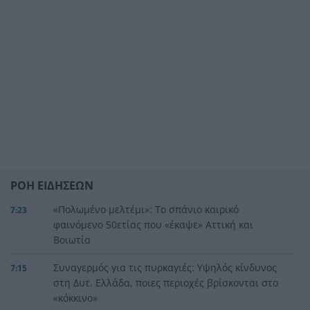
ΡΟΗ ΕΙΔΗΣΕΩΝ
«Πολωμένο μελτέμι»: Το σπάνιο καιρικό
7:23
φαινόμενο 50ετίας που «έκαψε» Αττική και
Βοιωτία
Συναγερμός για τις πυρκαγιές: Υψηλός κίνδυνος
7:15
στη Δυτ. Ελλάδα, ποιες περιοχές βρίσκονται στο
«κόκκινο»