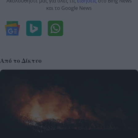
Ακολουθήστε μας για όλες τις
ειδήσεις
στο Bing News
και το Google News
Από το Δίκτυο