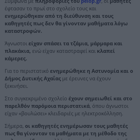
Σύμφωνα με
πληροφορίες του
pelop.gr
, οι
μαθητές
έφτασαν το πρωί στο σχολείο τους και
ενημερώθηκαν από τη διεύθυνση και τους
καθηγητές πως δεν θα γίνονταν μαθήματα λόγω
καταστροφών.
Άγνωστοι
είχαν σπάσει τα τζάμια, μάρμαρα και
πλακάκια,
ενώ είχαν καταστραφεί και
κλαπεί
κάμερες.
Για το περιστατικό
ενημερώθηκε η Αστυνομία και ο
Δήμος Δυτικής Αχαΐας
με έρευνες να έχουν
ξεκινήσει.
Στο συγκεκριμένο σχολείο
έχουν σημειωθεί και στο
παρελθόν παρόμοια περιστατικά
, όπου άγνωστοι
είχαν «βουλώσει» κλειδαριές με ηλεκτροκόλληση.
Σήμερα,
οι καθηγητές ενημέρωσαν τους μαθητές
πως θα γίνονταν τα μαθήματα με τη μέθοδο της