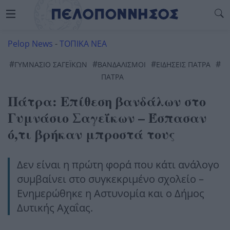
Pelop News
-
ΤΟΠΙΚΑ ΝΕΑ
#
#
#
#
ΓΥΜΝΑΣΙΟ ΣΑΓΕΪΚΩΝ
ΒΑΝΔΑΛΙΣΜΟΊ
ΕΙΔΗΣΕΙΣ ΠΑΤΡΑ
ΠΆΤΡΑ
Πάτρα: Επίθεση βανδάλων στο
Γυμνάσιο Σαγεΐκων – Έσπασαν
ό,τι βρήκαν μπροστά τους
Δεν είναι η πρώτη φορά που κάτι ανάλογο
συμβαίνει στο συγκεκριμένο σχολείο –
Ενημερώθηκε η Αστυνομία και ο Δήμος
Δυτικής Αχαΐας.