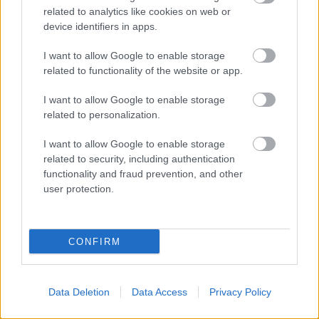
related to analytics like cookies on web or
device identifiers in apps.
I want to allow Google to enable storage
related to functionality of the website or app.
I want to allow Google to enable storage
related to personalization.
I want to allow Google to enable storage
related to security, including authentication
functionality and fraud prevention, and other
user protection.
Η Google ΑΙ ο Hassabis και η δήλωση για την θεραπεία
του καρκίνου που εξηγεί τις αλλαγές στην κορυφή
CONFIRM
Data Deletion
Data Access
Privacy Policy