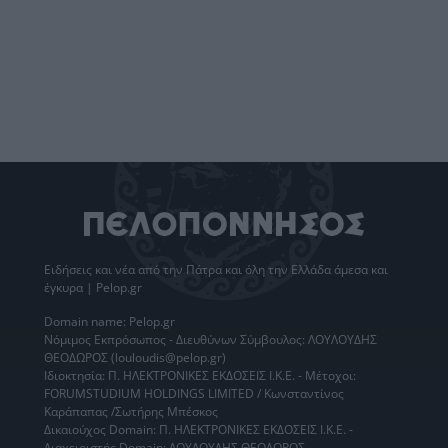
Ειδήσεις
και νέα από την
Πάτρα
και όλη την Ελλάδα άμεσα και
έγκυρα | Pelop.gr
Domain name: Pelop.gr
Νόμιμος Εκπρόσωπος - Διευθύνων Σύμβουλος: ΛΟΥΛΟΥΔΗΣ
ΘΕΟΔΩΡΟΣ (louloudis@pelop.gr)
Ιδιοκτησία: Π. ΗΛΕΚΤΡΟΝΙΚΕΣ ΕΚΔΟΣΕΙΣ Ι.Κ.Ε. - Μέτοχοι:
FORUMSTUDIUM HOLDINGS LIMITED / Κωνσταντίνος
Καράπαπας /Σωτήρης Μπέσκος
Δικαιούχος Domain: Π. ΗΛΕΚΤΡΟΝΙΚΕΣ ΕΚΔΟΣΕΙΣ Ι.Κ.Ε. -
Διαχειριστής Domain: ΛΟΥΛΟΥΔΗΣ ΘΕΟΔΩΡΟΣ