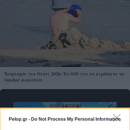
Τουρισμός για Ολους 2026: Τα SOS για να κερδίσετε το
voucher διακοπών
Pelop.gr -
Do Not Process My Personal Information