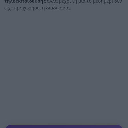
τηλεεκπαίδευσης
αλλά μέχρι τη μία το μεσημέρι δεν
είχε προχωρήσει η διαδικασία.