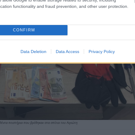
cation functionality and fraud prevention, and other user protection.
CONFIRM
Data Deletion
Data Access
Privacy Policy
θέντα πειστήρια που βρέθηκαν στα σπίτια του Αιγιώτη