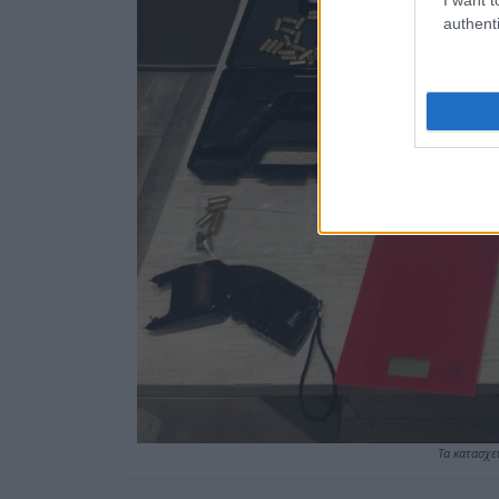
authenti
Τα κατασχε