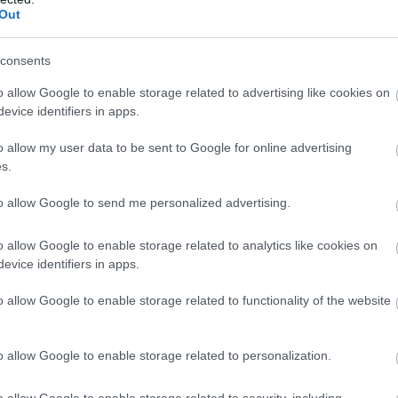
Out
consents
o allow Google to enable storage related to advertising like cookies on
evice identifiers in apps.
o allow my user data to be sent to Google for online advertising
s.
to allow Google to send me personalized advertising.
o allow Google to enable storage related to analytics like cookies on
evice identifiers in apps.
o allow Google to enable storage related to functionality of the website
o allow Google to enable storage related to personalization.
o allow Google to enable storage related to security, including