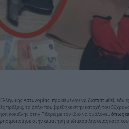
 Ελληνικής Αστυνομίας, προκειμένου να διαπιστωθεί, εάν έ
κές πράξεις, το όπλο που βρέθηκε στην κατοχή του 50χρον
ηση κοκαΐνης στην Πάτρα με τον ίδιο να ομολογεί,
όπως α
 χρησιμοποίησε στην αιματηρή απόπειρα ληστείας κατά το