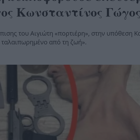
γος Κωνσταντίνος Γώγο
ισης του Αιγιώτη «πορτιέρη», στην υπόθεση Κα
 ταλαιπωρημένο από τη ζωή».