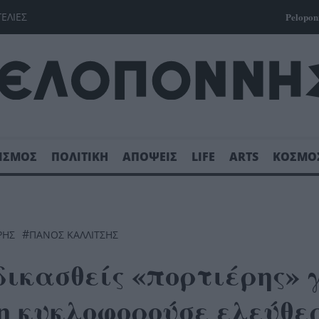
ΓΕΛΙΕΣ
Pelopon
ΙΣΜΟΣ
ΠΟΛΙΤΙΚΗ
ΑΠΟΨΕΙΣ
LIFE
ARTS
ΚΟΣΜΟ
#
ΡΗΣ
ΠΑΝΟΣ ΚΑΛΛΙΤΣΗΣ
ικασθείς «πορτιέρης» 
η κυκλοφορούσε ελεύθερ