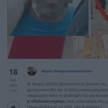
18
Μαρία Παπαγιαννακοπούλου
Οκτ.
Σε πλήρη εξέλιξη βρίσκονται οι έρευνες της
2024
χρησιμοποιηθεί και σε άλλες κακουργηματι
7:24
«πορτιέρη» κατά τη σύλληψή του για διακίν
η «Πελοπόννησος»,
πως είναι εκείνο που
Πάνου Καλλίτση το 2016, στο Λυκαβηττό.