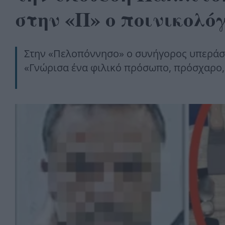
στην «Π» ο ποινικολό
Στην «Πελοπόννησο» ο συνήγορος υπεράσπ
«Γνώρισα ένα φιλικό πρόσωπο, πρόσχαρο,