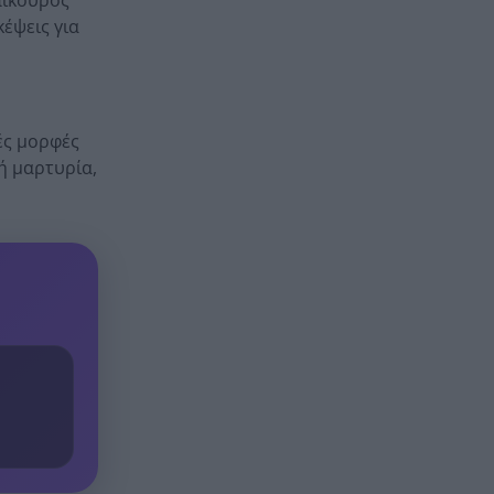
κέψεις για
ές μορφές
ή μαρτυρία,