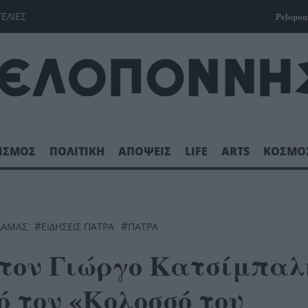
ΓΕΛΙΕΣ
Pelopon
ΙΣΜΟΣ
ΠΟΛΙΤΙΚΗ
ΑΠΟΨΕΙΣ
LIFE
ARTS
ΚΟΣΜΟ
#
#
ΛΑΜΆΣ
ΕΙΔΗΣΕΙΣ ΠΑΤΡΑ
ΠΆΤΡΑ
τον Γιώργο Κατσίμπαλ
 τον «Κολοσσό του