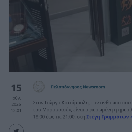
15
Πελοπόννησος Newsroom
Ιούν.
Στον Γιώργο Κατσίμπαλη, τον άνθρωπο που
2026
του Μαρουσιού», είναι αφιερωμένη η ημερίδ
12:01
18:00 έως τις 21:00, στη
Στέγη Γραμμάτων 