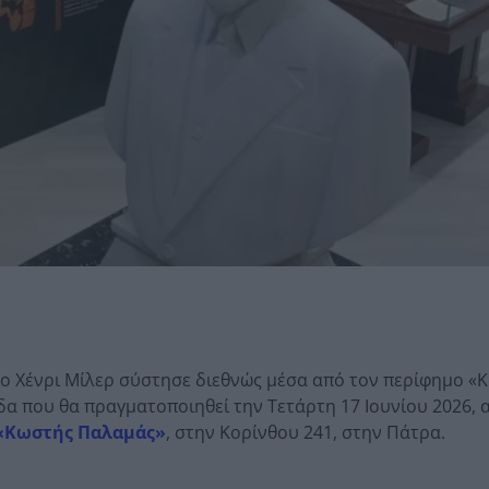
 ο Χένρι Μίλερ σύστησε διεθνώς μέσα από τον περίφημο «
α που θα πραγματοποιηθεί την Τετάρτη 17 Ιουνίου 2026, α
«Κωστής Παλαμάς»
, στην Κορίνθου 241, στην Πάτρα.