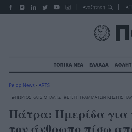
ΑΓ
ΤΟΠΙΚΑ ΝΕΑ
ΕΛΛΑΔΑ
ΑΘΛΗΤ
Pelop News
-
ARTS
#
#
ΓΙΩΡΓΟΣ ΚΑΤΣΙΜΠΑΛΗΣ
ΣΤΈΓΗ ΓΡΑΜΜΆΤΩΝ ΚΩΣΤΉΣ ΠΑ
Πάτρα: Ημερίδα για 
τον άνθρωπο πίσω από