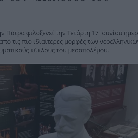
 Πάτρα φιλοξενεί την Τετάρτη 17 Ιουνίου ημε
από τις πιο ιδιαίτερες μορφές των νεοελληνικώ
υματικούς κύκλους του μεσοπολέμου.