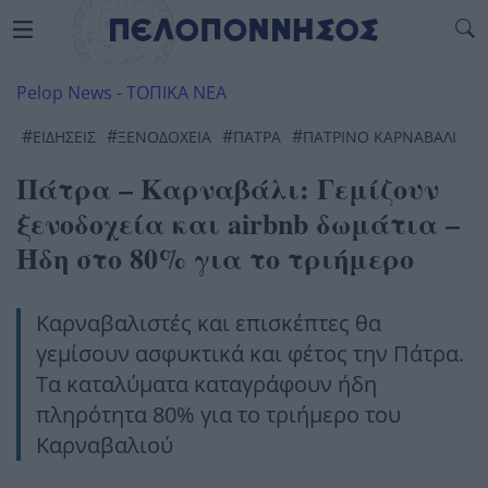
Pelop News
-
ΤΟΠΙΚΑ ΝΕΑ
#
#
#
#
ΕΙΔΗΣΕΙΣ
ΞΕΝΟΔΟΧΕΙΑ
ΠΆΤΡΑ
ΠΑΤΡΙΝΟ ΚΑΡΝΑΒΑΛΙ
Πάτρα – Καρναβάλι: Γεμίζουν
ξενοδοχεία και airbnb δωμάτια –
Ήδη στο 80% για το τριήμερο
Καρναβαλιστές και επισκέπτες θα
γεμίσουν ασφυκτικά και φέτος την Πάτρα.
Τα καταλύματα καταγράφουν ήδη
πληρότητα 80% για το τριήμερο του
Καρναβαλιού