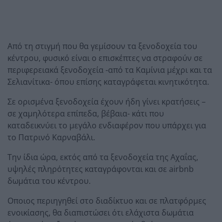
Από τη στιγμή που θα γεμίσουν τα ξενοδοχεία του
κέντρου, φυσικό είναι ο επισκέπτες να στραφούν σε
περιφερειακά ξενοδοχεία -από τα Καμίνια μέχρι και τα
Σελιανίτικα- όπου επίσης καταγράφεται κινητικότητα.
Σε ορισμένα ξενοδοχεία έχουν ήδη γίνει κρατήσεις –
σε χαμηλότερα επίπεδα, βέβαια- κάτι που
καταδεικνύει το μεγάλο ενδιαφέρον που υπάρχει για
το Πατρινό Καρναβάλι.
Την ίδια ώρα, εκτός από τα ξενοδοχεία της Αχαΐας,
υψηλές πληρότητες καταγράφονται και σε airbnb
δωμάτια του κέντρου.
Οποιος περιηγηθεί στο διαδίκτυο και σε πλατφόρμες
ενοικίασης, θα διαπιστώσει ότι ελάχιστα δωμάτια