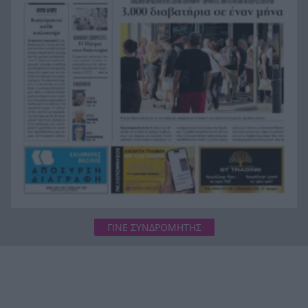
Ράγισαν και οι πέτρες στην κηδεία του Φράνκο
20:00
Μπαρέζι, χιλιάδες στο τελευταίο αντίο στον
μεγάλο αρχηγό της Μίλαν
ΓΙΝΕ ΣΥΝΔΡΟΜΗΤΗΣ