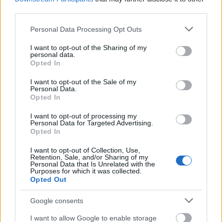
third parties.
Στείλε μήνυμα στο Viber
Please note that this website/app uses one or more Google
Personal Data Processing Opt Outs
services and may gather and store information including but
not limited to your visit or usage behaviour. You may click to
I want to opt-out of the Sharing of my
personal data.
grant or deny consent to Google and its third-party tags to
Ακολουθήστε μας για όλες τις
ειδήσεις
στο Bing News
Opted In
use your data for below specified purposes in below Google
και το Google News
consent section.
I want to opt-out of the Sale of my
Personal Data.
Opted In
I want to opt-out of processing my
Personal Data for Targeted Advertising.
Opted In
I want to opt-out of Collection, Use,
Retention, Sale, and/or Sharing of my
Personal Data that Is Unrelated with the
Purposes for which it was collected.
Opted Out
Google consents
I want to allow Google to enable storage