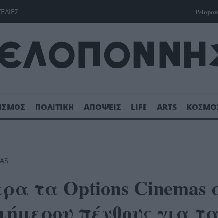
ΓΕΛΙΕΣ
Pelopon
ΙΣΜΟΣ
ΠΟΛΙΤΙΚΗ
ΑΠΟΨΕΙΣ
LIFE
ARTS
ΚΟΣΜΟ
MAS
α τα Options Cinemas 
ριήμερου πένθους για τ