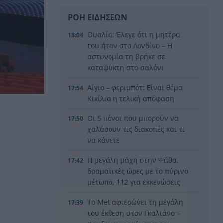
ΡΟΗ ΕΙΔΗΣΕΩΝ
Ουαλία: Έλεγε ότι η μητέρα
18:04
του ήταν στο Λονδίνο – Η
αστυνομία τη βρήκε σε
καταψύκτη στο σαλόνι
Αίγιο – φεριμπότ: Είναι θέμα
17:54
Κικίλια η τελική απόφαση
Οι 5 πόνοι που μπορούν να
17:50
χαλάσουν τις διακοπές και τι
να κάνετε
Η μεγάλη μάχη στην Ψάθα,
17:42
δραματικές ώρες με το πύρινο
μέτωπο, 112 για εκκενώσεις
Το Met αφιερώνει τη μεγάλη
17:39
του έκθεση στον Γκαλιάνο –