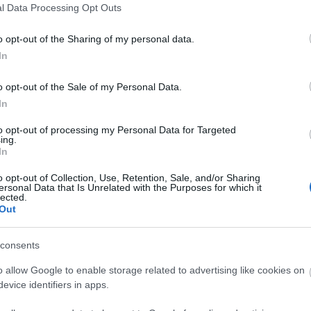
l Data Processing Opt Outs
o opt-out of the Sharing of my personal data.
 pelop.gr σε ανοιχτή γραμμή με τον Πολίτη
In
λε παράπονα, καταγγελίες ή ιδέες για τη γειτονιά σου.
o opt-out of the Sale of my Personal Data.
In
to opt-out of processing my Personal Data for Targeted
ing.
In
o opt-out of Collection, Use, Retention, Sale, and/or Sharing
ersonal Data that Is Unrelated with the Purposes for which it
lected.
Out
consents
o allow Google to enable storage related to advertising like cookies on
evice identifiers in apps.