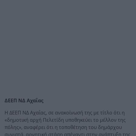
ΔΕΕΠ ΝΔ Αχαΐας
Η ΔΕΕΠ ΝΔ Αχαΐας, σε ανακοίνωσή της με τίτλο ότι η
«δημοτική αρχή Πελετίδη υποθηκεύει το μέλλον της
πόλης», αναφέρει ότι η τοποθέτηση του δημάρχου
συνιστά, αρνητική στάση απέναντι στην ανάπτυξη της