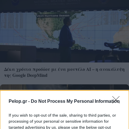
Δέκα χρόνια προόδου με ένα μοντέλο ΑΙ – η ανακάλυψη
της Google DeepMind
Pelop.gr -
Do Not Process My Personal Information
If you wish to opt-out of the sale, sharing to third parties, or
processing of your personal or sensitive information for
targeted advertising by us, please use the below opt-out