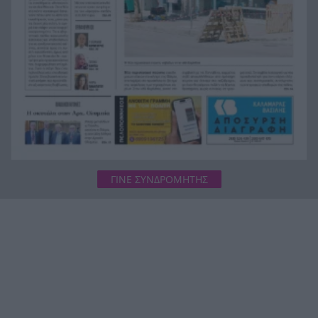
Ναρκωτικά στο ένα δρομολόγιο, μετανάστες
στην επιστροφή
ΓΙΝΕ ΣΥΝΔΡΟΜΗΤΗΣ