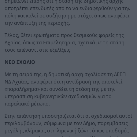
σημειώνει επίσης ότι η στάση της δημοτικής αρχής
αποτρέπει επενδυτές από το να ενδιαφερθούν για την
πόλη και καλεί σε συζήτηση με στόχο, όπως αναφέρει,
την ανάπτυξη της περιοχής.
Τέλος, θέτει ερωτήματα προς θεσμικούς φορείς της
Αχαΐας, όπως τα Επιμελητήρια, σχετικά με τη στάση
τους απέναντι στις εξελίξεις.
ΝΕΟ ΣΧΟΛΙΟ
Με τη σειρά της, η δημοτική αρχή σχολίασε τη ΔΕΕΠ
ΝΔ Αχαΐας, αναφέρει ότι η αντίδρασή της αποτελεί
«παραλήρημα» και συνδέει τη στάση της με την
υπεράσπιση κυβερνητικών σχεδιασμών για το
παραλιακό μέτωπο.
Στην απάντηση υποστηρίζεται ότι οι σχεδιασμοί αυτοί
περιλαμβάνουν, σύμφωνα με τον Δήμο, παρεμβάσεις
μεγάλης κλίμακας στη λιμενική ζώνη, όπως υποδομές