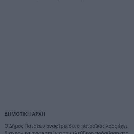
ΔΗΜΟΤΙΚΗ ΑΡΧΗ
Ο Δήμος Πατρέων αναφέρει ότι ο πατραϊκός λαός έχει
διαχρονικά αγωνιστεί για την ελεύθερη πρόσβαση στο