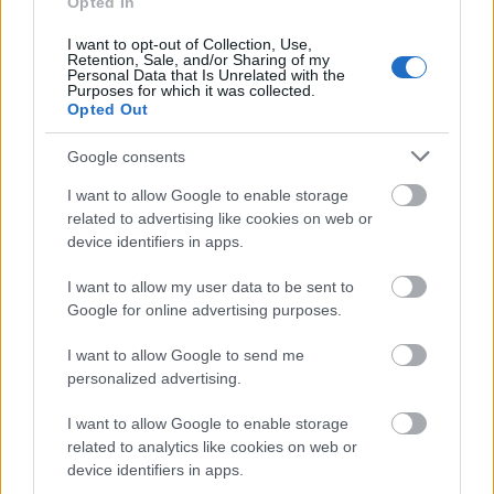
Opted In
I want to opt-out of Collection, Use,
Retention, Sale, and/or Sharing of my
Personal Data that Is Unrelated with the
Τι σημαίνουν οι καφέ άκρες στα φυτά – Το λάθος με το
Purposes for which it was collected.
Opted Out
πότισμα
Google consents
I want to allow Google to enable storage
related to advertising like cookies on web or
device identifiers in apps.
I want to allow my user data to be sent to
Google for online advertising purposes.
I want to allow Google to send me
personalized advertising.
I want to allow Google to enable storage
related to analytics like cookies on web or
device identifiers in apps.