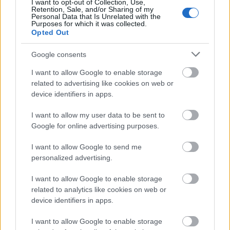
I want to opt-out of Collection, Use,
Retention, Sale, and/or Sharing of my
Personal Data that Is Unrelated with the
Purposes for which it was collected.
Opted Out
Google consents
I want to allow Google to enable storage
related to advertising like cookies on web or
Η Apple αποφασίζει ποιος μένει και ποιος φεύγει και
device identifiers in apps.
οι κανόνες δεν είναι ίδιοι για όλους
I want to allow my user data to be sent to
Google for online advertising purposes.
I want to allow Google to send me
personalized advertising.
I want to allow Google to enable storage
related to analytics like cookies on web or
device identifiers in apps.
I want to allow Google to enable storage