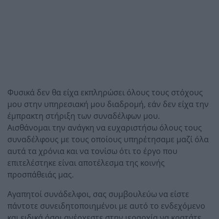
Φυσικά δεν θα είχα εκπληρώσει όλους τους στόχους
μου στην υπηρεσιακή μου διαδρομή, εάν δεν είχα την
έμπρακτη στήριξη των συναδέλφων μου.
Αισθάνομαι την ανάγκη να ευχαριστήσω όλους τους
συναδέλφους με τους οποίους υπηρέτησαμε μαζί όλα
αυτά τα χρόνια και να τονίσω ότι το έργο που
επιτελέστηκε είναι αποτέλεσμα της κοινής
προσπάθειάς μας.
Αγαπητοί συνάδελφοι, σας συμβουλεύω να είστε
πάντοτε συνειδητοποιημένοι με αυτό το ενδεχόμενο
και ειδικά όσοι ανέρχεστε στην ιεραρχία να κρατάτε