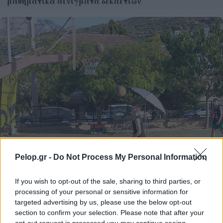
μαθηματικά αινίγματα δεκαετιών
Pelop.gr -
Do Not Process My Personal Information
If you wish to opt-out of the sale, sharing to third parties, or
processing of your personal or sensitive information for
Το 5ο Τουρνουά 3on3 στην Ακράτα – Παρών ο Γιώργος
targeted advertising by us, please use the below opt-out
Καραμέρος ΦΩΤΟ
section to confirm your selection. Please note that after your