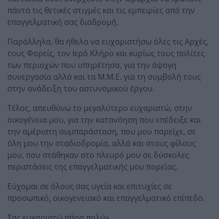
πάντα τις θετικές στιγμές και τις εμπειρίες από την
επαγγελματική σας διαδρομή.
Παράλληλα, θα ήθελα να ευχαριστήσω όλες τις Αρχές,
τους Φορείς, τον Ιερό Κλήρο και κυρίως τους πολίτες
των περιοχών που υπηρέτησα, για την άψογη
συνεργασία αλλά και τα Μ.Μ.Ε. για τη συμβολή τους
στην ανάδειξη του αστυνομικού έργου.
Τέλος, απευθύνω το μεγαλύτερο ευχαριστώ, στην
οικογένεια μου, για την κατανόηση που επέδειξε και
την αμέριστη συμπαράσταση, που μου παρείχε, σε
όλη μου την σταδιοδρομία, αλλά και στους φίλους
μου, που στάθηκαν στο πλευρό μου σε δύσκολες
περιστάσεις της επαγγελματικής μου πορείας.
Εύχομαι σε όλους σας υγεία και επιτυχίες σε
προσωπικό, οικογενειακό και επαγγελματικό επίπεδο.
Σας ευχαριστώ πάρα πολύ»