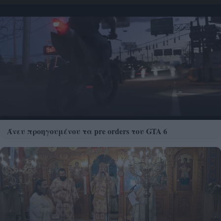
Άνευ προηγουμένου τα pre orders του GTA 6