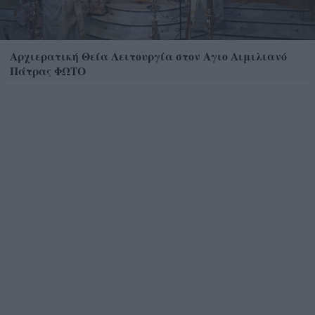
Αρχιερατική Θεία Λειτουργία στον Αγιο Αιμιλιανό
Πάτρας ΦΩΤΟ