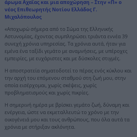
άρωμα Αχαΐας και μια αποχώρηση – Στην «Π» ο
νέος Επιθεωρητής Νοτίου Ελλάδος Γ.
Μιχαλόπουλος
«Αποχωρώ σήμερα από το Σώμα της Ελληνικής
Αστυνομίας, έχοντας συμπληρώσει τριάντα εννέα 39
συνεχή χρόνια υπηρεσίας. Τα χρόνια αυτά, ήταν για
εμένα ένα ταξίδι γεμάτο με αναμνήσεις, με υπέροχες
εμπειρίες, με ευχάριστες και με δύσκολες στιγμές.
Η αποστρατεία σηματοδοτεί το πέρας ενός κύκλου και
την αρχή του επόμενου σταθμού στη ζωή μου, στην
οποία εισέρχομαι, χωρίς σκέψεις, χωρίς
προβληματισμούς και χωρίς πικρίες.
Η σημερινή ημέρα με βρίσκει γεμάτο ζωή, δύναμη και
ενέργεια, ώστε να εκμεταλλευτώ το χρόνο με την
οικογένειά μου και τους ανθρώπους, που όλα αυτά τα
χρόνια με στήριξαν ακλόνητα.