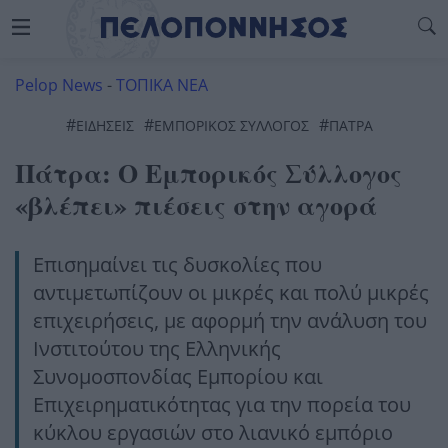
Pelop News
-
ΤΟΠΙΚΑ ΝΕΑ
#
#
#
ΕΙΔΗΣΕΙΣ
ΕΜΠΟΡΙΚΟΣ ΣΥΛΛΟΓΟΣ
ΠΆΤΡΑ
Πάτρα: Ο Εμπορικός Σύλλογος
«βλέπει» πιέσεις στην αγορά
Επισημαίνει τις δυσκολίες που
αντιμετωπίζουν οι μικρές και πολύ μικρές
επιχειρήσεις, με αφορμή την ανάλυση του
Ινστιτούτου της Ελληνικής
Συνομοσπονδίας Εμπορίου και
Επιχειρηματικότητας για την πορεία του
κύκλου εργασιών στο λιανικό εμπόριο