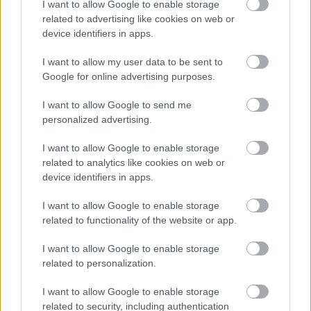
I want to allow Google to enable storage
related to advertising like cookies on web or
device identifiers in apps.
I want to allow my user data to be sent to
Google for online advertising purposes.
Η Apple αποφασίζει ποιος μένει και ποιος φεύγει και
I want to allow Google to send me
οι κανόνες δεν είναι ίδιοι για όλους
personalized advertising.
I want to allow Google to enable storage
related to analytics like cookies on web or
device identifiers in apps.
I want to allow Google to enable storage
related to functionality of the website or app.
I want to allow Google to enable storage
related to personalization.
I want to allow Google to enable storage
related to security, including authentication