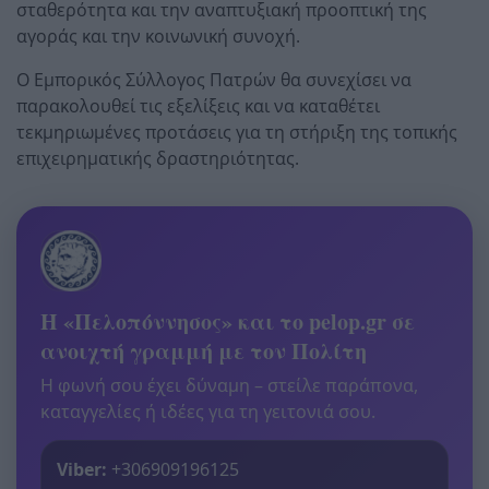
σταθερότητα και την αναπτυξιακή προοπτική της
αγοράς και την κοινωνική συνοχή.
Ο Εμπορικός Σύλλογος Πατρών θα συνεχίσει να
παρακολουθεί τις εξελίξεις και να καταθέτει
τεκμηριωμένες προτάσεις για τη στήριξη της τοπικής
επιχειρηματικής δραστηριότητας.
Η «Πελοπόννησος» και το pelop.gr σε
ανοιχτή γραμμή με τον Πολίτη
Η φωνή σου έχει δύναμη – στείλε παράπονα,
καταγγελίες ή ιδέες για τη γειτονιά σου.
Viber:
+306909196125