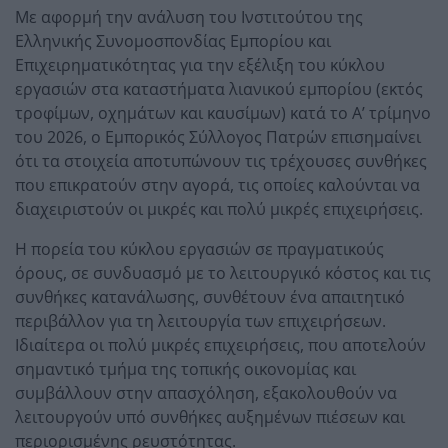
Με αφορμή την ανάλυση του Ινστιτούτου της
Ελληνικής Συνομοσπονδίας Εμπορίου και
Επιχειρηματικότητας για την εξέλιξη του κύκλου
εργασιών στα καταστήματα λιανικού εμπορίου (εκτός
τροφίμων, οχημάτων και καυσίμων) κατά το Α’ τρίμηνο
του 2026, ο Εμπορικός Σύλλογος Πατρών επισημαίνει
ότι τα στοιχεία αποτυπώνουν τις τρέχουσες συνθήκες
που επικρατούν στην αγορά, τις οποίες καλούνται να
διαχειριστούν οι μικρές και πολύ μικρές επιχειρήσεις.
Η πορεία του κύκλου εργασιών σε πραγματικούς
όρους, σε συνδυασμό με το λειτουργικό κόστος και τις
συνθήκες κατανάλωσης, συνθέτουν ένα απαιτητικό
περιβάλλον για τη λειτουργία των επιχειρήσεων.
Ιδιαίτερα οι πολύ μικρές επιχειρήσεις, που αποτελούν
σημαντικό τμήμα της τοπικής οικονομίας και
συμβάλλουν στην απασχόληση, εξακολουθούν να
λειτουργούν υπό συνθήκες αυξημένων πιέσεων και
περιορισμένης ρευστότητας.