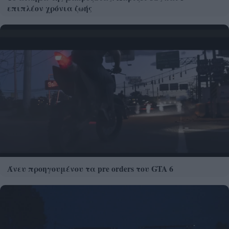
επιπλέον χρόνια ζωής
Άνευ προηγουμένου τα pre orders του GTA 6