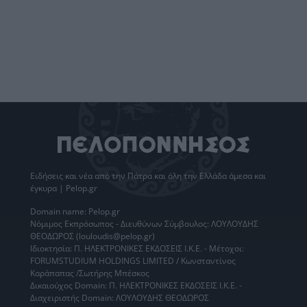
Ειδήσεις
και νέα από την
Πάτρα
και όλη την Ελλάδα άμεσα και
έγκυρα | Pelop.gr
Domain name: Pelop.gr
Νόμιμος Εκπρόσωπος - Διευθύνων Σύμβουλος: ΛΟΥΛΟΥΔΗΣ
ΘΕΟΔΩΡΟΣ (louloudis@pelop.gr)
Ιδιοκτησία: Π. ΗΛΕΚΤΡΟΝΙΚΕΣ ΕΚΔΟΣΕΙΣ Ι.Κ.Ε. - Μέτοχοι:
FORUMSTUDIUM HOLDINGS LIMITED / Κωνσταντίνος
Καράπαπας /Σωτήρης Μπέσκος
Δικαιούχος Domain: Π. ΗΛΕΚΤΡΟΝΙΚΕΣ ΕΚΔΟΣΕΙΣ Ι.Κ.Ε. -
Διαχειριστής Domain: ΛΟΥΛΟΥΔΗΣ ΘΕΟΔΩΡΟΣ