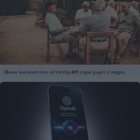
Ποιοι δικαιούνται σύνταξη 409 ευρώ χωρίς ένσημα