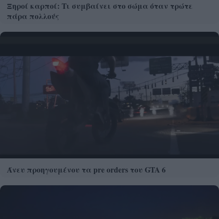
Ξηροί καρποί: Τι συμβαίνει στο σώμα όταν τρώτε
πάρα πολλούς
Άνευ προηγουμένου τα pre orders του GTA 6