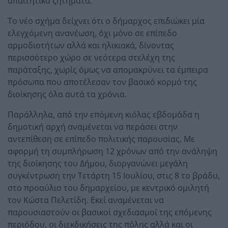
απαιτητικά ζητήματα.
Το νέο σχήμα δείχνει ότι ο δήμαρχος επιδιώκει μία
ελεγχόμενη ανανέωση, όχι μόνο σε επίπεδο
αρμοδιοτήτων αλλά και ηλικιακά, δίνοντας
περισσότερο χώρο σε νεότερα στελέχη της
παράταξης, χωρίς όμως να απομακρύνει τα έμπειρα
πρόσωπα που αποτέλεσαν τον βασικό κορμό της
διοίκησης όλα αυτά τα χρόνια.
Παράλληλα, από την επόμενη κιόλας εβδομάδα η
δημοτική αρχή αναμένεται να περάσει στην
αντεπίθεση σε επίπεδο πολιτικής παρουσίας. Με
αφορμή τη συμπλήρωση 12 χρόνων από την ανάληψη
της διοίκησης του Δήμου, διοργανώνει μεγάλη
συγκέντρωση την Τετάρτη 15 Ιουλίου, στις 8 το βράδυ,
στο προαύλιο του δημαρχείου, με κεντρικό ομιλητή
τον Κώστα Πελετίδη. Εκεί αναμένεται να
παρουσιαστούν οι βασικοί σχεδιασμοί της επόμενης
περιόδου, οι διεκδικήσεις της πόλης αλλά και οι