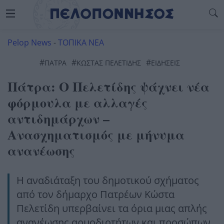
Pelop News
-
ΤΟΠΙΚΑ ΝΕΑ
#
#
#
ΠΆΤΡΑ
ΚΏΣΤΑΣ ΠΕΛΕΤΊΔΗΣ
ΕΙΔΗΣΕΙΣ
Πάτρα: Ο Πελετίδης ψάχνει νέα
φόρμουλα με αλλαγές
αντιδημάρχων –
Ανασχηματισμός με μήνυμα
ανανέωσης
Η αναδιάταξη του δημοτικού σχήματος
από τον δήμαρχο Πατρέων Κώστα
Πελετίδη υπερβαίνει τα όρια μιας απλής
ανανέωσης αρμοδιοτήτων και προσώπων.