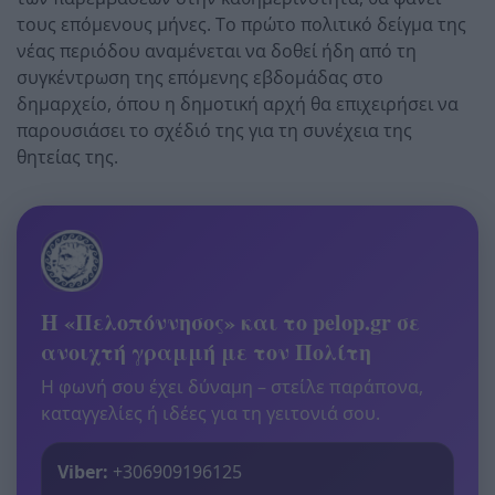
τους επόμενους μήνες. Το πρώτο πολιτικό δείγμα της
νέας περιόδου αναμένεται να δοθεί ήδη από τη
συγκέντρωση της επόμενης εβδομάδας στο
δημαρχείο, όπου η δημοτική αρχή θα επιχειρήσει να
παρουσιάσει το σχέδιό της για τη συνέχεια της
θητείας της.
Η «Πελοπόννησος» και το pelop.gr σε
ανοιχτή γραμμή με τον Πολίτη
Η φωνή σου έχει δύναμη – στείλε παράπονα,
καταγγελίες ή ιδέες για τη γειτονιά σου.
Viber:
+306909196125