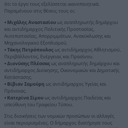
ότι το έργο τους εξελίσσεται ικανοποιητικά.
Παραμένουν στις θέσεις τους οι:
⦁ Μιχάλης Αναστασίου
ως αναπληρωτής δημάρχου
και αντιδήμαρχος Πολιτικής Προστασίας,
Αυτεπιστασίας, Απορριμμάτων, Ανακύκλωσης και
Μηχανολογικού Εξοπλισμού.
⦁ Τάκης Πετρόπουλος
ως αντιδήμαρχος Αθλητισμού,
Περιβάλλοντος, Ενέργειας και Πρασίνου.
⦁ Διονύσης Πλέσσας
ως αναπληρωτής δημάρχου και
αντιδήμαρχος Διοίκησης, Οικονομικών και Δημοτικής
Κατάστασης.
⦁ Βίβιαν Σαμούρη
ως αντιδήμαρχος Υγείας και
Πρόνοιας.
⦁ Κατερίνα Σίμου
ως αντιδήμαρχος Παιδείας και
υπεύθυνη του Γραφείου Τύπου.
Στις διοικήσεις των νομικών προσώπων οι αλλαγές
είναι περιορισμένες. Ο δήμαρχος διατήρησε τους