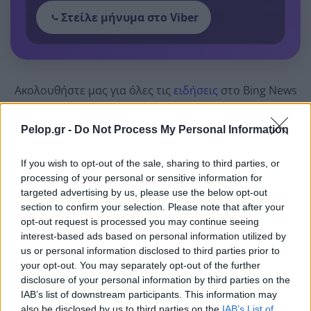
Στείλε μήνυμα στο Viber
Ακολουθήστε μας για όλες τις
ειδήσεις
στο Bing News
και το Google News
Pelop.gr -
Do Not Process My Personal Information
If you wish to opt-out of the sale, sharing to third parties, or
processing of your personal or sensitive information for
targeted advertising by us, please use the below opt-out
section to confirm your selection. Please note that after your
Από το Δίκτυο
opt-out request is processed you may continue seeing
interest-based ads based on personal information utilized by
us or personal information disclosed to third parties prior to
your opt-out. You may separately opt-out of the further
disclosure of your personal information by third parties on the
IAB’s list of downstream participants. This information may
also be disclosed by us to third parties on the
IAB’s List of