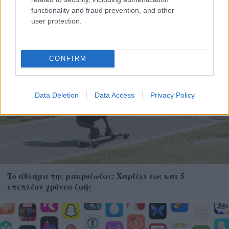
functionality and fraud prevention, and other
user protection.
CONFIRM
Data Deletion
Data Access
Privacy Policy
Το άθλημα της μακροζωίας: Χαρίζει έως και 5
επιπλέον χρόνια ζωής