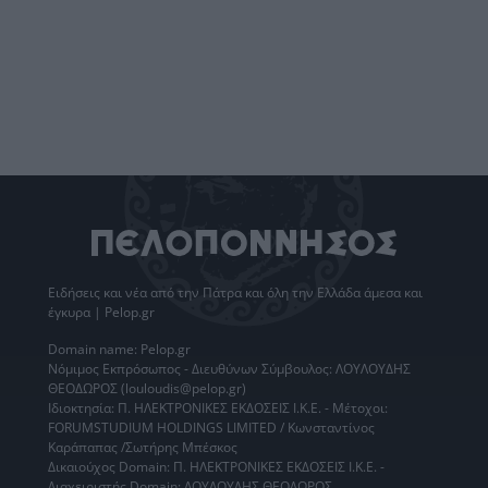
Ειδήσεις
και νέα από την
Πάτρα
και όλη την Ελλάδα άμεσα και
έγκυρα | Pelop.gr
Domain name: Pelop.gr
Νόμιμος Εκπρόσωπος - Διευθύνων Σύμβουλος: ΛΟΥΛΟΥΔΗΣ
ΘΕΟΔΩΡΟΣ (louloudis@pelop.gr)
Ιδιοκτησία: Π. ΗΛΕΚΤΡΟΝΙΚΕΣ ΕΚΔΟΣΕΙΣ Ι.Κ.Ε. - Μέτοχοι:
FORUMSTUDIUM HOLDINGS LIMITED / Κωνσταντίνος
Καράπαπας /Σωτήρης Μπέσκος
Δικαιούχος Domain: Π. ΗΛΕΚΤΡΟΝΙΚΕΣ ΕΚΔΟΣΕΙΣ Ι.Κ.Ε. -
Διαχειριστής Domain: ΛΟΥΛΟΥΔΗΣ ΘΕΟΔΩΡΟΣ