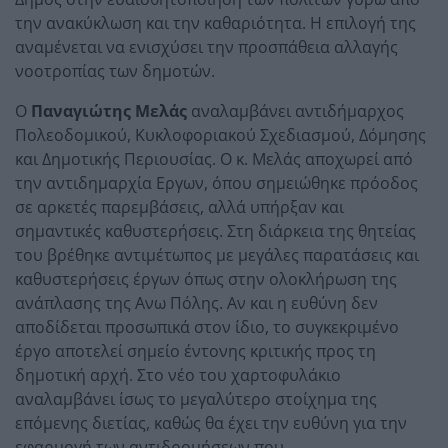
την ανακύκλωση και την καθαριότητα. Η επιλογή της
αναμένεται να ενισχύσει την προσπάθεια αλλαγής
νοοτροπίας των δημοτών.
Ο
Παναγιώτης Μελάς
αναλαμβάνει αντιδήμαρχος
Πολεοδομικού, Κυκλοφοριακού Σχεδιασμού, Δόμησης
και Δημοτικής Περιουσίας. Ο κ. Μελάς αποχωρεί από
την αντιδημαρχία Εργων, όπου σημειώθηκε πρόοδος
σε αρκετές παρεμβάσεις, αλλά υπήρξαν και
σημαντικές καθυστερήσεις. Στη διάρκεια της θητείας
του βρέθηκε αντιμέτωπος με μεγάλες παρατάσεις και
καθυστερήσεις έργων όπως στην ολοκλήρωση της
ανάπλασης της Ανω Πόλης. Αν και η ευθύνη δεν
αποδίδεται προσωπικά στον ίδιο, το συγκεκριμένο
έργο αποτελεί σημείο έντονης κριτικής προς τη
δημοτική αρχή. Στο νέο του χαρτοφυλάκιο
αναλαμβάνει ίσως το μεγαλύτερο στοίχημα της
επόμενης διετίας, καθώς θα έχει την ευθύνη για την
εφαρμογή των αντιδρομήσεων που