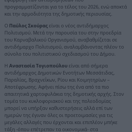
προγραμματίζονται για το τέλος του 2026, ενώ αποκτά
και την αρμοδιότητα της δημοτικής περιουσίας.
Ο
Παύλος Σκούρας
είναι ο νέος αντιδήμαρχος
Πολιτισμού. Μετά την παρουσία του στην προεδρία
του Καρναβαλικού Οργανισμού, αναβαθμίζεται σε
αντιδήμαρχο Πολιτισμού, αναλαμβάνοντας πλέον το
σύνολο του πολιτιστικού σχεδιασμού του Δήμου.
Η
Αναστασία Τογιοπούλου
είναι από σήμερα
αντιδήμαρχος Δημοτικών Ενοτήτων Μεσσάτιδας,
Παραλίας, Βραχνεΐκων, Ρίου και Κοιμητηρίων –
Αποτέφρωσης. Αφήνει πίσω της ένα από τα πιο
απαιτητικά χαρτοφυλάκια της δημοτικής αρχής. Στον
τομέα του κυκλοφοριακού και της πολεοδομίας
μπορεί να υπήρξαν καθυστερήσεις αλλά επί των
ημερών της έγιναν όλες οι προετοιμασίες για τις
μεγάλες αλλαγές που έρχονται και επιπλέον μπήκε
τάξη -όπου επέτρεπαν τα οικονομικά- στα