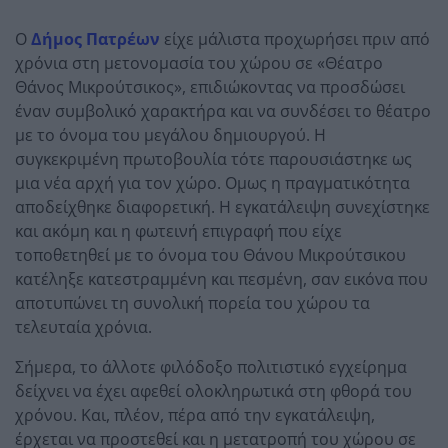
Ο
Δήμος Πατρέων
είχε μάλιστα προχωρήσει πριν από
χρόνια στη μετονομασία του χώρου σε «Θέατρο
Θάνος Μικρούτσικος», επιδιώκοντας να προσδώσει
έναν συμβολικό χαρακτήρα και να συνδέσει το θέατρο
με το όνομα του μεγάλου δημιουργού. Η
συγκεκριμένη πρωτοβουλία τότε παρουσιάστηκε ως
μια νέα αρχή για τον χώρο. Ομως η πραγματικότητα
αποδείχθηκε διαφορετική. Η εγκατάλειψη συνεχίστηκε
και ακόμη και η φωτεινή επιγραφή που είχε
τοποθετηθεί με το όνομα του Θάνου Μικρούτσικου
κατέληξε κατεστραμμένη και πεσμένη, σαν εικόνα που
αποτυπώνει τη συνολική πορεία του χώρου τα
τελευταία χρόνια.
Σήμερα, το άλλοτε φιλόδοξο πολιτιστικό εγχείρημα
δείχνει να έχει αφεθεί ολοκληρωτικά στη φθορά του
χρόνου. Και, πλέον, πέρα από την εγκατάλειψη,
έρχεται να προστεθεί και η μετατροπή του χώρου σε