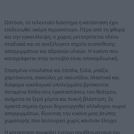
Ωστόσο, το τελευταίο διάστημα η κατάσταση έχει
επιδεινωθεί ακόμη περισσότερο. Πέρα από τη φθορά
και την εγκατάλειψη, ο χώρος μετατρέπεται πλέον
σταδιακά και σε ανεξέλεγκτο σημείο εναπόθεσης
απορριμμάτων και αδρανών υλικών. Η εικόνα που
καταγράφεται στην αυτοψία είναι αποκαρδιωτική.
Σπασμένα ντουλάπια και έπιπλα, ξύλα, μπάζα,
χαρτόκουτα, σακούλες με σκουπίδια, πλαστικά και
διάφορα οικοδομικά υπολείμματα βρίσκονται
πεταμένα δίπλα στις εγκαταστάσεις του θεάτρου,
ανάμεσα σε ξερά χόρτα και πυκνή βλάστηση. Σε
αρκετά σημεία έχουν δημιουργηθεί ολόκληροι σωροί
απορριμμάτων, δίνοντας την εικόνα μιας άτυπης
χωματερής που λειτουργεί χωρίς κανέναν έλεγχο.
Η κατάσταση προκαλεί έντονο προβληματισμό όχι