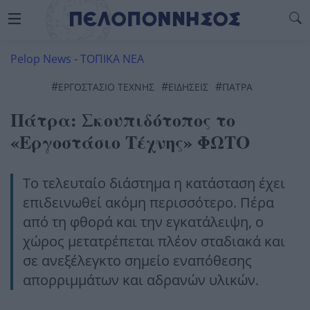
Pelop News
-
ΤΟΠΙΚΑ ΝΕΑ
#
#
#
ΕΡΓΟΣΤΆΣΙΟ ΤΈΧΝΗΣ
ΕΙΔΗΣΕΙΣ
ΠΆΤΡΑ
Πάτρα: Σκουπιδότοπος το
«Εργοστάσιο Τέχνης» ΦΩΤΟ
Το τελευταίο διάστημα η κατάσταση έχει
επιδεινωθεί ακόμη περισσότερο. Πέρα
από τη φθορά και την εγκατάλειψη, ο
χώρος μετατρέπεται πλέον σταδιακά και
σε ανεξέλεγκτο σημείο εναπόθεσης
απορριμμάτων και αδρανών υλικών.