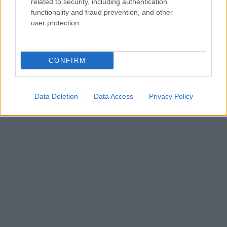
related to security, including authentication
functionality and fraud prevention, and other
user protection.
CONFIRM
Data Deletion
Data Access
Privacy Policy