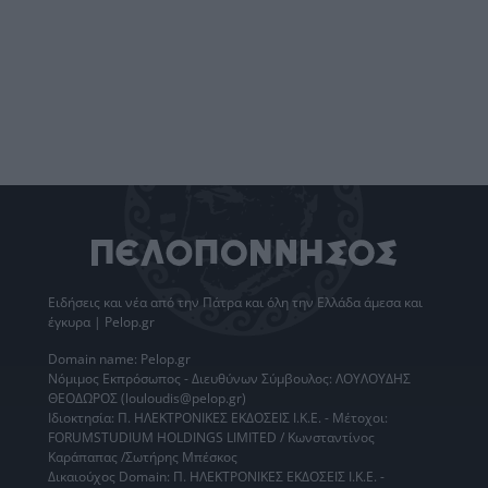
Ειδήσεις
και νέα από την
Πάτρα
και όλη την Ελλάδα άμεσα και
έγκυρα | Pelop.gr
Domain name: Pelop.gr
Νόμιμος Εκπρόσωπος - Διευθύνων Σύμβουλος: ΛΟΥΛΟΥΔΗΣ
ΘΕΟΔΩΡΟΣ (louloudis@pelop.gr)
Ιδιοκτησία: Π. ΗΛΕΚΤΡΟΝΙΚΕΣ ΕΚΔΟΣΕΙΣ Ι.Κ.Ε. - Μέτοχοι:
FORUMSTUDIUM HOLDINGS LIMITED / Κωνσταντίνος
Καράπαπας /Σωτήρης Μπέσκος
Δικαιούχος Domain: Π. ΗΛΕΚΤΡΟΝΙΚΕΣ ΕΚΔΟΣΕΙΣ Ι.Κ.Ε. -