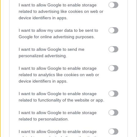
I want to allow Google to enable storage
Viber:
+306909196125
related to advertising like cookies on web or
device identifiers in apps.
Στείλε μήνυμα στο Viber
I want to allow my user data to be sent to
Google for online advertising purposes.
I want to allow Google to send me
Ακολουθήστε μας για όλες τις
ειδήσεις
στο Bing News
personalized advertising.
και το Google News
I want to allow Google to enable storage
related to analytics like cookies on web or
device identifiers in apps.
I want to allow Google to enable storage
related to functionality of the website or app.
I want to allow Google to enable storage
related to personalization.
I want to allow Google to enable storage